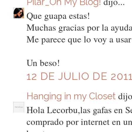
dijo...
Pilar_Oh My Blog!
Que guapa estas!
Muchas gracias por la ayuda 
Me parece que lo voy a usa
Un beso!
12 DE JULIO DE 2011
dijo
Hanging in my Closet
Hola Lecorbu,las gafas en Se
comprado por internet en u