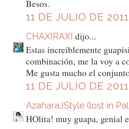
Besos.
11 DE JULIO DE 2011
dijo...
CHAXIRAXI
Estas increiblemente guapis
combinación, me la voy a cop
Me gusta mucho el conjunto
11 DE JULIO DE 2011
AzaharaJStyle (lost in Pa
HOlita! muy guapa, genial el 