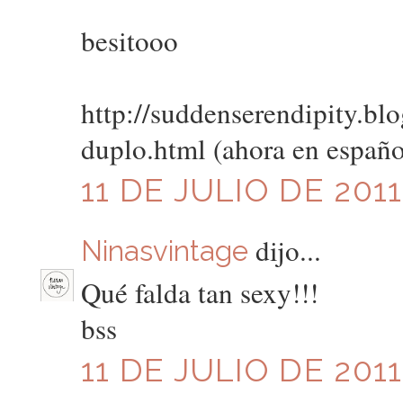
besitooo
http://suddenserendipity.bl
duplo.html (ahora en españo
11 DE JULIO DE 2011
dijo...
Ninasvintage
Qué falda tan sexy!!!
bss
11 DE JULIO DE 2011