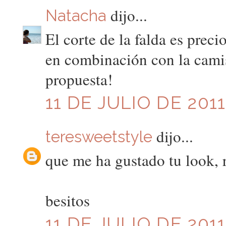
dijo...
Natacha
El corte de la falda es preci
en combinación con la camis
propuesta!
11 DE JULIO DE 2011
dijo...
teresweetstyle
que me ha gustado tu look, 
besitos
11 DE JULIO DE 2011