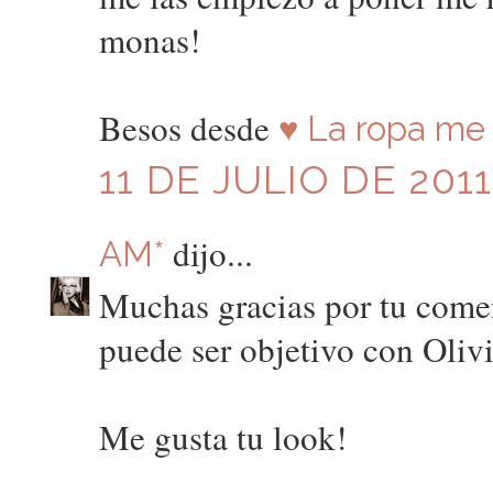
monas!
Besos desde
♥ La ropa me 
11 DE JULIO DE 2011
dijo...
AM*
Muchas gracias por tu comen
puede ser objetivo con Olivi
Me gusta tu look!