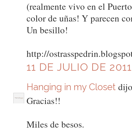
(realmente vivo en el Puert
color de uñas! Y parecen c
Un besillo!
http://ostrasspedrin.blogspo
11 DE JULIO DE 2011
dijo
Hanging in my Closet
Gracias!!
Miles de besos.