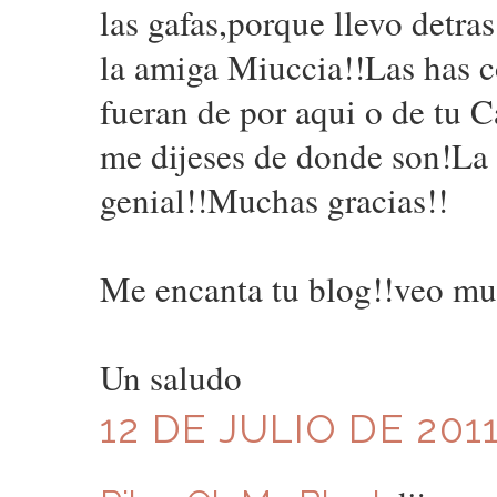
las gafas,porque llevo detras
la amiga Miuccia!!Las has c
fueran de por aqui o de tu 
me dijeses de donde son!La 
genial!!Muchas gracias!!
Me encanta tu blog!!veo muc
Un saludo
12 DE JULIO DE 2011