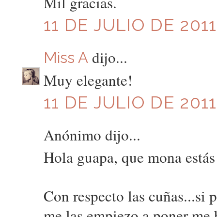
Mil gracias.
11 DE JULIO DE 2011
dijo...
Miss A
Muy elegante!
11 DE JULIO DE 2011
Anónimo dijo...
Hola guapa, que mona estás
Con respecto las cuñas...si
me las empiezo a poner me 