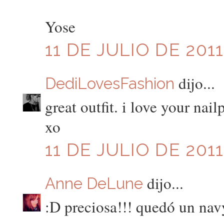
Yose
11 DE JULIO DE 2011
dijo...
DediLovesFashion
great outfit. i love your nail
xo
11 DE JULIO DE 2011
dijo...
Anne DeLune
:D preciosa!!! quedó un nav