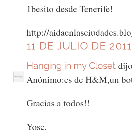
1besito desde Tenerife!
http://aidaenlasciudades.bl
11 DE JULIO DE 2011
dijo
Hanging in my Closet
Anónimo:es de H&M,un bote
Gracias a todos!!
Yose.