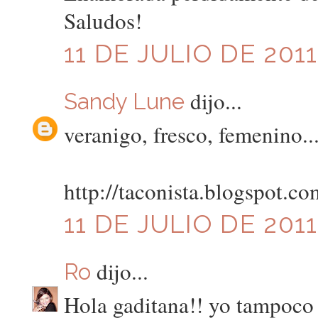
Saludos!
11 DE JULIO DE 2011
dijo...
Sandy Lune
veranigo, fresco, femenino..
http://taconista.blogspot.co
11 DE JULIO DE 2011
dijo...
Ro
Hola gaditana!! yo tampoco v