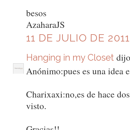
besos
AzaharaJS
11 DE JULIO DE 2011
dijo
Hanging in my Closet
Anónimo:pues es una idea e
Charixaxi:no,es de hace dos
visto.
Gracias!!