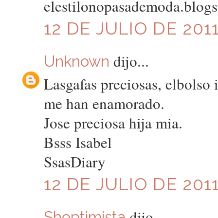
elestilonopasademoda.blog
12 DE JULIO DE 2011
dijo...
Unknown
Lasgafas preciosas, elbolso i
me han enamorado.
Jose preciosa hija mia.
Bsss Isabel
SsasDiary
12 DE JULIO DE 2011
dijo...
Shoptimista