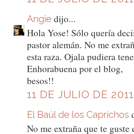
dijo...
Angie
Hola Yose! Sólo quería decir
pastor alemán. No me extrañ
esta raza. Ojala pudiera ten
Enhorabuena por el blog,
besos!!
11 DE JULIO DE 2011
d
El Baúl de los Caprichos
No me extraña que te guste e