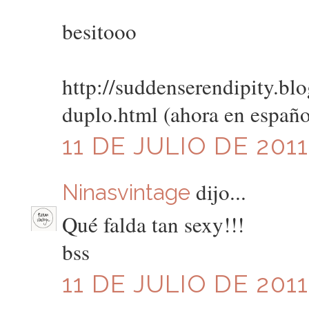
besitooo
http://suddenserendipity.bl
duplo.html (ahora en españo
11 DE JULIO DE 2011
dijo...
Ninasvintage
Qué falda tan sexy!!!
bss
11 DE JULIO DE 2011