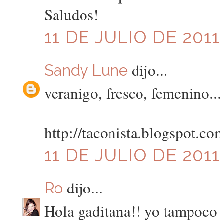
Saludos!
11 DE JULIO DE 2011
dijo...
Sandy Lune
veranigo, fresco, femenino..
http://taconista.blogspot.co
11 DE JULIO DE 2011
dijo...
Ro
Hola gaditana!! yo tampoco v