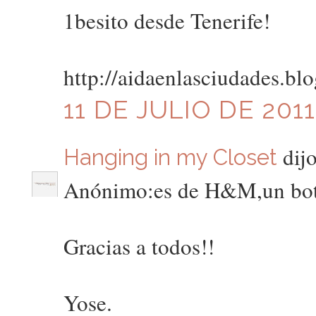
1besito desde Tenerife!
http://aidaenlasciudades.bl
11 DE JULIO DE 2011
dijo
Hanging in my Closet
Anónimo:es de H&M,un bote
Gracias a todos!!
Yose.