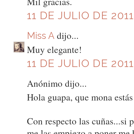
Mil gracias.
11 DE JULIO DE 2011
dijo...
Miss A
Muy elegante!
11 DE JULIO DE 2011
Anónimo dijo...
Hola guapa, que mona estás
Con respecto las cuñas...si
me las empiezo a poner me 