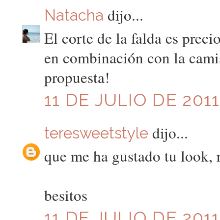
dijo...
Natacha
El corte de la falda es preci
en combinación con la camis
propuesta!
11 DE JULIO DE 2011
dijo...
teresweetstyle
que me ha gustado tu look, 
besitos
11 DE JULIO DE 2011