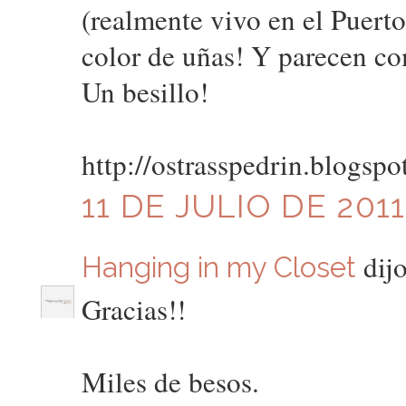
(realmente vivo en el Puert
color de uñas! Y parecen c
Un besillo!
http://ostrasspedrin.blogspo
11 DE JULIO DE 2011
dijo
Hanging in my Closet
Gracias!!
Miles de besos.