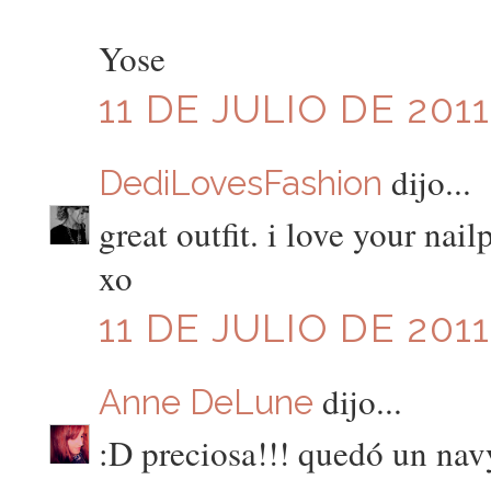
Yose
11 DE JULIO DE 2011
dijo...
DediLovesFashion
great outfit. i love your nail
xo
11 DE JULIO DE 2011
dijo...
Anne DeLune
:D preciosa!!! quedó un nav