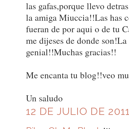
las gafas,porque llevo detras
la amiga Miuccia!!Las has c
fueran de por aqui o de tu 
me dijeses de donde son!La 
genial!!Muchas gracias!!
Me encanta tu blog!!veo muc
Un saludo
12 DE JULIO DE 2011