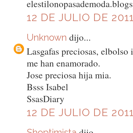
elestilonopasademoda.blog
12 DE JULIO DE 2011
dijo...
Unknown
Lasgafas preciosas, elbolso i
me han enamorado.
Jose preciosa hija mia.
Bsss Isabel
SsasDiary
12 DE JULIO DE 2011
dijo...
Shoptimista