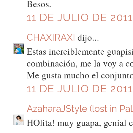
Besos.
11 DE JULIO DE 2011
dijo...
CHAXIRAXI
Estas increiblemente guapis
combinación, me la voy a cop
Me gusta mucho el conjunto
11 DE JULIO DE 2011
AzaharaJStyle (lost in Pa
HOlita! muy guapa, genial el 