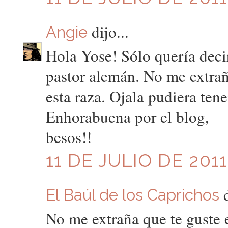
dijo...
Angie
Hola Yose! Sólo quería decir
pastor alemán. No me extrañ
esta raza. Ojala pudiera ten
Enhorabuena por el blog,
besos!!
11 DE JULIO DE 2011
d
El Baúl de los Caprichos
No me extraña que te guste e