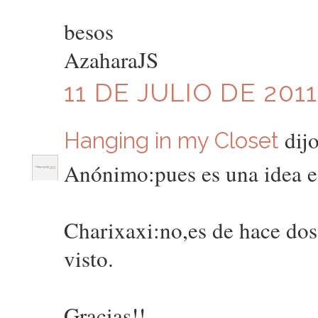
besos
AzaharaJS
11 DE JULIO DE 2011
dijo
Hanging in my Closet
Anónimo:pues es una idea e
Charixaxi:no,es de hace dos
visto.
Gracias!!