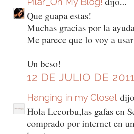
dijo...
Pilar_Oh My Blog!
Que guapa estas!
Muchas gracias por la ayuda 
Me parece que lo voy a usa
Un beso!
12 DE JULIO DE 2011
dijo
Hanging in my Closet
Hola Lecorbu,las gafas en Se
comprado por internet en u