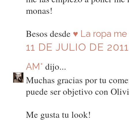
monas!
Besos desde
♥ La ropa me 
11 DE JULIO DE 2011
dijo...
AM*
Muchas gracias por tu comen
puede ser objetivo con Olivi
Me gusta tu look!