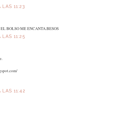
 LAS 11:23
 EL BOLSO ME ENCANTA.BESOS
 LAS 11:25
e.
gspot.com/
 LAS 11:42