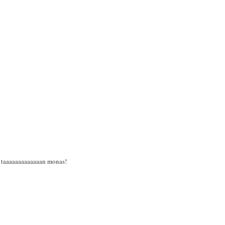
n taaaaaaaaaaaaan monas!