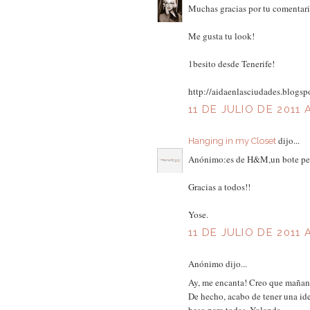
Muchas gracias por tu comentario
Me gusta tu look!
1besito desde Tenerife!
http://aidaenlasciudades.blogsp
11 DE JULIO DE 2011 
dijo...
Hanging in my Closet
Anónimo:es de H&M,un bote peq
Gracias a todos!!
Yose.
11 DE JULIO DE 2011 
Anónimo dijo...
Ay, me encanta! Creo que mañana 
De hecho, acabo de tener una ide