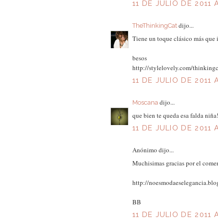
11 DE JULIO DE 2011 
dijo...
TheThinkingCat
Tiene un toque clásico más que 
besos
http://stylelovely.com/thinkingc
11 DE JULIO DE 2011 
dijo...
Moscana
que bien te queda esa falda niña
11 DE JULIO DE 2011 
Anónimo dijo...
Muchisimas gracias por el comen
http://noesmodaeselegancia.blo
BB
11 DE JULIO DE 2011 