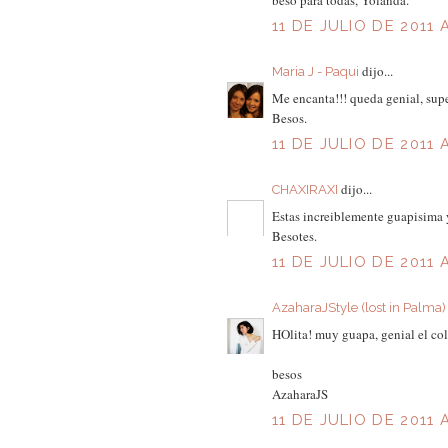
beso para todas, Yolanda.
11 DE JULIO DE 2011 
dijo...
Maria J - Paqui
Me encanta!!! queda genial, supe
Besos.
11 DE JULIO DE 2011 A
dijo...
CHAXIRAXI
Estas increiblemente guapisima 
Besotes.
11 DE JULIO DE 2011 A
AzaharaJStyle (lost in Palma)
HOlita! muy guapa, genial el coll
besos
AzaharaJS
11 DE JULIO DE 2011 