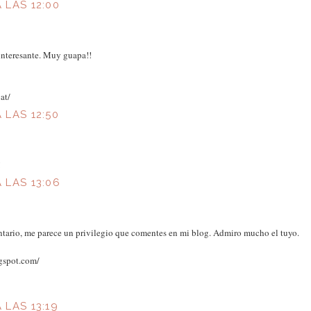
A LAS 12:00
interesante. Muy guapa!!
at/
A LAS 12:50
!
A LAS 13:06
tario, me parece un privilegio que comentes en mi blog. Admiro mucho el tuyo.
gspot.com/
A LAS 13:19