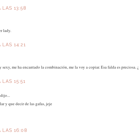
A LAS 13:58
r lady.
 LAS 14:21
y sexy, me ha encantado la combinación, me la voy a copiar. Esa falda es preciosa.
 LAS 15:51
dijo...
ar y que decir de las gafas, jeje
A LAS 16:08