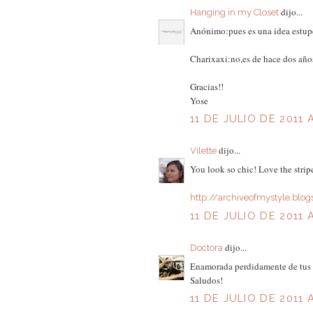
dijo...
Hanging in my Closet
Anónimo:pues es una idea estupe
Charixaxi:no,es de hace dos años
Gracias!!
Yose
11 DE JULIO DE 2011 
dijo...
Vilette
You look so chic! Love the stri
http://archiveofmystyle.blo
11 DE JULIO DE 2011 
dijo...
Doctora
Enamorada perdidamente de tus 
Saludos!
11 DE JULIO DE 2011 