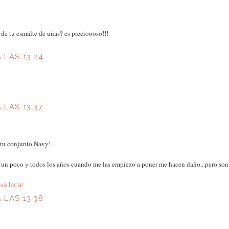
de tu esmalte de uñas? es precioooso!!!
A LAS 13:24
A LAS 13:37
 tu conjunto Navy!
an un poco y todos los años cuando me las empiezo a poner me hacen daño...pero so
ve loca!
A LAS 13:38