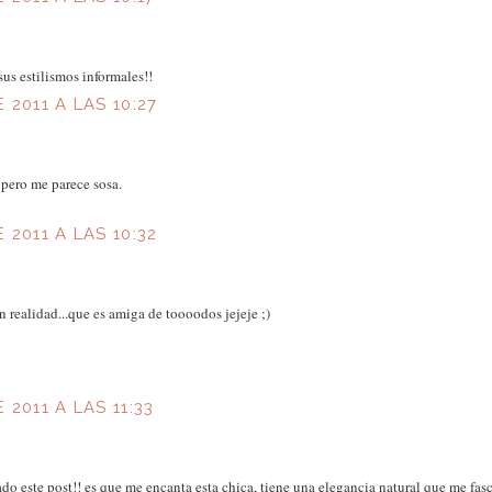
us estilismos informales!!
 2011 A LAS 10:27
 pero me parece sosa.
 2011 A LAS 10:32
n realidad...que es amiga de toooodos jejeje ;)
2011 A LAS 11:33
 este post!! es que me encanta esta chica, tiene una elegancia natural que me fasc