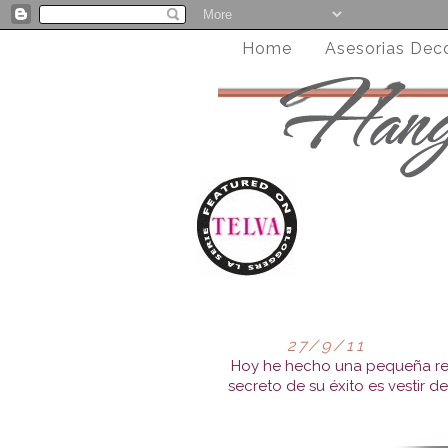
Home
Asesorias Dec
27/9/11
Hoy he hecho una pequeña rec
secreto de su éxito es vestir 