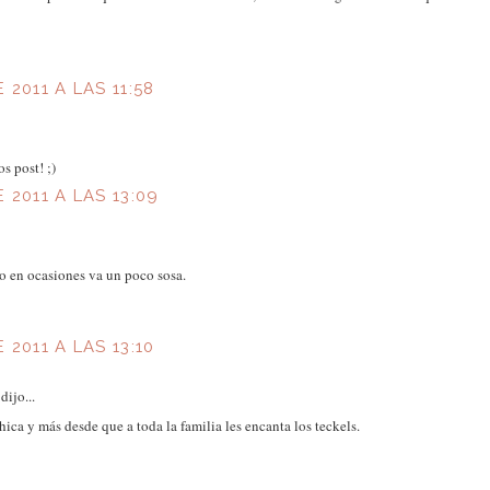
 2011 A LAS 11:58
s post! ;)
 2011 A LAS 13:09
 en ocasiones va un poco sosa.
 2011 A LAS 13:10
dijo...
hica y más desde que a toda la familia les encanta los teckels.