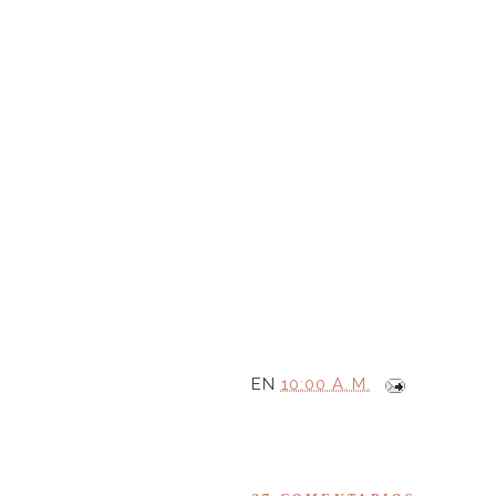
EN
10:00 A. M.