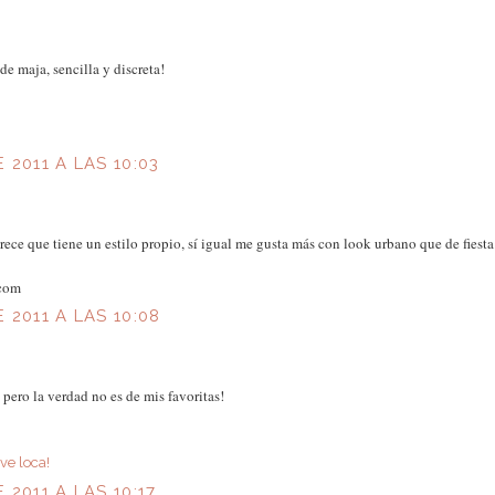
e maja, sencilla y discreta!
 2011 A LAS 10:03
ece que tiene un estilo propio, sí igual me gusta más con look urbano que de fiest
.com
 2011 A LAS 10:08
pero la verdad no es de mis favoritas!
ve loca!
 2011 A LAS 10:17