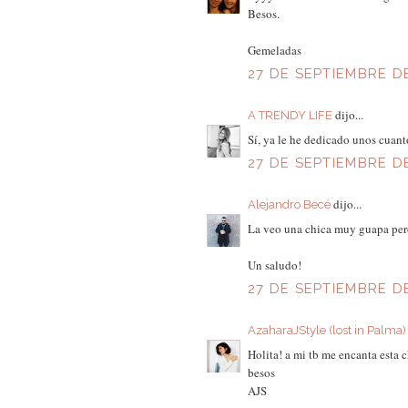
Besos.
Gemeladas
27 DE SEPTIEMBRE DE
dijo...
A TRENDY LIFE
Sí, ya le he dedicado unos cuanto
27 DE SEPTIEMBRE DE
dijo...
Alejandro Becé
La veo una chica muy guapa pero
Un saludo!
27 DE SEPTIEMBRE DE
AzaharaJStyle (lost in Palma)
Holita! a mi tb me encanta esta c
besos
AJS