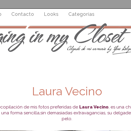
o
Contacto
Looks
Categorías
Laura Vecino
opilación de mis fotos preferidas de
Laura Vecino
, es una c
de una forma sencilla,sin demasiadas extravagancias, su delgad
pelo.