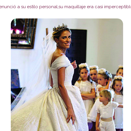
enunció a su estilo personal,su maquillaje era casi imperceptib