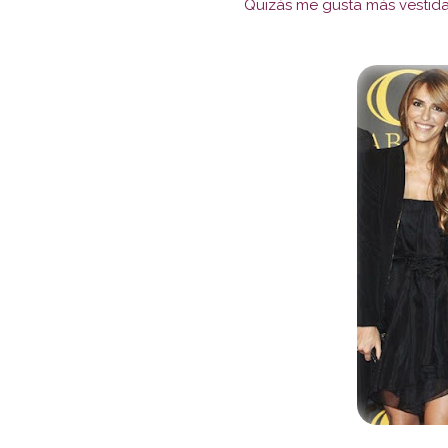
Quizás me gusta más vestid