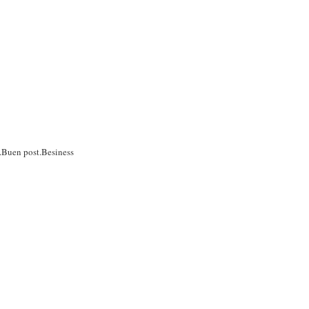
a.Buen post.Besiness