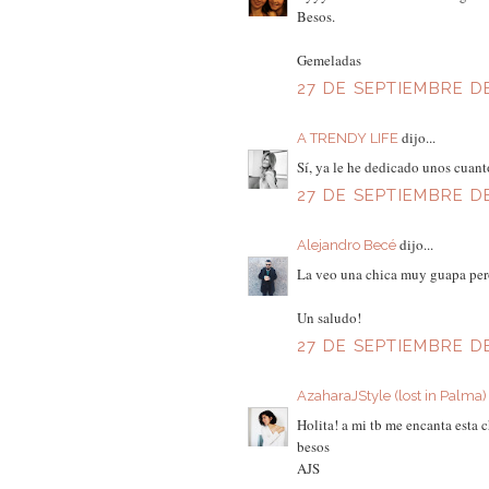
Besos.
Gemeladas
27 DE SEPTIEMBRE DE
dijo...
A TRENDY LIFE
Sí, ya le he dedicado unos cuanto
27 DE SEPTIEMBRE DE
dijo...
Alejandro Becé
La veo una chica muy guapa pero
Un saludo!
27 DE SEPTIEMBRE DE
AzaharaJStyle (lost in Palma)
Holita! a mi tb me encanta esta c
besos
AJS