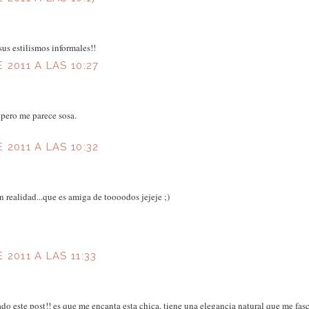
us estilismos informales!!
 2011 A LAS 10:27
 pero me parece sosa.
 2011 A LAS 10:32
n realidad...que es amiga de toooodos jejeje ;)
2011 A LAS 11:33
 este post!! es que me encanta esta chica, tiene una elegancia natural que me fasc