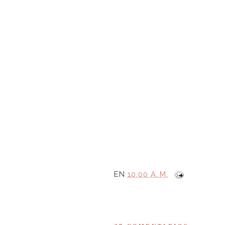
EN
10:00 A. M.