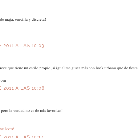
e maja, sencilla y discreta!
 2011 A LAS 10:03
ece que tiene un estilo propio, sí igual me gusta más con look urbano que de fiest
.com
 2011 A LAS 10:08
pero la verdad no es de mis favoritas!
ve loca!
 2011 A LAS 10:17