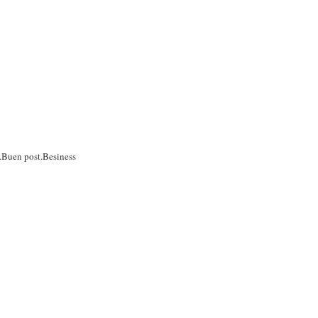
a.Buen post.Besiness