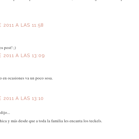
 2011 A LAS 11:58
s post! ;)
 2011 A LAS 13:09
 en ocasiones va un poco sosa.
 2011 A LAS 13:10
dijo...
hica y más desde que a toda la familia les encanta los teckels.