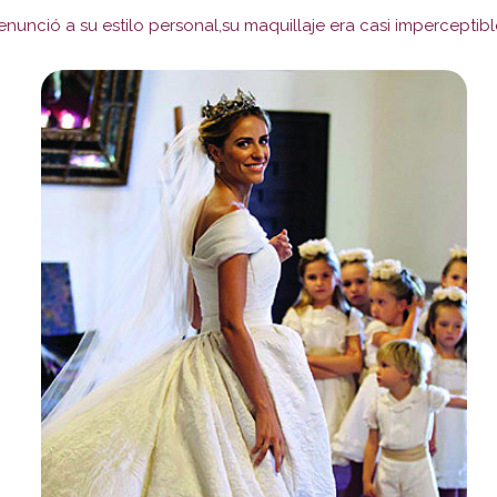
enunció a su estilo personal,su maquillaje era casi imperceptib