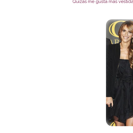
Quizás me gusta más vestid