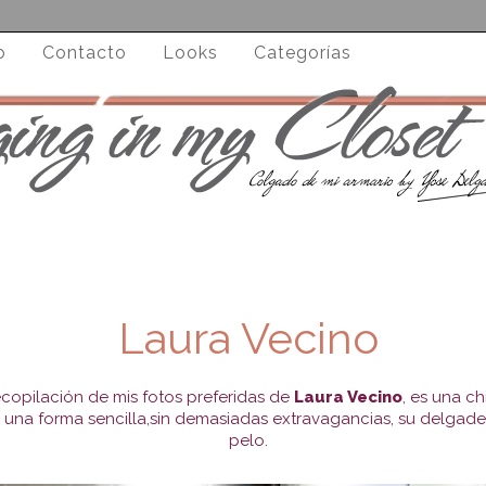
o
Contacto
Looks
Categorías
Laura Vecino
opilación de mis fotos preferidas de
Laura Vecino
, es una c
de una forma sencilla,sin demasiadas extravagancias, su delgad
pelo.