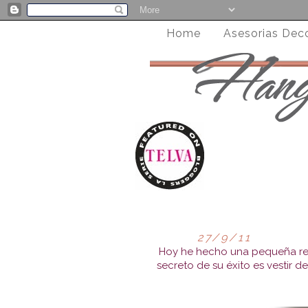
Home
Asesorias Dec
27/9/11
Hoy he hecho una pequeña rec
secreto de su éxito es vestir 