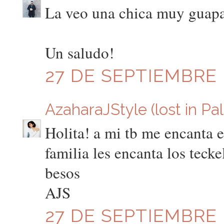
La veo una chica muy guapa
Un saludo!
27 DE SEPTIEMBRE D
AzaharaJStyle (lost in Pa
Holita! a mi tb me encanta e
familia les encanta los tecke
besos
AJS
27 DE SEPTIEMBRE D