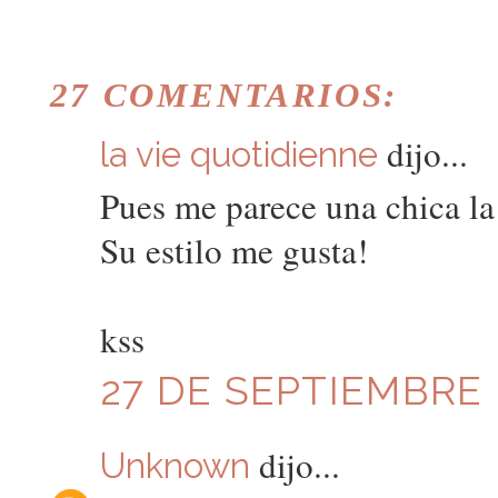
27 COMENTARIOS:
dijo...
la vie quotidienne
Pues me parece una chica la 
Su estilo me gusta!
kss
27 DE SEPTIEMBRE D
dijo...
Unknown