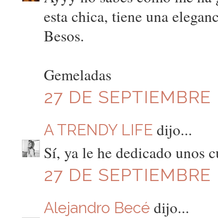
esta chica, tiene una elegan
Besos.
Gemeladas
27 DE SEPTIEMBRE D
dijo...
A TRENDY LIFE
Sí, ya le he dedicado unos c
27 DE SEPTIEMBRE D
dijo...
Alejandro Becé