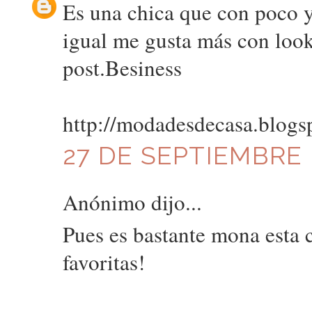
Es una chica que con poco ya
igual me gusta más con look
post.Besiness
http://modadesdecasa.blogs
27 DE SEPTIEMBRE D
Anónimo dijo...
Pues es bastante mona esta 
favoritas!