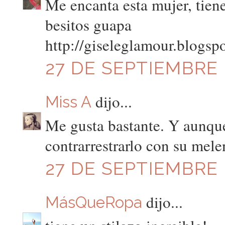
Me encanta esta mujer, tiene
besitos guapa
http://giseleglamour.blogsp
27 DE SEPTIEMBRE D
dijo...
Miss A
Me gusta bastante. Y aunque
contrarrestrarlo con su mele
27 DE SEPTIEMBRE D
dijo...
MásQueRopa