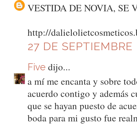
VESTIDA DE NOVIA, SE 
http://dalielolietcosmeticos
27 DE SEPTIEMBRE D
dijo...
Five
a mí me encanta y sobre tod
acuerdo contigo y además c
que se hayan puesto de acuer
boda para mi gusto fue real