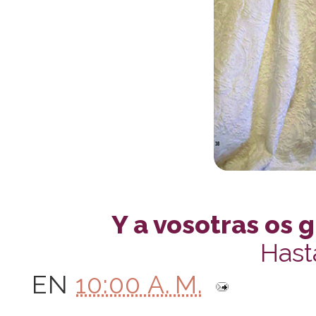
Y a vosotras os 
Hast
EN
10:00 A. M.