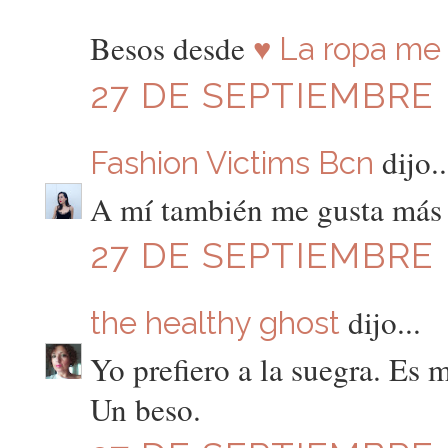
Besos desde
♥ La ropa me 
27 DE SEPTIEMBRE D
dijo..
Fashion Victims Bcn
A mí también me gusta más c
27 DE SEPTIEMBRE D
dijo...
the healthy ghost
Yo prefiero a la suegra. Es 
Un beso.