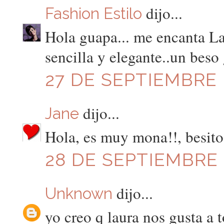
dijo...
Fashion Estilo
Hola guapa... me encanta L
sencilla y elegante..un beso
27 DE SEPTIEMBRE D
dijo...
Jane
Hola, es muy mona!!, besito
28 DE SEPTIEMBRE D
dijo...
Unknown
yo creo q laura nos gusta a t