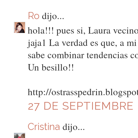
dijo...
Ro
hola!!! pues si, Laura vecin
jaja1 La verdad es que, a mi
sabe combinar tendencias c
Un besillo!!
http://ostrasspedrin.blogspo
27 DE SEPTIEMBRE D
dijo...
Cristina