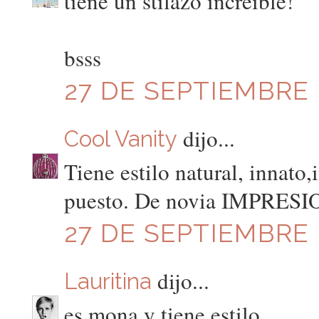
tiene un stilazo increible!
bsss
27 DE SEPTIEMBRE D
dijo...
Cool Vanity
Tiene estilo natural, innato
puesto. De novia IMPRESI
27 DE SEPTIEMBRE D
dijo...
Lauritina
es mona y tiene estilo