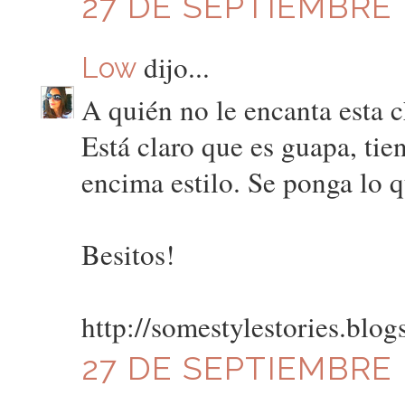
27 DE SEPTIEMBRE D
dijo...
Low
A quién no le encanta esta 
Está claro que es guapa, tie
encima estilo. Se ponga lo q
Besitos!
http://somestylestories.blo
27 DE SEPTIEMBRE D