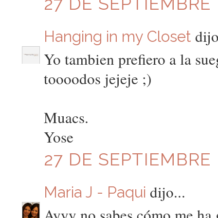
27 DE SEPTIEMBRE D
dijo
Hanging in my Closet
Yo tambien prefiero a la sue
toooodos jejeje ;)
Muacs.
Yose
27 DE SEPTIEMBRE D
dijo...
Maria J - Paqui
Ayyy no sabes cómo me ha g