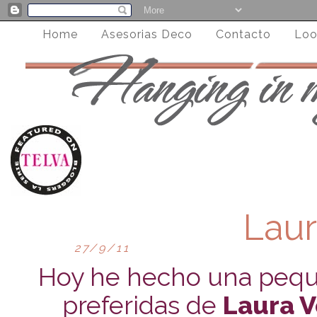
Home
Asesorias Deco
Contacto
Loo
Laur
27/9/11
Hoy he hecho una peque
preferidas de
Laura V