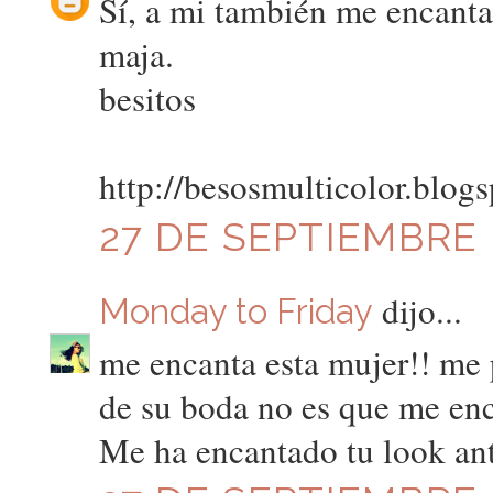
Sí, a mi también me encanta
maja.
besitos
http://besosmulticolor.blog
27 DE SEPTIEMBRE D
dijo...
Monday to Friday
me encanta esta mujer!! me 
de su boda no es que me enc
Me ha encantado tu look ant