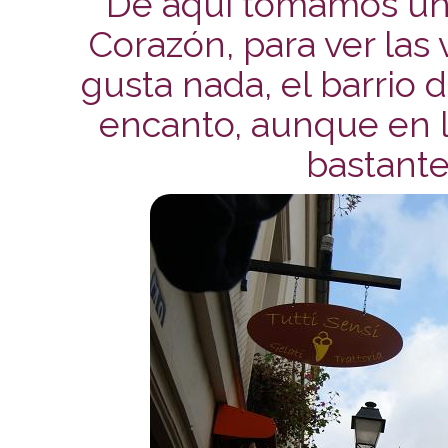
De aquí tomamos un 
Corazón, para ver las
gusta nada, el barrio
encanto, aunque en l
bastante 