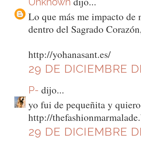
dijo...
Unknown
Lo que más me impacto de mi
dentro del Sagrado Corazón, 
http://yohanasant.es/
29 DE DICIEMBRE DE
dijo...
P-
yo fui de pequeñita y quier
http://thefashionmarmalade
29 DE DICIEMBRE DE