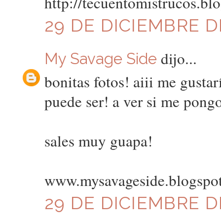
http://tecuentomistrucos.bl
29 DE DICIEMBRE DE
dijo...
My Savage Side
bonitas fotos! aiii me gusta
puede ser! a ver si me pongo 
sales muy guapa!
www.mysavageside.blogspo
29 DE DICIEMBRE DE