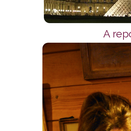
A rep