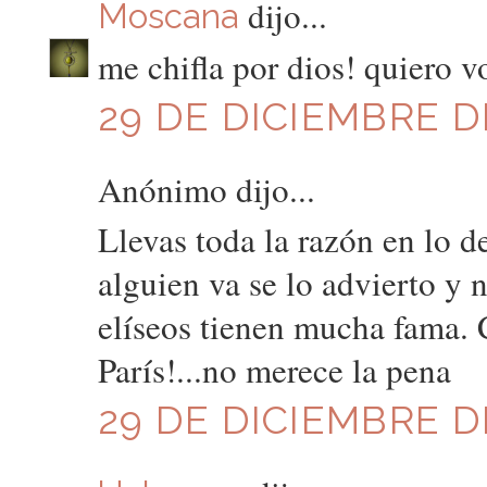
dijo...
Moscana
me chifla por dios! quiero vo
29 DE DICIEMBRE DE
Anónimo dijo...
Llevas toda la razón en lo d
alguien va se lo advierto y
elíseos tienen mucha fama. 
París!...no merece la pena
29 DE DICIEMBRE DE