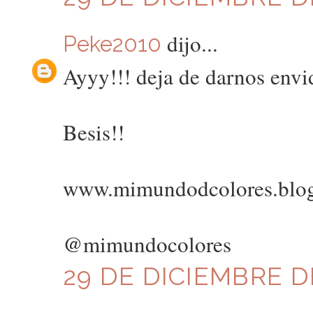
dijo...
Peke2010
Ayyy!!! deja de darnos envid
Besis!!
www.mimundodcolores.blo
@mimundocolores
29 DE DICIEMBRE DE