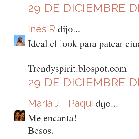
29 DE DICIEMBRE DE
dijo...
Inés R
Ideal el look para patear ciu
Trendyspirit.blospot.com
29 DE DICIEMBRE DE
dijo...
Maria J - Paqui
Me encanta!
Besos.