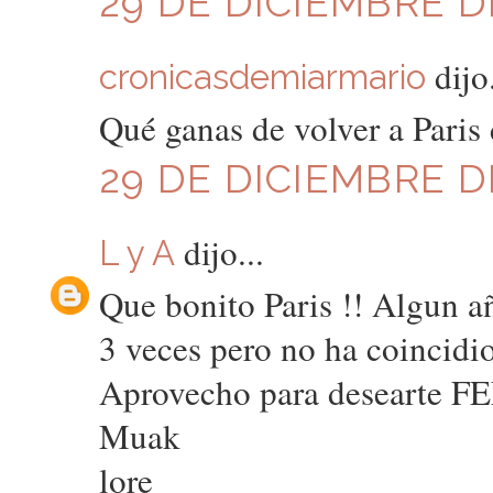
29 DE DICIEMBRE DE
dijo.
cronicasdemiarmario
Qué ganas de volver a Paris 
29 DE DICIEMBRE DE
dijo...
L y A
Que bonito Paris !! Algun añ
3 veces pero no ha coincidi
Aprovecho para desearte FE
Muak
lore