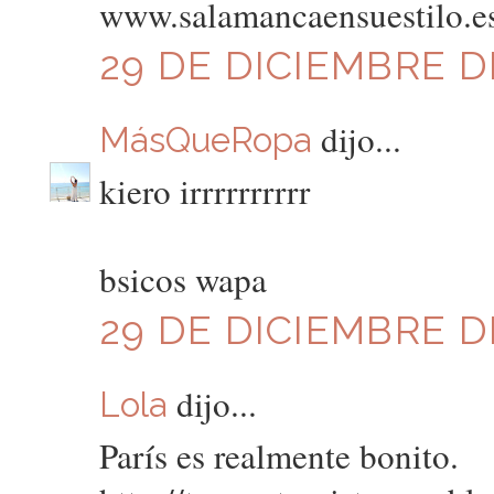
www.salamancaensuestilo.e
29 DE DICIEMBRE DE
dijo...
MásQueRopa
kiero irrrrrrrrrr
bsicos wapa
29 DE DICIEMBRE DE
dijo...
Lola
París es realmente bonito.