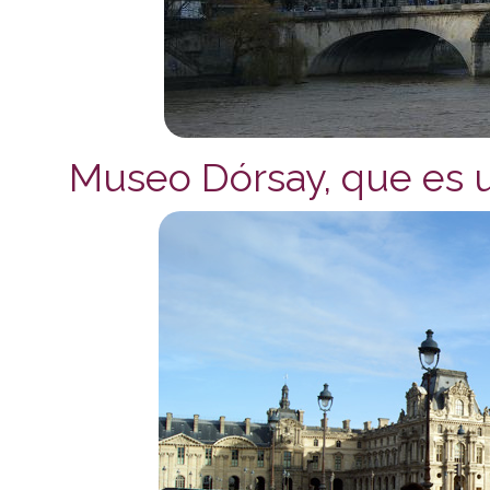
Museo Dórsay, que es u