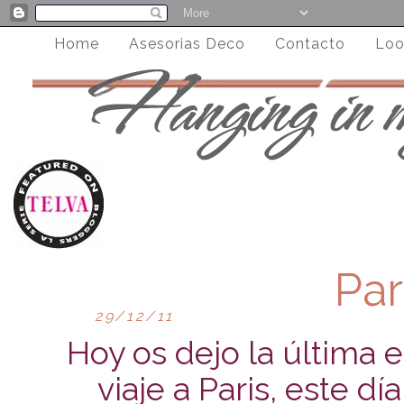
Home
Asesorias Deco
Contacto
Loo
Par
29/12/11
Hoy os dejo la última 
viaje a Paris, este 