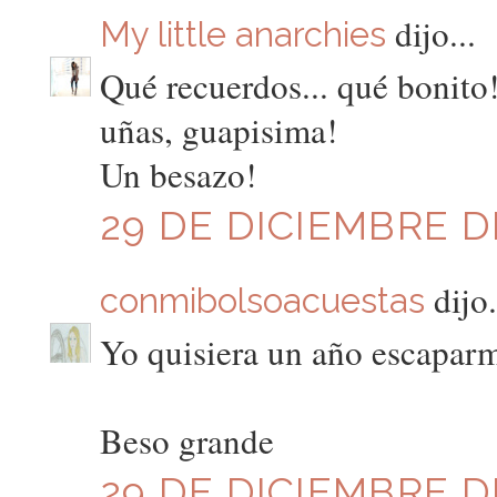
dijo...
My little anarchies
Qué recuerdos... qué bonito!
uñas, guapisima!
Un besazo!
29 DE DICIEMBRE DE
dijo.
conmibolsoacuestas
Yo quisiera un año escaparm
Beso grande
29 DE DICIEMBRE DE