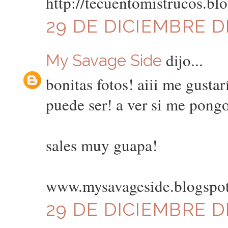
http://tecuentomistrucos.bl
29 DE DICIEMBRE DE
dijo...
My Savage Side
bonitas fotos! aiii me gusta
puede ser! a ver si me pongo 
sales muy guapa!
www.mysavageside.blogspo
29 DE DICIEMBRE DE