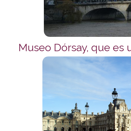
Museo Dórsay, que es u