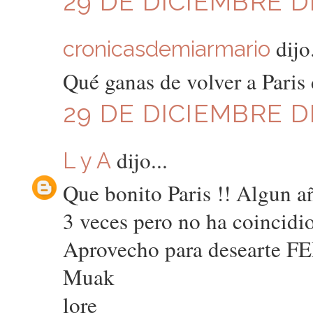
29 DE DICIEMBRE DE
dijo.
cronicasdemiarmario
Qué ganas de volver a Paris 
29 DE DICIEMBRE DE
dijo...
L y A
Que bonito Paris !! Algun añ
3 veces pero no ha coincidi
Aprovecho para desearte FE
Muak
lore