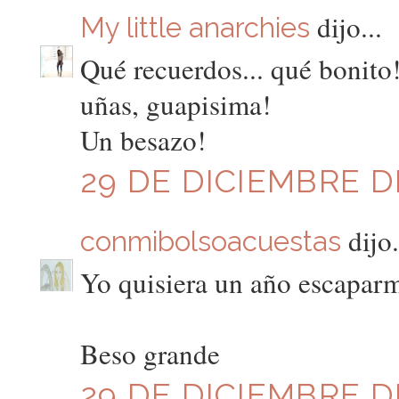
dijo...
My little anarchies
Qué recuerdos... qué bonito!
uñas, guapisima!
Un besazo!
29 DE DICIEMBRE DE
dijo.
conmibolsoacuestas
Yo quisiera un año escaparm
Beso grande
29 DE DICIEMBRE DE