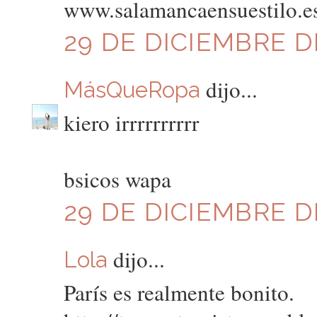
www.salamancaensuestilo.e
29 DE DICIEMBRE DE
dijo...
MásQueRopa
kiero irrrrrrrrrr
bsicos wapa
29 DE DICIEMBRE DE
dijo...
Lola
París es realmente bonito.