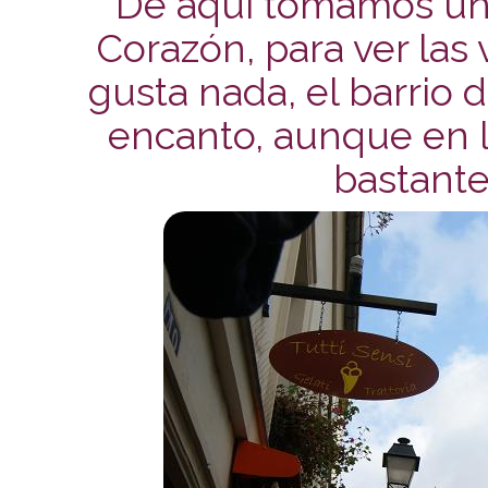
De aquí tomamos un 
Corazón, para ver las
gusta nada, el barrio
encanto, aunque en l
bastante 