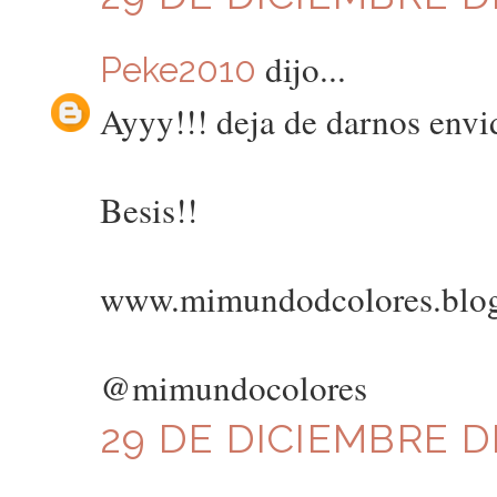
dijo...
Peke2010
Ayyy!!! deja de darnos envid
Besis!!
www.mimundodcolores.blo
@mimundocolores
29 DE DICIEMBRE DE