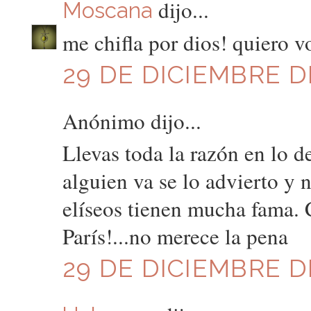
dijo...
Moscana
me chifla por dios! quiero vo
29 DE DICIEMBRE DE
Anónimo dijo...
Llevas toda la razón en lo d
alguien va se lo advierto y
elíseos tienen mucha fama. 
París!...no merece la pena
29 DE DICIEMBRE DE