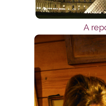
A rep