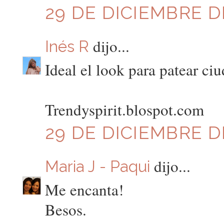
29 DE DICIEMBRE DE
dijo...
Inés R
Ideal el look para patear ciu
Trendyspirit.blospot.com
29 DE DICIEMBRE DE
dijo...
Maria J - Paqui
Me encanta!
Besos.