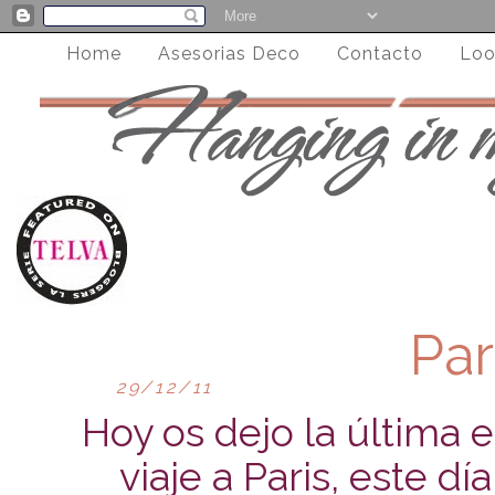
Home
Asesorias Deco
Contacto
Loo
Par
29/12/11
Hoy os dejo la última 
viaje a Paris, este 