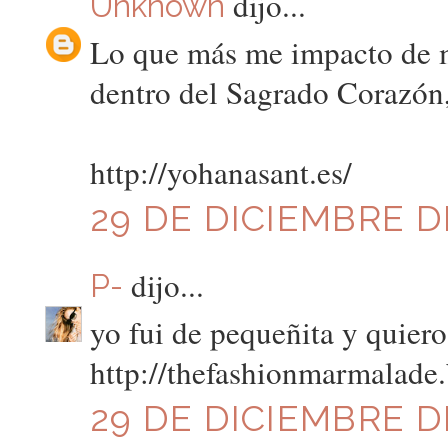
dijo...
Unknown
Lo que más me impacto de mi
dentro del Sagrado Corazón, 
http://yohanasant.es/
29 DE DICIEMBRE DE
dijo...
P-
yo fui de pequeñita y quier
http://thefashionmarmalade
29 DE DICIEMBRE DE