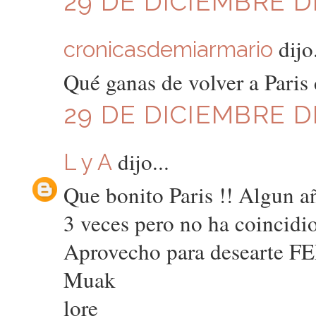
29 DE DICIEMBRE DE
dijo.
cronicasdemiarmario
Qué ganas de volver a Paris 
29 DE DICIEMBRE DE
dijo...
L y A
Que bonito Paris !! Algun añ
3 veces pero no ha coincidi
Aprovecho para desearte FE
Muak
lore