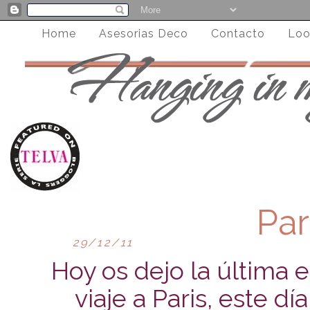
Home
Asesorias Deco
Contacto
Loo
Par
29/12/11
Hoy os dejo la última 
viaje a Paris, este 