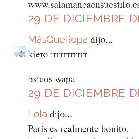
www.salamancaensuestilo.e
29 DE DICIEMBRE DE
dijo...
MásQueRopa
kiero irrrrrrrrrr
bsicos wapa
29 DE DICIEMBRE DE
dijo...
Lola
París es realmente bonito.