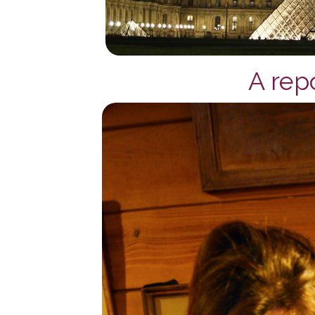
A rep