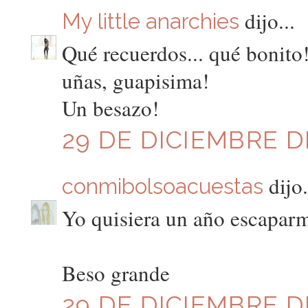
dijo...
My little anarchies
Qué recuerdos... qué bonito!
uñas, guapisima!
Un besazo!
29 DE DICIEMBRE DE
dijo.
conmibolsoacuestas
Yo quisiera un año escaparm
Beso grande
29 DE DICIEMBRE DE