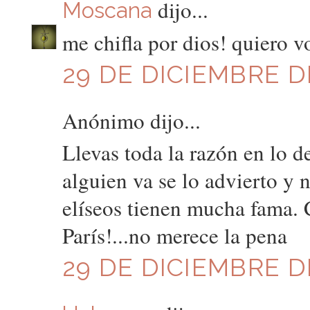
dijo...
Moscana
me chifla por dios! quiero vo
29 DE DICIEMBRE DE
Anónimo dijo...
Llevas toda la razón en lo d
alguien va se lo advierto y
elíseos tienen mucha fama. 
París!...no merece la pena
29 DE DICIEMBRE DE