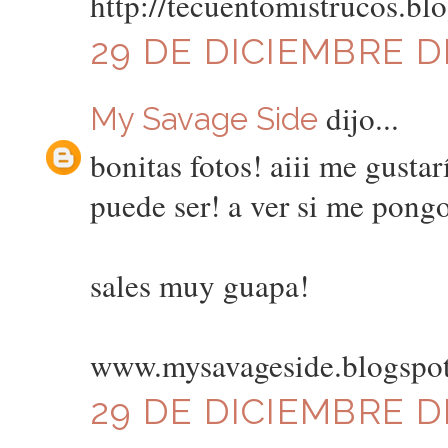
http://tecuentomistrucos.bl
29 DE DICIEMBRE DE
dijo...
My Savage Side
bonitas fotos! aiii me gusta
puede ser! a ver si me pongo 
sales muy guapa!
www.mysavageside.blogspo
29 DE DICIEMBRE DE