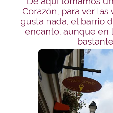
De aquí tomamos un 
Corazón, para ver las
gusta nada, el barrio
encanto, aunque en l
bastante 