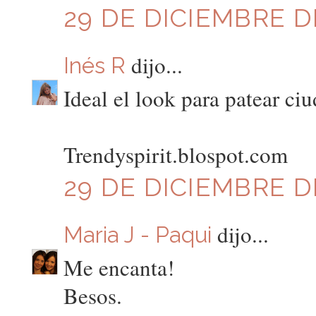
29 DE DICIEMBRE DE
dijo...
Inés R
Ideal el look para patear ciu
Trendyspirit.blospot.com
29 DE DICIEMBRE DE
dijo...
Maria J - Paqui
Me encanta!
Besos.