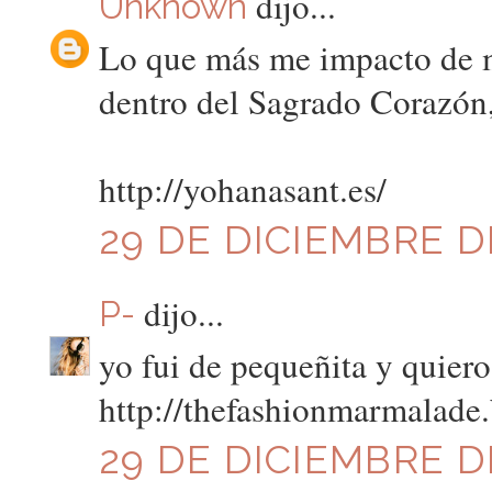
dijo...
Unknown
Lo que más me impacto de mi
dentro del Sagrado Corazón, 
http://yohanasant.es/
29 DE DICIEMBRE DE
dijo...
P-
yo fui de pequeñita y quier
http://thefashionmarmalade
29 DE DICIEMBRE DE