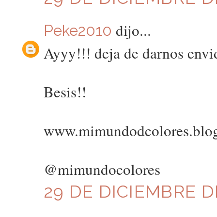
dijo...
Peke2010
Ayyy!!! deja de darnos envid
Besis!!
www.mimundodcolores.blo
@mimundocolores
29 DE DICIEMBRE DE