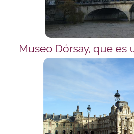
Museo Dórsay, que es u