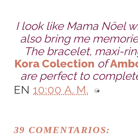
I look like Mama Nöel wit
also bring me memories
The bracelet, maxi-ring
Kora Colection
of
Amb
are perfect to complete
EN
10:00 A. M.
39 COMENTARIOS: