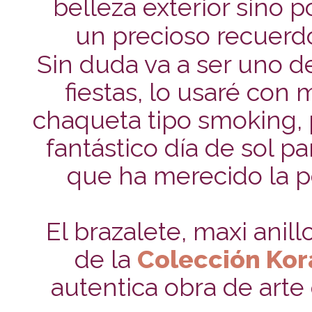
belleza exterior sino p
un precioso recuerd
Sin duda va a ser uno d
fiestas, lo usaré con
chaqueta tipo smoking, 
fantástico día de sol p
que ha merecido la pe
El brazalete, maxi ani
de la
Colección Kor
autentica obra de arte