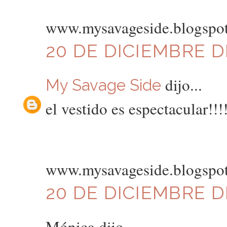
www.mysavageside.blogspo
20 DE DICIEMBRE DE
dijo...
My Savage Side
el vestido es espectacular!!!
www.mysavageside.blogspo
20 DE DICIEMBRE DE
Mónica dijo...