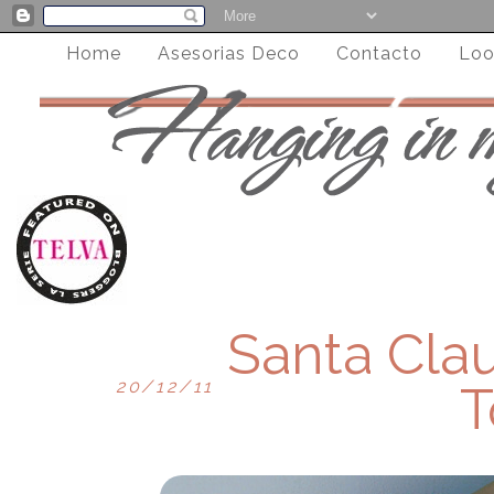
Home
Asesorias Deco
Contacto
Loo
Santa Clau
20/12/11
T