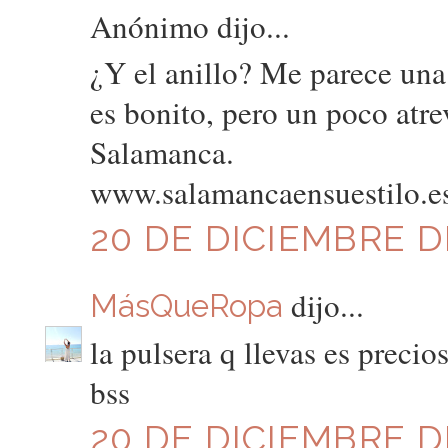
Anónimo dijo...
¿Y el anillo? Me parece una 
es bonito, pero un poco atre
Salamanca.
www.salamancaensuestilo.e
20 DE DICIEMBRE DE
dijo...
MásQueRopa
la pulsera q llevas es precio
bss
20 DE DICIEMBRE DE