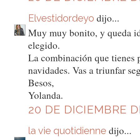
dijo...
Elvestidordeyo
Muy muy bonito, y queda id
elegido.
La combinación que tienes p
navidades. Vas a triunfar se
Besos,
Yolanda.
20 DE DICIEMBRE DE
dijo...
la vie quotidienne