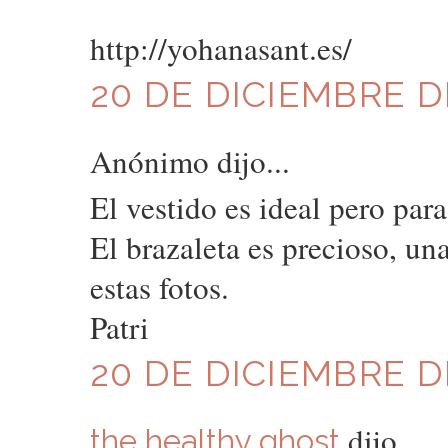
http://yohanasant.es/
20 DE DICIEMBRE DE
Anónimo dijo...
El vestido es ideal pero pa
El brazaleta es precioso, u
estas fotos.
Patri
20 DE DICIEMBRE DE
dijo...
the healthy ghost