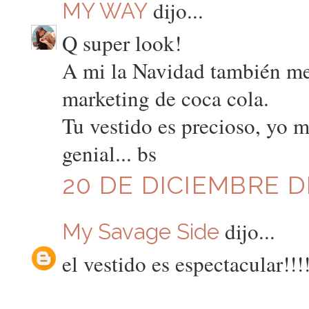
dijo...
MY WAY
Q super look!
A mi la Navidad también me p
marketing de coca cola.
Tu vestido es precioso, yo 
genial... bs
20 DE DICIEMBRE DE
dijo...
My Savage Side
el vestido es espectacular!!!