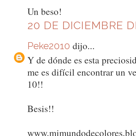
Un beso!
20 DE DICIEMBRE DE
dijo...
Peke2010
Y de dónde es esta precios
me es difícil encontrar un v
10!!
Besis!!
www.mimundodecolores.blog