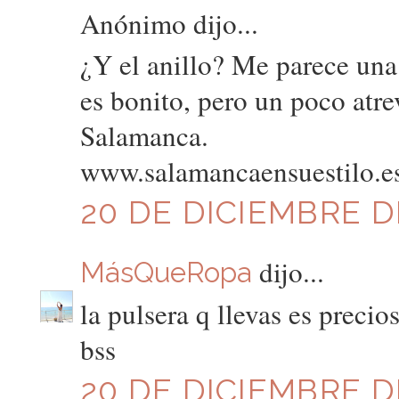
Anónimo dijo...
¿Y el anillo? Me parece una 
es bonito, pero un poco atre
Salamanca.
www.salamancaensuestilo.e
20 DE DICIEMBRE DE
dijo...
MásQueRopa
la pulsera q llevas es precio
bss
20 DE DICIEMBRE DE