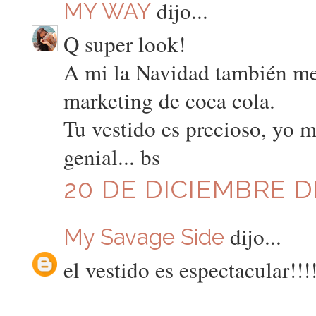
dijo...
MY WAY
Q super look!
A mi la Navidad también me p
marketing de coca cola.
Tu vestido es precioso, yo 
genial... bs
20 DE DICIEMBRE DE
dijo...
My Savage Side
el vestido es espectacular!!!