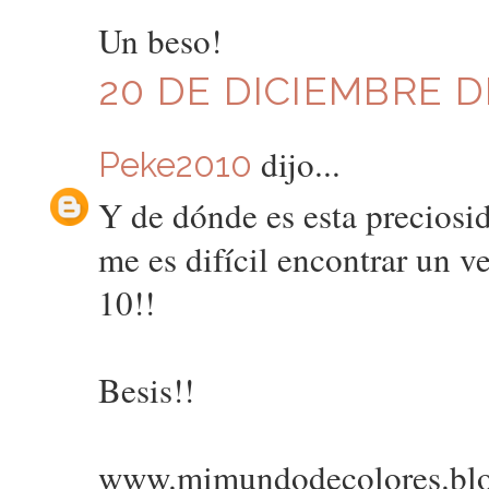
Un beso!
20 DE DICIEMBRE DE
dijo...
Peke2010
Y de dónde es esta precios
me es difícil encontrar un v
10!!
Besis!!
www.mimundodecolores.blog