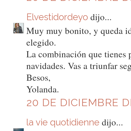
dijo...
Elvestidordeyo
Muy muy bonito, y queda id
elegido.
La combinación que tienes p
navidades. Vas a triunfar se
Besos,
Yolanda.
20 DE DICIEMBRE DE
dijo...
la vie quotidienne