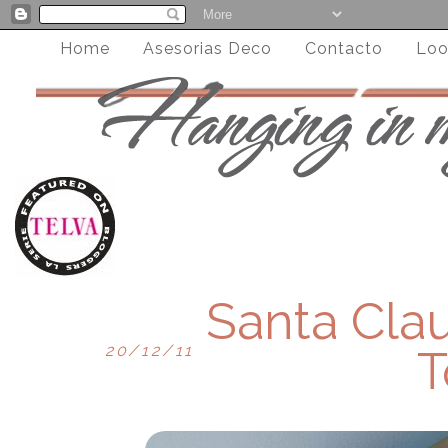
Home
Asesorias Deco
Contacto
Loo
Santa Clau
20/12/11
T