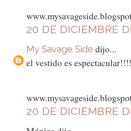
www.mysavageside.blogspo
20 DE DICIEMBRE DE
dijo...
My Savage Side
el vestido es espectacular!!!
www.mysavageside.blogspo
20 DE DICIEMBRE DE
Mónica dijo...