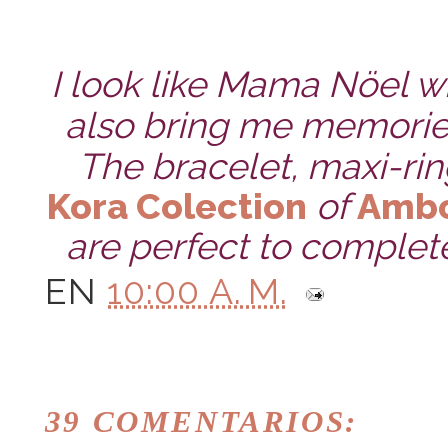
I look like Mama Nöel wit
also bring me memories
The bracelet, maxi-ring
Kora Colection
of
Amb
are perfect to complete
EN
10:00 A. M.
39 COMENTARIOS: