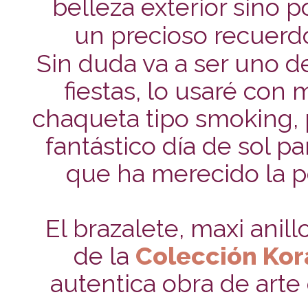
belleza exterior sino p
un precioso recuerd
Sin duda va a ser uno d
fiestas, lo usaré con
chaqueta tipo smoking, 
fantástico día de sol p
que ha merecido la pe
El brazalete, maxi ani
de la
Colección Kor
autentica obra de arte