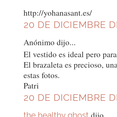
http://yohanasant.es/
20 DE DICIEMBRE DE
Anónimo dijo...
El vestido es ideal pero pa
El brazaleta es precioso, u
estas fotos.
Patri
20 DE DICIEMBRE DE
dijo...
the healthy ghost