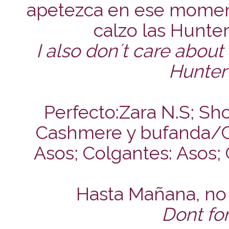
apetezca en ese momen
calzo las Hunter 
I also don´t care about 
Hunter I
Perfecto:Zara N.S; Sho
Cashmere y bufanda/C
Asos; Colgantes: Asos;
Hasta Mañana, no 
Dont for