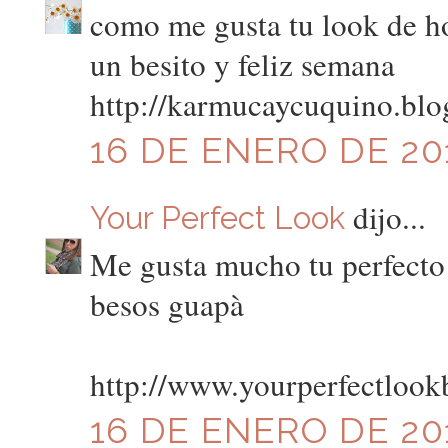
como me gusta tu look de h
un besito y feliz semana
http://karmucaycuquino.blo
16 DE ENERO DE 201
dijo...
Your Perfect Look
Me gusta mucho tu perfecto!
besos guapà
http://www.yourperfectlook
16 DE ENERO DE 201