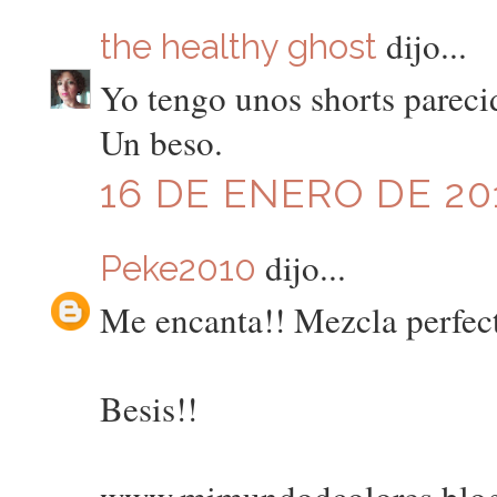
dijo...
the healthy ghost
Yo tengo unos shorts pareci
Un beso.
16 DE ENERO DE 201
dijo...
Peke2010
Me encanta!! Mezcla perfect
Besis!!