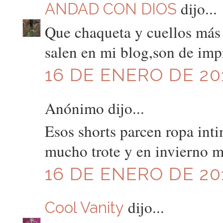
dijo...
ANDAD CON DIOS
Que chaqueta y cuellos más 
salen en mi blog,son de imp
16 DE ENERO DE 201
Anónimo dijo...
Esos shorts parcen ropa inti
mucho trote y en invierno 
16 DE ENERO DE 201
dijo...
Cool Vanity