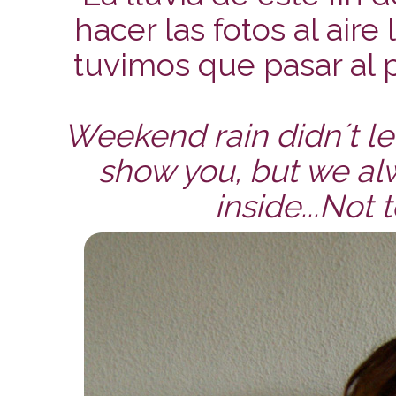
hacer las fotos al aire
tuvimos que pasar al p
Weekend rain didn´t let
show you, but we al
inside...Not 