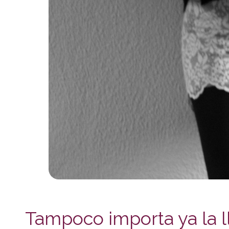
Tampoco importa ya la l