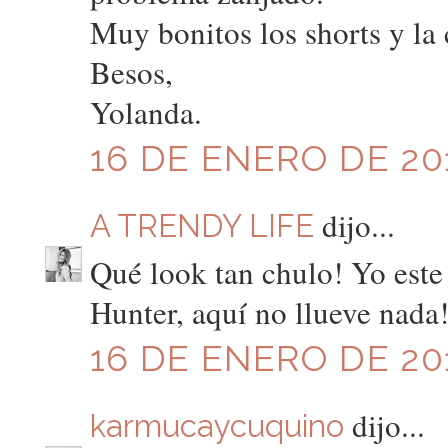
Muy bonitos los shorts y la
Besos,
Yolanda.
16 DE ENERO DE 201
dijo...
A TRENDY LIFE
Qué look tan chulo! Yo este
Hunter, aquí no llueve nada!
16 DE ENERO DE 201
dijo...
karmucaycuquino