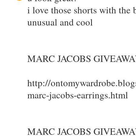
i love those shorts with the 
unusual and cool
MARC JACOBS GIVEAWA
http://ontomywardrobe.blo
marc-jacobs-earrings.html
MARC JACOBS GIVEAWA