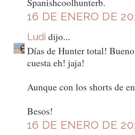
Spanishcoolhunterb.
16 DE ENERO DE 201
dijo...
Ludi
Días de Hunter total! Bueno,
cuesta eh! jaja!
Aunque con los shorts de enc
Besos!
16 DE ENERO DE 201