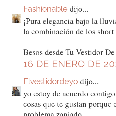
dijo...
Fashionable
¡Pura elegancia bajo la lluv
la combinación de los short 
Besos desde Tu Vestidor De
16 DE ENERO DE 201
dijo...
Elvestidordeyo
yo estoy de acuerdo contigo,
cosas que te gustan porque e
problema zanjado.