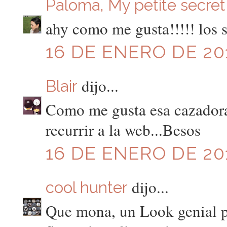
Paloma, My petite secret
ahy como me gusta!!!!! los s
16 DE ENERO DE 201
dijo...
Blair
Como me gusta esa cazadora!
recurrir a la web...Besos
16 DE ENERO DE 201
dijo...
cool hunter
Que mona, un Look genial pa