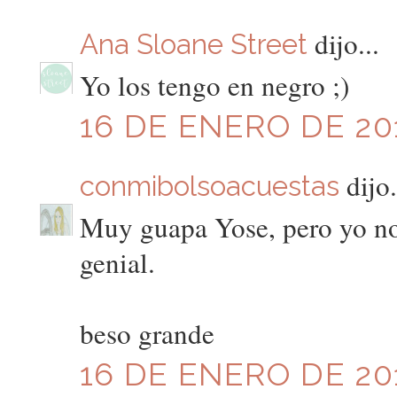
dijo...
Ana Sloane Street
Yo los tengo en negro ;)
16 DE ENERO DE 201
dijo.
conmibolsoacuestas
Muy guapa Yose, pero yo no 
genial.
beso grande
16 DE ENERO DE 201