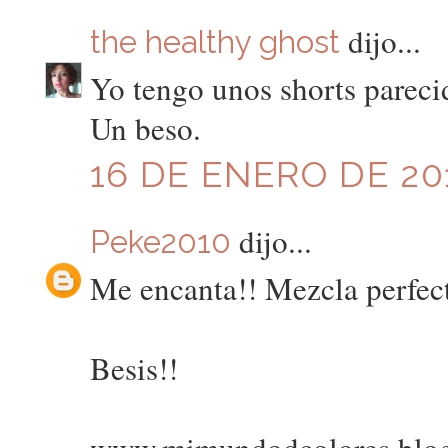
dijo...
the healthy ghost
Yo tengo unos shorts pareci
Un beso.
16 DE ENERO DE 201
dijo...
Peke2010
Me encanta!! Mezcla perfect
Besis!!