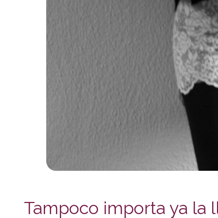
Tampoco importa ya la l