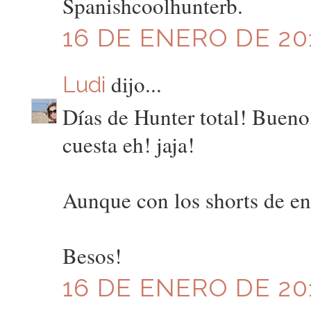
Spanishcoolhunterb.
16 DE ENERO DE 201
dijo...
Ludi
Días de Hunter total! Bueno,
cuesta eh! jaja!
Aunque con los shorts de enc
Besos!
16 DE ENERO DE 201