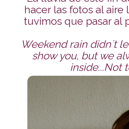
hacer las fotos al aire
tuvimos que pasar al p
Weekend rain didn´t let
show you, but we al
inside...Not 