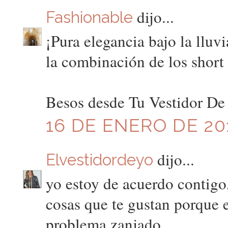
dijo...
Fashionable
¡Pura elegancia bajo la lluv
la combinación de los short 
Besos desde Tu Vestidor De
16 DE ENERO DE 201
dijo...
Elvestidordeyo
yo estoy de acuerdo contigo,
cosas que te gustan porque e
problema zanjado.