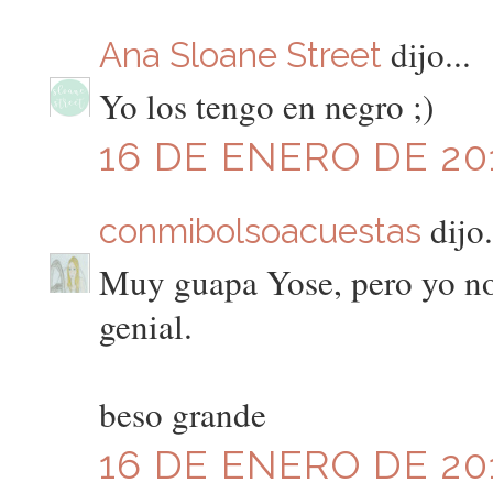
dijo...
Ana Sloane Street
Yo los tengo en negro ;)
16 DE ENERO DE 201
dijo.
conmibolsoacuestas
Muy guapa Yose, pero yo no 
genial.
beso grande
16 DE ENERO DE 201