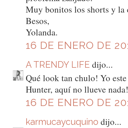
Muy bonitos los shorts y la
Besos,
Yolanda.
16 DE ENERO DE 201
dijo...
A TRENDY LIFE
Qué look tan chulo! Yo este
Hunter, aquí no llueve nada!
16 DE ENERO DE 201
dijo...
karmucaycuquino