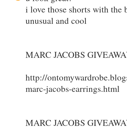
i love those shorts with the 
unusual and cool
MARC JACOBS GIVEAWA
http://ontomywardrobe.blo
marc-jacobs-earrings.html
MARC JACOBS GIVEAWA