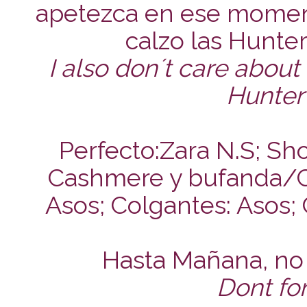
apetezca en ese momen
calzo las Hunter 
I also don´t care about 
Hunter I
Perfecto:Zara N.S; Sho
Cashmere y bufanda/C
Asos; Colgantes: Asos;
Hasta Mañana, no 
Dont for