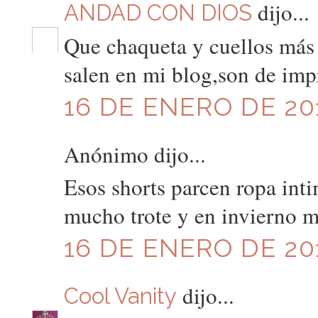
dijo...
ANDAD CON DIOS
Que chaqueta y cuellos más 
salen en mi blog,son de imp
16 DE ENERO DE 201
Anónimo dijo...
Esos shorts parcen ropa inti
mucho trote y en invierno 
16 DE ENERO DE 201
dijo...
Cool Vanity