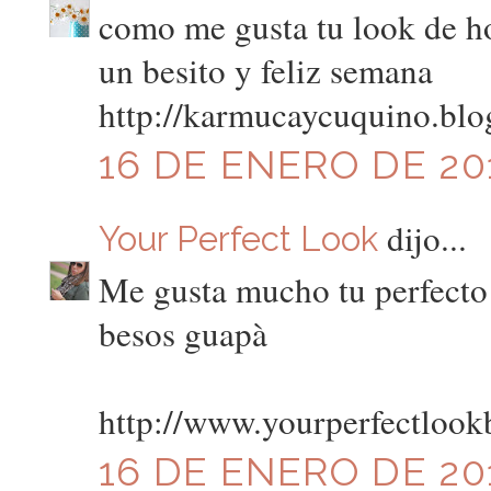
como me gusta tu look de h
un besito y feliz semana
http://karmucaycuquino.blo
16 DE ENERO DE 201
dijo...
Your Perfect Look
Me gusta mucho tu perfecto!
besos guapà
http://www.yourperfectlook
16 DE ENERO DE 201