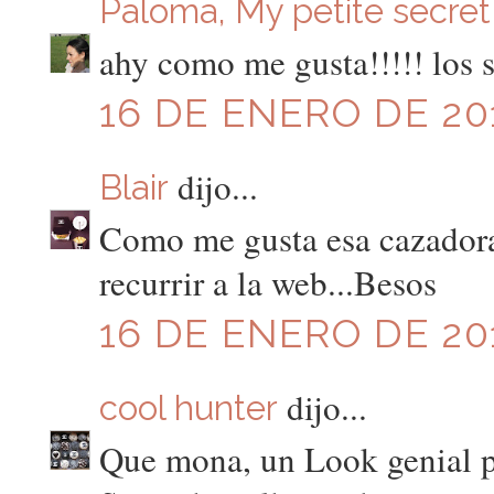
Paloma, My petite secret
ahy como me gusta!!!!! los s
16 DE ENERO DE 201
dijo...
Blair
Como me gusta esa cazadora!
recurrir a la web...Besos
16 DE ENERO DE 201
dijo...
cool hunter
Que mona, un Look genial pa