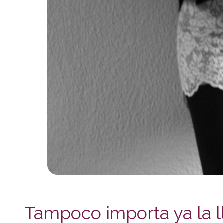
Tampoco importa ya la l