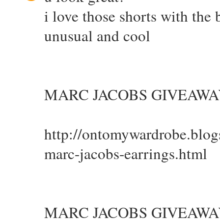
i love those shorts with the 
unusual and cool
MARC JACOBS GIVEAWA
http://ontomywardrobe.blo
marc-jacobs-earrings.html
MARC JACOBS GIVEAWA