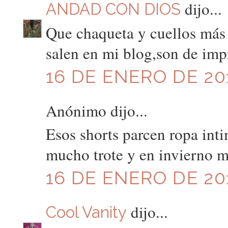
dijo...
ANDAD CON DIOS
Que chaqueta y cuellos más 
salen en mi blog,son de imp
16 DE ENERO DE 201
Anónimo dijo...
Esos shorts parcen ropa inti
mucho trote y en invierno 
16 DE ENERO DE 201
dijo...
Cool Vanity