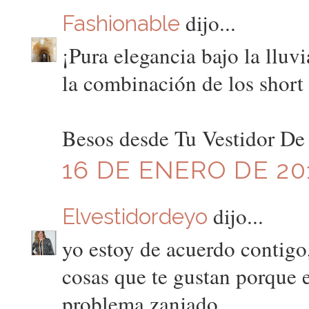
dijo...
Fashionable
¡Pura elegancia bajo la lluv
la combinación de los short 
Besos desde Tu Vestidor De
16 DE ENERO DE 201
dijo...
Elvestidordeyo
yo estoy de acuerdo contigo,
cosas que te gustan porque e
problema zanjado.