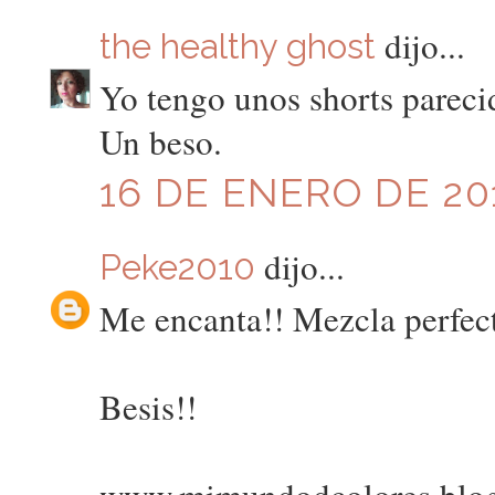
dijo...
the healthy ghost
Yo tengo unos shorts pareci
Un beso.
16 DE ENERO DE 201
dijo...
Peke2010
Me encanta!! Mezcla perfect
Besis!!