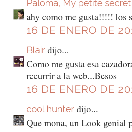
Paloma, My petite secret
ahy como me gusta!!!!! los s
16 DE ENERO DE 201
dijo...
Blair
Como me gusta esa cazadora!
recurrir a la web...Besos
16 DE ENERO DE 201
dijo...
cool hunter
Que mona, un Look genial pa