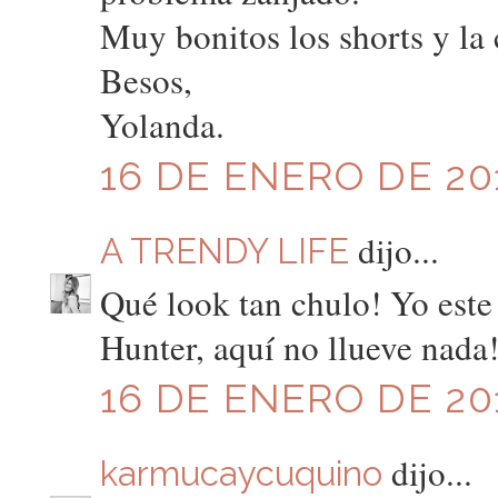
Muy bonitos los shorts y la
Besos,
Yolanda.
16 DE ENERO DE 201
dijo...
A TRENDY LIFE
Qué look tan chulo! Yo este
Hunter, aquí no llueve nada!
16 DE ENERO DE 201
dijo...
karmucaycuquino