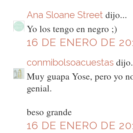
dijo...
Ana Sloane Street
Yo los tengo en negro ;)
16 DE ENERO DE 201
dijo.
conmibolsoacuestas
Muy guapa Yose, pero yo no 
genial.
beso grande
16 DE ENERO DE 201