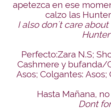
apetezca en ese momen
calzo las Hunter 
I also don´t care about 
Hunter I
Perfecto:Zara N.S; Sho
Cashmere y bufanda/C
Asos; Colgantes: Asos;
Hasta Mañana, no 
Dont for