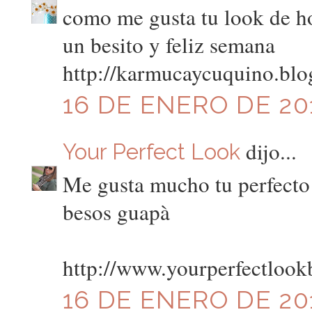
como me gusta tu look de h
un besito y feliz semana
http://karmucaycuquino.blo
16 DE ENERO DE 201
dijo...
Your Perfect Look
Me gusta mucho tu perfecto!
besos guapà
http://www.yourperfectlook
16 DE ENERO DE 201