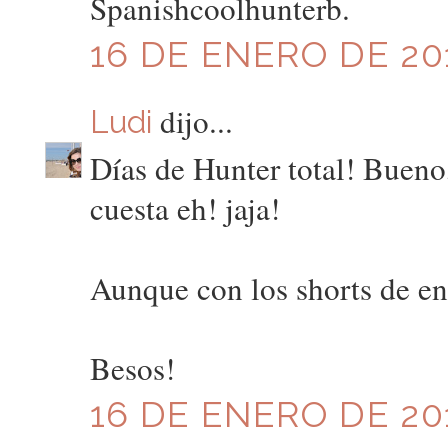
Spanishcoolhunterb.
16 DE ENERO DE 201
dijo...
Ludi
Días de Hunter total! Bueno,
cuesta eh! jaja!
Aunque con los shorts de enc
Besos!
16 DE ENERO DE 201