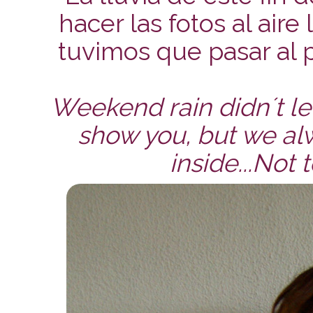
hacer las fotos al aire
tuvimos que pasar al p
Weekend rain didn´t let
show you, but we al
inside...Not 