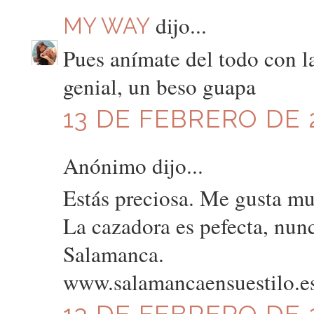
dijo...
MY WAY
Pues anímate del todo con las
genial, un beso guapa
13 DE FEBRERO DE 2
Anónimo dijo...
Estás preciosa. Me gusta muc
La cazadora es pefecta, nun
Salamanca.
www.salamancaensuestilo.e
13 DE FEBRERO DE 2