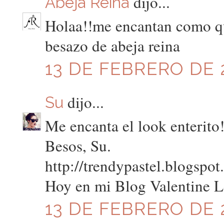
dijo...
Abeja Reina
Holaa!!me encantan como que
besazo de abeja reina
13 DE FEBRERO DE 2
dijo...
Su
Me encanta el look enterito!
Besos, Su.
http://trendypastel.blogspo
Hoy en mi Blog Valentine L
13 DE FEBRERO DE 2