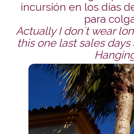
incursión en los días d
para colga
Actually I don´t wear lon
this one last sales days
Hanging