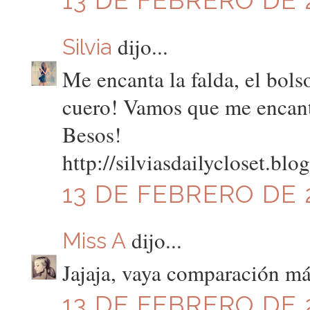
dijo...
Silvia
Me encanta la falda, el bol
cuero! Vamos que me encanta
Besos!
http://silviasdailycloset.bl
13 DE FEBRERO DE 2
dijo...
Miss A
Jajaja, vaya comparación má
13 DE FEBRERO DE 2