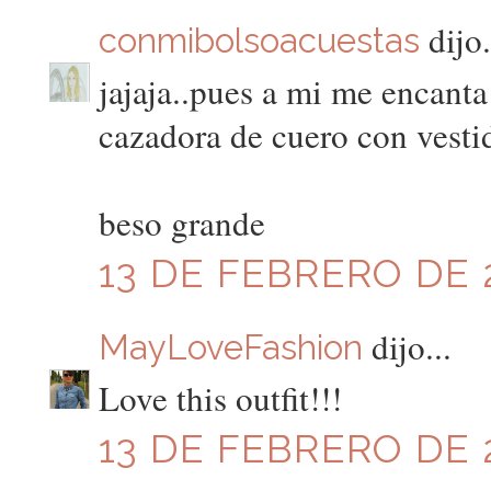
dijo.
conmibolsoacuestas
jajaja..pues a mi me encanta
cazadora de cuero con vestid
beso grande
13 DE FEBRERO DE 2
dijo...
MayLoveFashion
Love this outfit!!!
13 DE FEBRERO DE 2