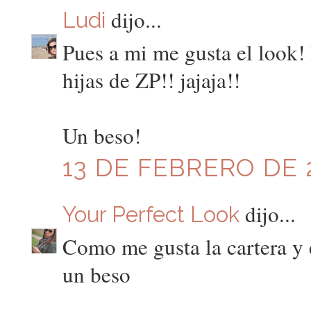
dijo...
Ludi
Pues a mi me gusta el look! 
hijas de ZP!! jajaja!!
Un beso!
13 DE FEBRERO DE 2
dijo...
Your Perfect Look
Como me gusta la cartera y 
un beso