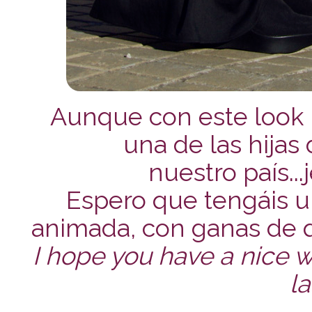
Aunque con este look 
una de las hijas
nuestro país...
Espero que tengáis 
animada, con ganas de qu
I hope you have a nice we
la