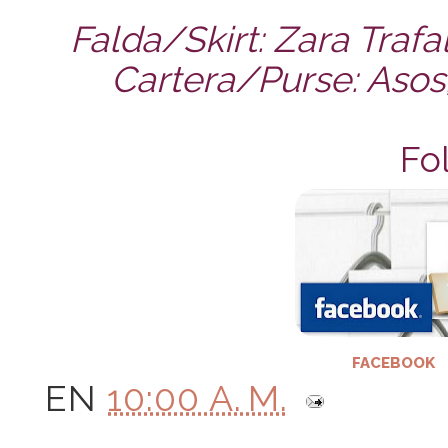
Falda/Skirt: Zara Trafal
Cartera/Purse: Asos
Fo
FACEBOOK
EN
10:00 A. M.