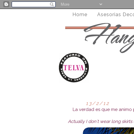
Home
Asesorias Dec
13/2/12
La verdad es que me animo po
Actually I don´t wear long skirts