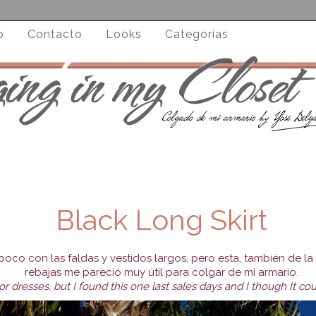
o
Contacto
Looks
Categorías
Black Long Skirt
co con las faldas y vestidos largos, pero esta, también de la ú
rebajas me pareció muy útil para colgar de mi armario.
 or dresses, but I found this one last sales days and I though It c