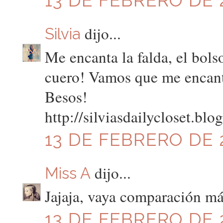
dijo...
Silvia
Me encanta la falda, el bol
cuero! Vamos que me encanta
Besos!
http://silviasdailycloset.bl
13 DE FEBRERO DE 2
dijo...
Miss A
Jajaja, vaya comparación má
13 DE FEBRERO DE 2