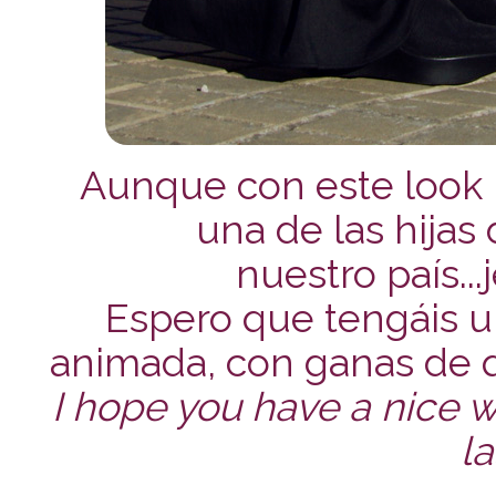
Aunque con este look 
una de las hijas
nuestro país...
Espero que tengáis 
animada, con ganas de qu
I hope you have a nice we
la