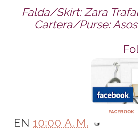
Falda/Skirt: Zara Trafal
Cartera/Purse: Asos
Fo
FACEBOOK
EN
10:00 A. M.