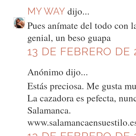
dijo...
MY WAY
Pues anímate del todo con las
genial, un beso guapa
13 DE FEBRERO DE 2
Anónimo dijo...
Estás preciosa. Me gusta muc
La cazadora es pefecta, nun
Salamanca.
www.salamancaensuestilo.e
13 DE FEBRERO DE 2