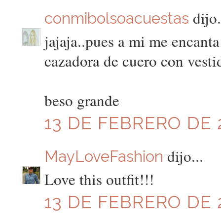
dijo.
conmibolsoacuestas
jajaja..pues a mi me encanta
cazadora de cuero con vestid
beso grande
13 DE FEBRERO DE 2
dijo...
MayLoveFashion
Love this outfit!!!
13 DE FEBRERO DE 2