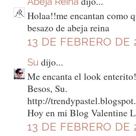
dijo...
Abeja Reina
Holaa!!me encantan como que
besazo de abeja reina
13 DE FEBRERO DE 2
dijo...
Su
Me encanta el look enterito!
Besos, Su.
http://trendypastel.blogspo
Hoy en mi Blog Valentine L
13 DE FEBRERO DE 2