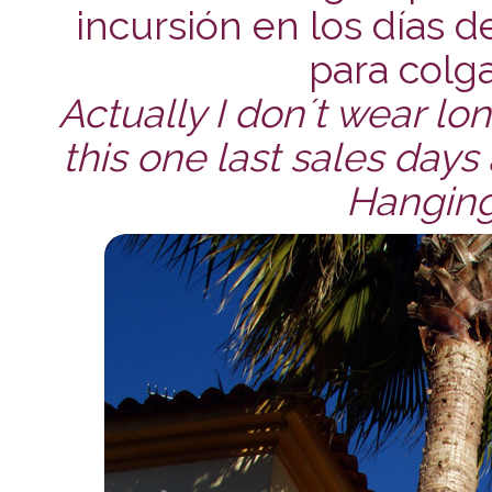
incursión en los días d
para colga
Actually I don´t wear lon
this one last sales days
Hanging