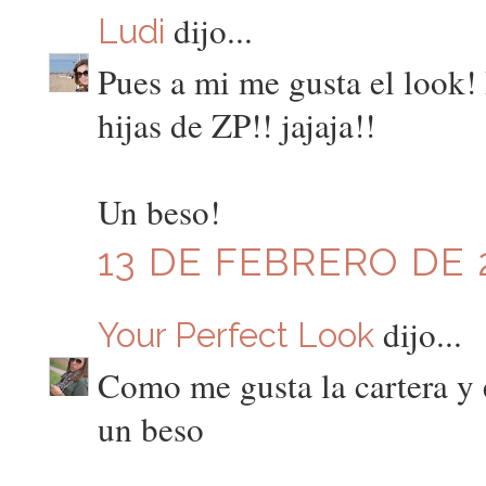
dijo...
Ludi
Pues a mi me gusta el look! 
hijas de ZP!! jajaja!!
Un beso!
13 DE FEBRERO DE 2
dijo...
Your Perfect Look
Como me gusta la cartera y 
un beso