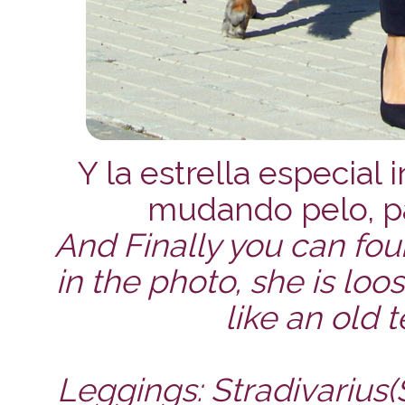
Y la estrella especial 
mudando pelo, pa
And Finally you can fou
in the photo, she is loo
like an old 
Leggings: Stradivarius(S