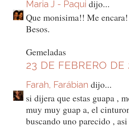
dijo...
Maria J - Paqui
Que monisima!! Me encara! E
Besos.
Gemeladas
23 DE FEBRERO DE 2
dijo...
Farah, Farábian
si dijera que estas guapa ,
muy muy guap a, el cinturo
buscando uno parecido , asi