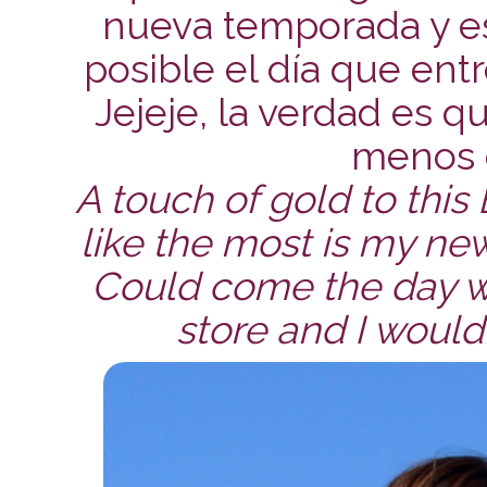
nueva temporada y es
posible el día que ent
Jejeje, la verdad es q
menos 
A touch of gold to thi
like the most is my ne
Could come the day wh
store and I wouldn