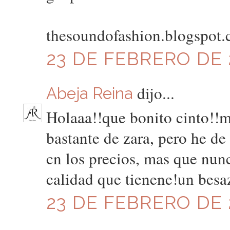
thesoundofashion.blogspot
23 DE FEBRERO DE 2
dijo...
Abeja Reina
Holaaa!!que bonito cinto!!me
bastante de zara, pero he d
cn los precios, mas que nunc
calidad que tienene!un besaz
23 DE FEBRERO DE 2