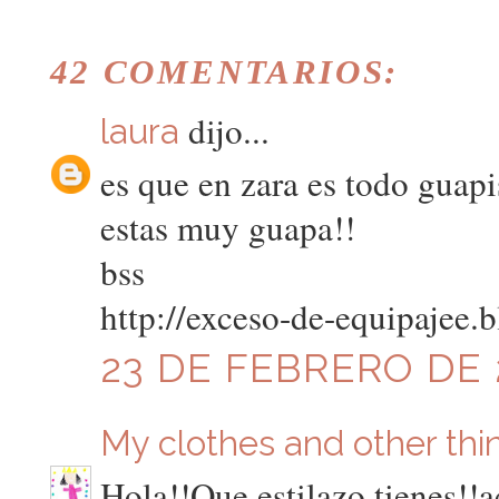
42 COMENTARIOS:
dijo...
laura
es que en zara es todo guapi
estas muy guapa!!
bss
http://exceso-de-equipajee.
23 DE FEBRERO DE 2
My clothes and other thi
Hola!!Que estilazo tienes!!