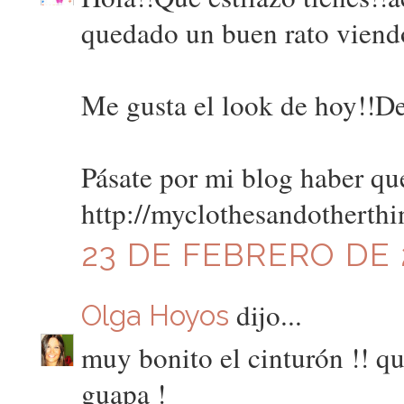
quedado un buen rato viendo
Me gusta el look de hoy!!De
Pásate por mi blog haber qu
http://myclothesandotherth
23 DE FEBRERO DE 2
dijo...
Olga Hoyos
muy bonito el cinturón !! q
guapa !