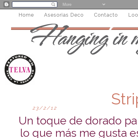
Home
Asesorias Deco
Contacto
Loo
Str
23/2/12
Un toque de dorado pa
lo que más me gusta es 