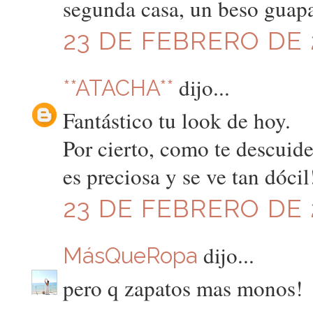
segunda casa, un beso guap
23 DE FEBRERO DE 2
dijo...
**ATACHA**
Fantástico tu look de hoy.
Por cierto, como te descuide
es preciosa y se ve tan dócil
23 DE FEBRERO DE 2
dijo...
MásQueRopa
pero q zapatos mas monos!