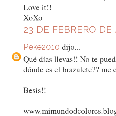
Love it!!
XoXo
23 DE FEBRERO DE 2
dijo...
Peke2010
Qué días llevas!! No te pued
dónde es el brazalete?? me 
Besis!!
www.mimundodcolores.blo