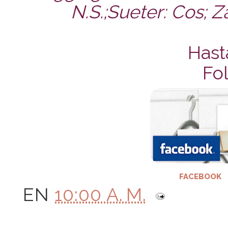
N.S.;Sueter: Cos; 
Hast
Fol
FACEBOOK
EN
10:00 A. M.