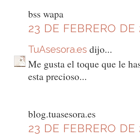
bss wapa
23 DE FEBRERO DE 2
dijo...
TuAsesora.es
Me gusta el toque que le has
esta precioso...
blog.tuasesora.es
23 DE FEBRERO DE 2