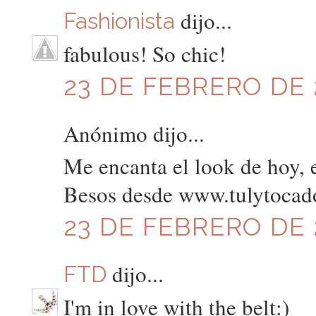
dijo...
Fashionista
fabulous! So chic!
23 DE FEBRERO DE 2
Anónimo dijo...
Me encanta el look de hoy, 
Besos desde www.tulytocad
23 DE FEBRERO DE 2
dijo...
FTD
I'm in love with the belt:)