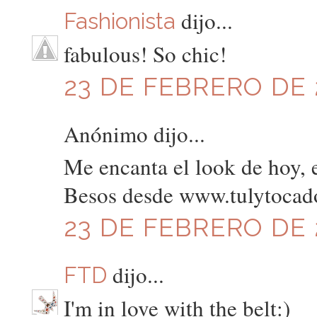
dijo...
Fashionista
fabulous! So chic!
23 DE FEBRERO DE 2
Anónimo dijo...
Me encanta el look de hoy, 
Besos desde www.tulytocad
23 DE FEBRERO DE 2
dijo...
FTD
I'm in love with the belt:)