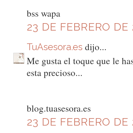
bss wapa
23 DE FEBRERO DE 2
dijo...
TuAsesora.es
Me gusta el toque que le has
esta precioso...
blog.tuasesora.es
23 DE FEBRERO DE 2