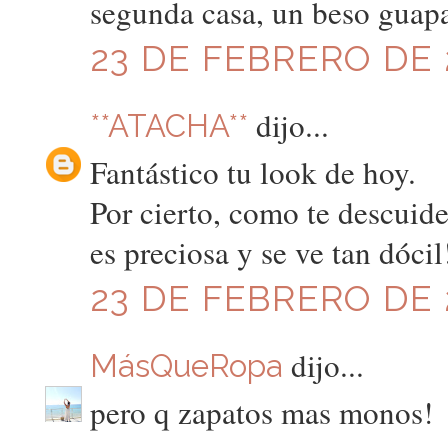
segunda casa, un beso guap
23 DE FEBRERO DE 2
dijo...
**ATACHA**
Fantástico tu look de hoy.
Por cierto, como te descuide
es preciosa y se ve tan dócil
23 DE FEBRERO DE 2
dijo...
MásQueRopa
pero q zapatos mas monos!