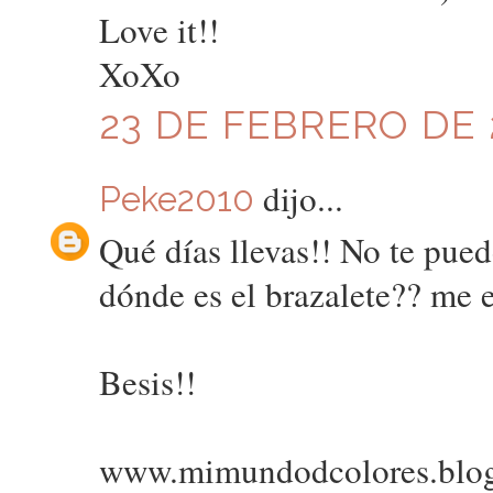
Love it!!
XoXo
23 DE FEBRERO DE 2
dijo...
Peke2010
Qué días llevas!! No te pued
dónde es el brazalete?? me 
Besis!!
www.mimundodcolores.blo