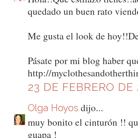
quedado un buen rato viendo
Me gusta el look de hoy!!De
Pásate por mi blog haber qu
http://myclothesandotherth
23 DE FEBRERO DE 2
dijo...
Olga Hoyos
muy bonito el cinturón !! q
guapa !