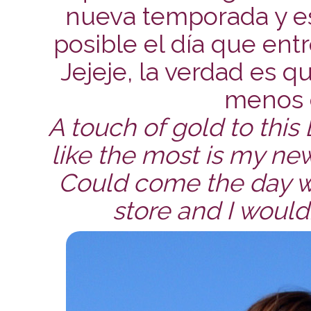
nueva temporada y es
posible el día que ent
Jejeje, la verdad es q
menos 
A touch of gold to thi
like the most is my ne
Could come the day wh
store and I wouldn