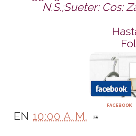
N.S.;Sueter: Cos; 
Hast
Fol
FACEBOOK
EN
10:00 A. M.