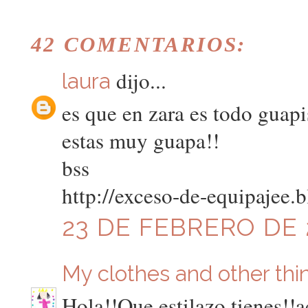
42 COMENTARIOS:
dijo...
laura
es que en zara es todo guapi
estas muy guapa!!
bss
http://exceso-de-equipajee.
23 DE FEBRERO DE 2
My clothes and other thi
Hola!!Que estilazo tienes!!