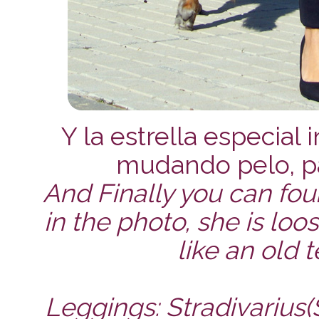
Y la estrella especial 
mudando pelo, pa
And Finally you can fou
in the photo, she is loo
like an old 
Leggings: Stradivarius(S