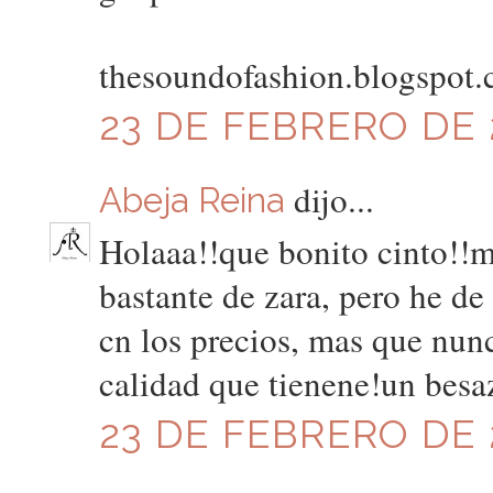
thesoundofashion.blogspot
23 DE FEBRERO DE 2
dijo...
Abeja Reina
Holaaa!!que bonito cinto!!me
bastante de zara, pero he d
cn los precios, mas que nunc
calidad que tienene!un besaz
23 DE FEBRERO DE 2