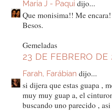
dijo...
Maria J - Paqui
Que monisima!! Me encara! E
Besos.
Gemeladas
23 DE FEBRERO DE 2
dijo...
Farah, Farábian
si dijera que estas guapa ,
muy muy guap a, el cinturo
buscando uno parecido , asi