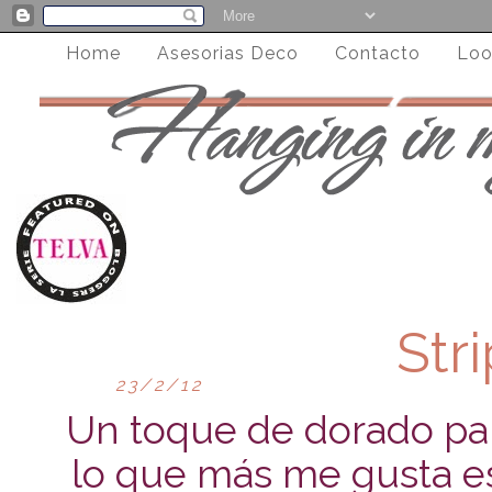
Home
Asesorias Deco
Contacto
Loo
Str
23/2/12
Un toque de dorado pa
lo que más me gusta es 