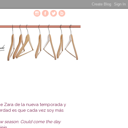
de Zara de la nueva temporada y
 verdad es que cada vez soy más
new season. Could come the day
jeje