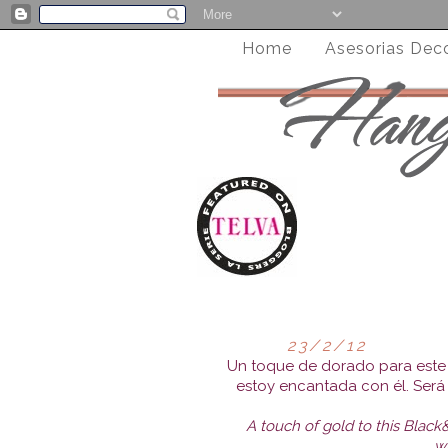
Home
Asesorias Dec
23/2/12
Un toque de dorado para este 
estoy encantada con él. Será 
A touch of gold to this Blac
wh