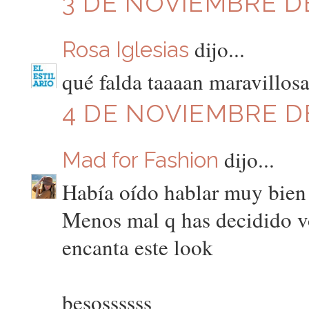
3 DE NOVIEMBRE DE
dijo...
Rosa Iglesias
qué falda taaaan maravillos
4 DE NOVIEMBRE DE
dijo...
Mad for Fashion
Había oído hablar muy bien 
Menos mal q has decidido vo
encanta este look
besossssss