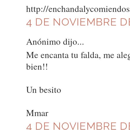
http://enchandalycomiendos
4 DE NOVIEMBRE DE 
Anónimo dijo...
Me encanta tu falda, me ale
bien!!
Un besito
Mmar
4 DE NOVIEMBRE DE