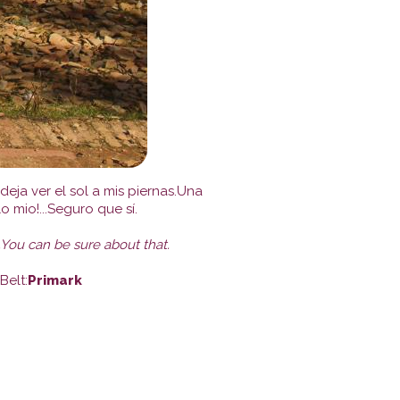
eja ver el sol a mis piernas.Una
 mio!...Seguro que sí.
...You can be sure about that.
Belt:
Primark