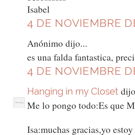
Isabel
4 DE NOVIEMBRE DE
Anónimo dijo...
es una falda fantastica, prec
4 DE NOVIEMBRE DE
dijo
Hanging in my Closet
Me lo pongo todo:Es que Ma
Isa:muchas gracias,yo estoy