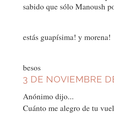
sabido que sólo Manoush po
estás guapísima! y morena!
besos
3 DE NOVIEMBRE DE
Anónimo dijo...
Cuánto me alegro de tu vuel