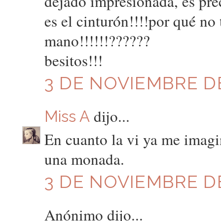
dejado impresionada, es prec
es el cinturón!!!!por qué no
mano!!!!!!??????
besitos!!!
3 DE NOVIEMBRE DE
dijo...
Miss A
En cuanto la vi ya me imagi
una monada.
3 DE NOVIEMBRE DE
Anónimo dijo...