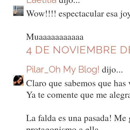
Wow!!!! espectacular esa jo
Muaaaaaaaaaaa
4 DE NOVIEMBRE DE
dijo...
Pilar_Oh My Blog!
Claro que sabemos que has 
Ya te comente que me alegr
La falda es una pasada! Me 
protagonismo a ella.