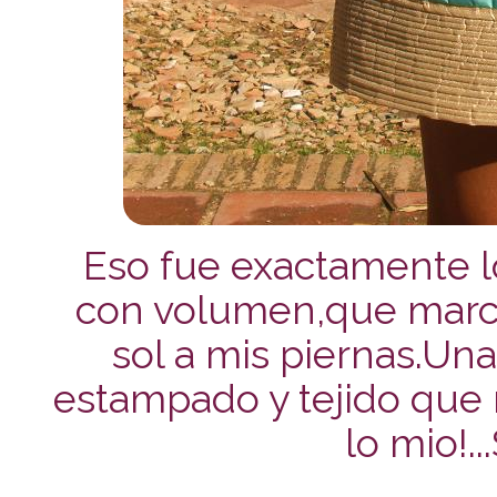
Eso fue exactamente lo
con volumen,que marca 
sol a mis piernas.Un
estampado y tejido que 
lo mio!.