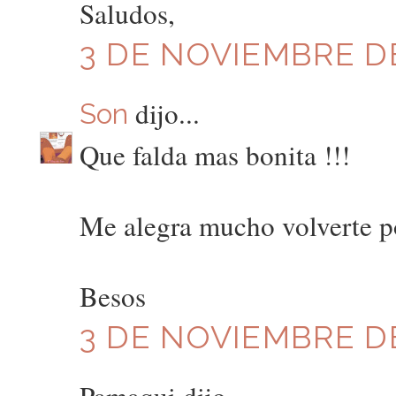
Saludos,
3 DE NOVIEMBRE DE
dijo...
Son
Que falda mas bonita !!!
Me alegra mucho volverte po
Besos
3 DE NOVIEMBRE DE
Pamaqui dijo...