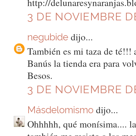
http://delunaresynaranjas.b
3 DE NOVIEMBRE DE
dijo...
negubide
También es mi taza de té!!!
Banús la tienda era para vol
Besos.
3 DE NOVIEMBRE DE
dijo...
Másdelomismo
Ohhhhh, qué monísima.... la f