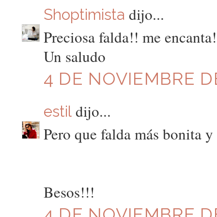
dijo...
Shoptimista
Preciosa falda!! me encanta!
Un saludo
4 DE NOVIEMBRE DE
dijo...
estil
Pero que falda más bonita y 
Besos!!!
4 DE NOVIEMBRE DE