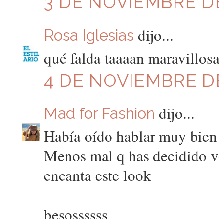
3 DE NOVIEMBRE DE
dijo...
Rosa Iglesias
qué falda taaaan maravillos
4 DE NOVIEMBRE DE
dijo...
Mad for Fashion
Había oído hablar muy bien 
Menos mal q has decidido vo
encanta este look
besossssss