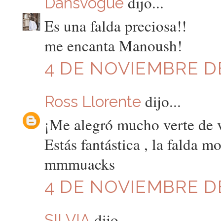
dijo...
Dansvogue
Es una falda preciosa!!
me encanta Manoush!
4 DE NOVIEMBRE DE
dijo...
Ross Llorente
¡Me alegró mucho verte de 
Estás fantástica , la falda m
mmmuacks
4 DE NOVIEMBRE DE
dijo...
SILVIA