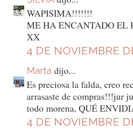
WAPISIMA!!!!!!!
ME HA ENCANTADO EL POST
XX
4 DE NOVIEMBRE DE
dijo...
Marta
Es preciosa la falda, creo r
arrasaste de compras!!!jur 
todo morena, QUÉ ENVIDIA
4 DE NOVIEMBRE DE