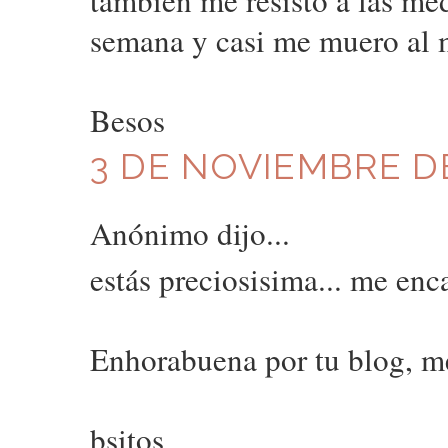
también me resisto a las med
semana y casi me muero al me
Besos
3 DE NOVIEMBRE DE
Anónimo dijo...
estás preciosisima... me enc
Enhorabuena por tu blog, m
bsitos