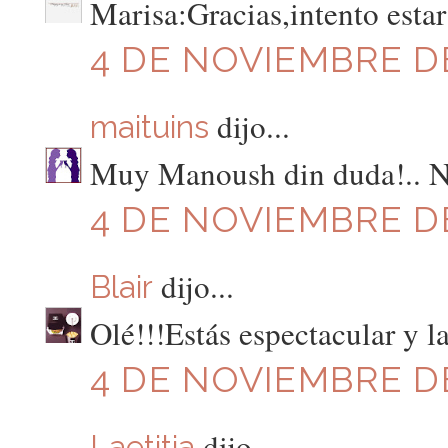
Marisa:Gracias,intento estar
4 DE NOVIEMBRE DE
dijo...
maituins
Muy Manoush din duda!.. No
4 DE NOVIEMBRE DE 
dijo...
Blair
Olé!!!Estás espectacular y l
4 DE NOVIEMBRE DE
dijo...
Laetitia