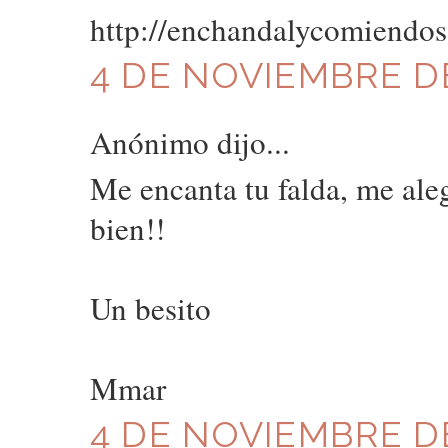
http://enchandalycomiendos
4 DE NOVIEMBRE DE 
Anónimo dijo...
Me encanta tu falda, me ale
bien!!
Un besito
Mmar
4 DE NOVIEMBRE DE