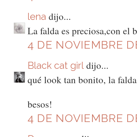
dijo...
lena
La falda es preciosa,con el b
4 DE NOVIEMBRE DE
dijo...
Black cat girl
qué look tan bonito, la fald
besos!
4 DE NOVIEMBRE DE