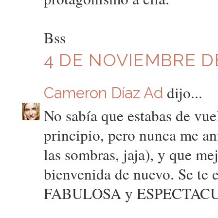
Bss
4 DE NOVIEMBRE DE
dijo...
Cameron Díaz Ad
No sabía que estabas de vuel
principio, pero nunca me an
las sombras, jaja), y que m
bienvenida de nuevo. Se te 
FABULOSA y ESPECTACULAR