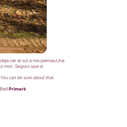
eja ver el sol a mis piernas.Una
 mio!...Seguro que sí.
...You can be sure about that.
Belt:
Primark