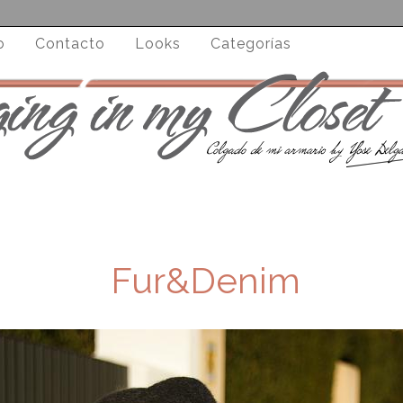
o
Contacto
Looks
Categorías
Fur&Denim