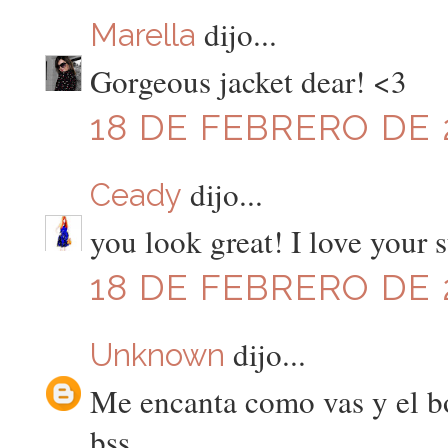
dijo...
Marella
Gorgeous jacket dear! <3
18 DE FEBRERO DE 2
dijo...
Ceady
you look great! I love your st
18 DE FEBRERO DE 2
dijo...
Unknown
Me encanta como vas y el bo
bss