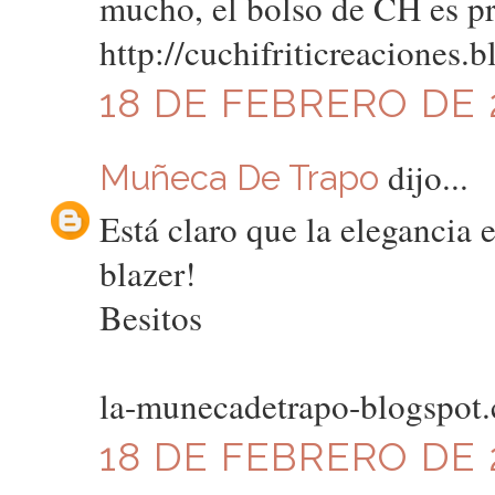
mucho, el bolso de CH es pre
http://cuchifriticreaciones.
18 DE FEBRERO DE 2
dijo...
Muñeca De Trapo
Está claro que la elegancia e
blazer!
Besitos
la-munecadetrapo-blogspot
18 DE FEBRERO DE 2