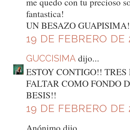
me quedo con tu precioso so
fantastica!
UN BESAZO GUAPISIMA!
19 DE FEBRERO DE 2
dijo...
GUCCISIMA
ESTOY CONTIGO!! TRES
FALTAR COMO FONDO D
BESIS!!
19 DE FEBRERO DE 2
Anónimo dijo...