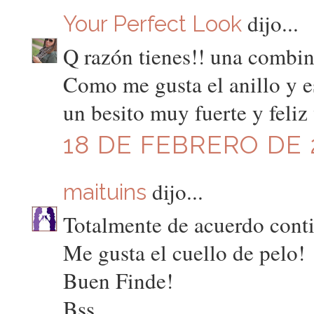
dijo...
Your Perfect Look
Q razón tienes!! una combina
Como me gusta el anillo y e
un besito muy fuerte y feli
18 DE FEBRERO DE 2
dijo...
maituins
Totalmente de acuerdo cont
Me gusta el cuello de pelo!
Buen Finde!
Bss