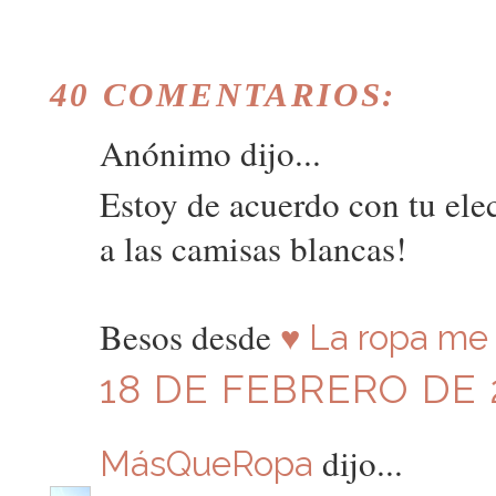
40 COMENTARIOS:
Anónimo dijo...
Estoy de acuerdo con tu elec
a las camisas blancas!
Besos desde
♥ La ropa me 
18 DE FEBRERO DE 2
dijo...
MásQueRopa