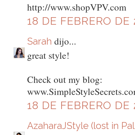
http://www.shopVPV.com
18 DE FEBRERO DE 2
dijo...
Sarah
great style!
Check out my blog:
www.SimpleStyleSecrets.c
18 DE FEBRERO DE 2
AzaharaJStyle (lost in Pa