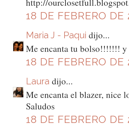
http://ourclosetfull.blogspo
18 DE FEBRERO DE 2
dijo...
Maria J - Paqui
Me encanta tu bolso!!!!!!! y
18 DE FEBRERO DE 2
dijo...
Laura
Me encanta el blazer, nice l
Saludos
18 DE FEBRERO DE 2