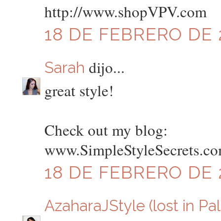
http://www.shopVPV.com
18 DE FEBRERO DE 2
dijo...
Sarah
great style!
Check out my blog:
www.SimpleStyleSecrets.c
18 DE FEBRERO DE 2
AzaharaJStyle (lost in Pa