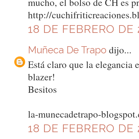
mucho, el bolso de CH es pre
http://cuchifriticreaciones.
18 DE FEBRERO DE 2
dijo...
Muñeca De Trapo
Está claro que la elegancia e
blazer!
Besitos
la-munecadetrapo-blogspot
18 DE FEBRERO DE 2