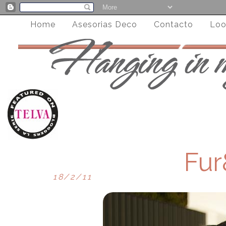
Home
Asesorias Deco
Contacto
Loo
Fu
18/2/11