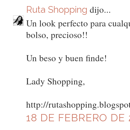
dijo...
Ruta Shopping
Un look perfecto para cualq
bolso, precioso!!
Un beso y buen finde!
Lady Shopping,
http://rutashopping.blogspo
18 DE FEBRERO DE 2