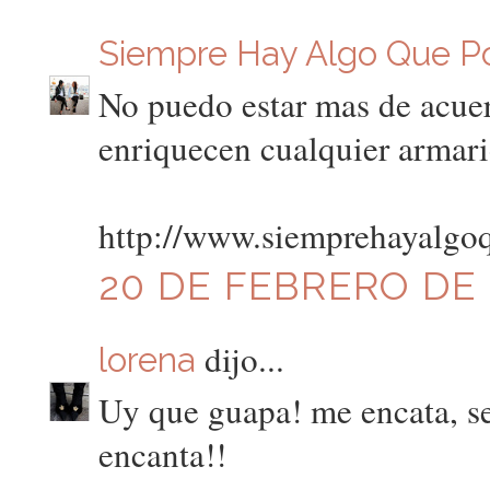
Siempre Hay Algo Que P
No puedo estar mas de acuer
enriquecen cualquier armari
http://www.siemprehayalgo
20 DE FEBRERO DE 2
dijo...
lorena
Uy que guapa! me encata, se
encanta!!