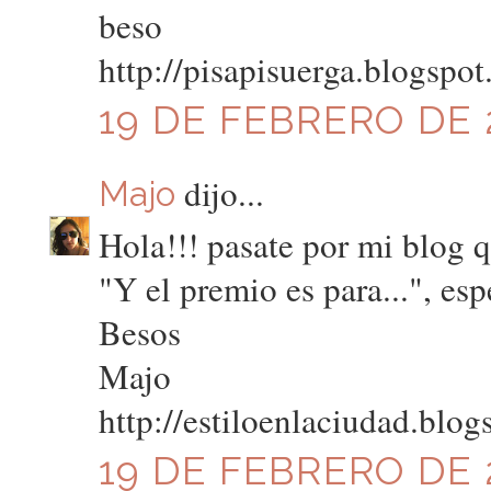
beso
http://pisapisuerga.blogspo
19 DE FEBRERO DE 2
dijo...
Majo
Hola!!! pasate por mi blog q
"Y el premio es para...", esp
Besos
Majo
http://estiloenlaciudad.blog
19 DE FEBRERO DE 2