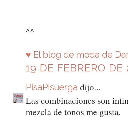
^^
♥ El blog de moda de Dar
19 DE FEBRERO DE 2
dijo...
PisaPisuerga
Las combinaciones son infini
mezcla de tonos me gusta.