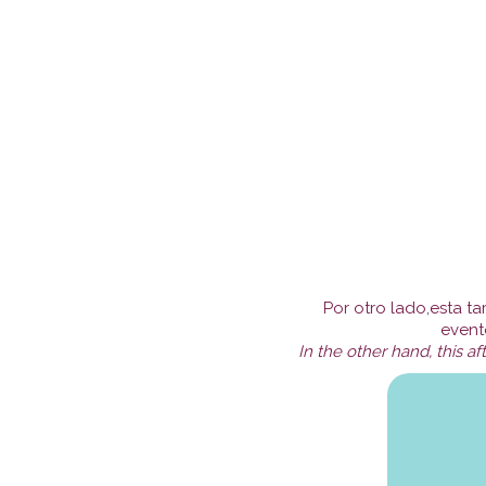
Por otro lado,esta ta
event
In the other hand, this af