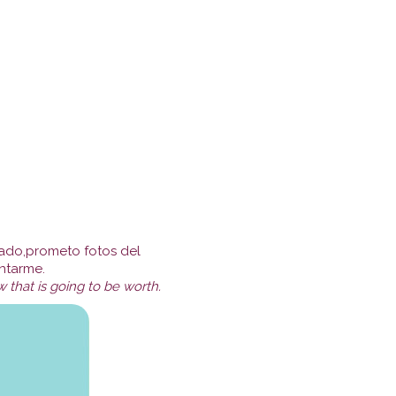
erado,prometo fotos del
ntarme.
w that is going to be worth.