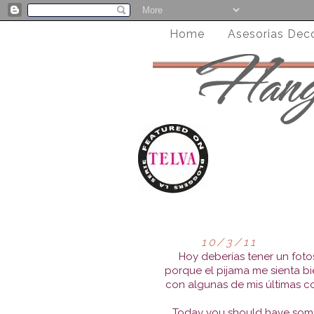
Home
Asesorias Dec
10/3/11
Hoy deberías tener un fot
porque el pijama me sienta bi
con algunas de mis últimas c
Today you should have some 