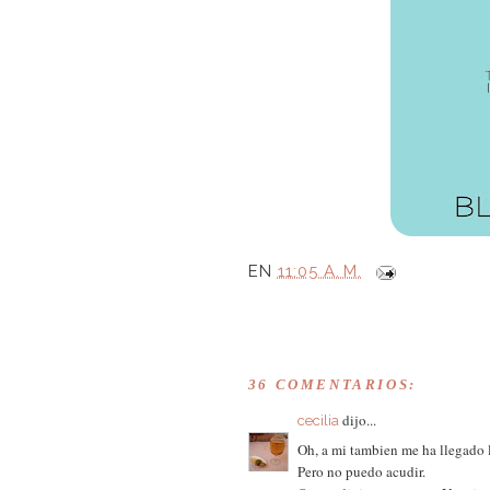
EN
11:05 A. M.
36 COMENTARIOS:
dijo...
cecilia
Oh, a mi tambien me ha llegado l
Pero no puedo acudir.