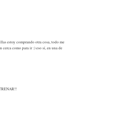
llas estoy comprando otra cosa, todo me
n cerca como para ir :) eso sí, en una de
TRENAR!!