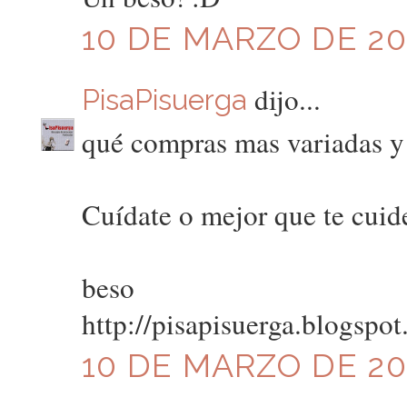
10 DE MARZO DE 201
dijo...
PisaPisuerga
qué compras mas variadas y 
Cuídate o mejor que te cuiden
beso
http://pisapisuerga.blogspo
10 DE MARZO DE 201