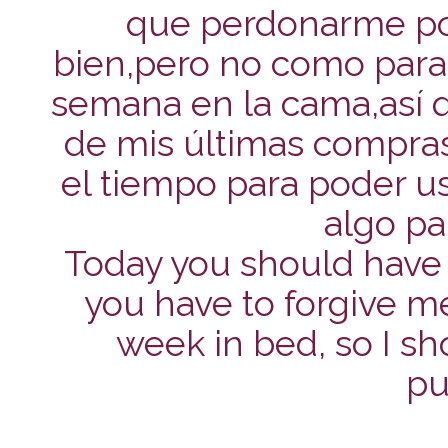
que perdonarme po
bien,pero no como para 
semana en la cama,así q
de mis últimas compra
el tiempo para poder us
algo pa
Today you should have 
you have to forgive m
week in bed, so I s
pu