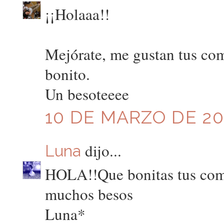
¡¡Holaaa!!
Mejórate, me gustan tus com
bonito.
Un besoteeee
10 DE MARZO DE 201
dijo...
Luna
HOLA!!Que bonitas tus comp
muchos besos
Luna*