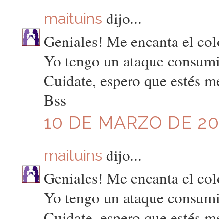
dijo...
maituins
Geniales! Me encanta el col
Yo tengo un ataque consumis
Cuidate, espero que estés m
Bss
10 DE MARZO DE 201
dijo...
maituins
Geniales! Me encanta el col
Yo tengo un ataque consumis
Cuidate, espero que estés m