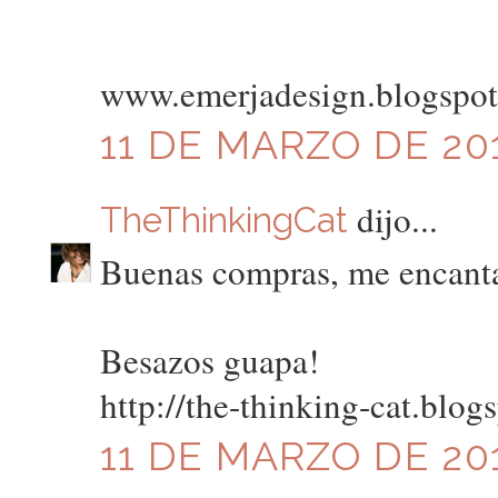
www.emerjadesign.blogspo
11 DE MARZO DE 201
dijo...
TheThinkingCat
Buenas compras, me encantan
Besazos guapa!
http://the-thinking-cat.blog
11 DE MARZO DE 201