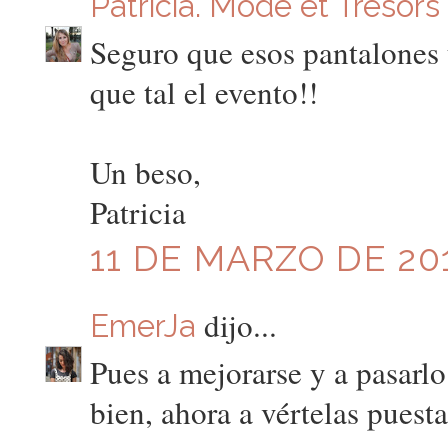
Patricia. Mode et Tresors
Seguro que esos pantalones t
que tal el evento!!
Un beso,
Patricia
11 DE MARZO DE 201
dijo...
EmerJa
Pues a mejorarse y a pasarlo
bien, ahora a vértelas puest