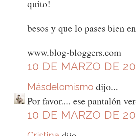
quito!
besos y que lo pases bien en 
www.blog-bloggers.com
10 DE MARZO DE 201
dijo...
Másdelomismo
Por favor.... ese pantalón ve
10 DE MARZO DE 201
dijo...
Cristina