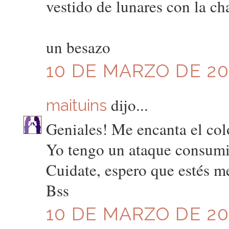
vestido de lunares con la c
un besazo
10 DE MARZO DE 201
dijo...
maituins
Geniales! Me encanta el col
Yo tengo un ataque consumis
Cuidate, espero que estés m
Bss
10 DE MARZO DE 201