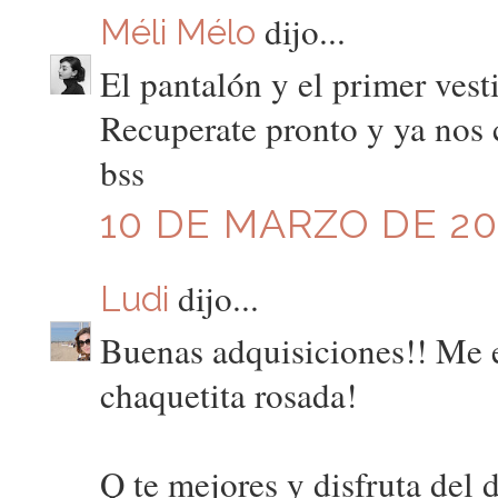
dijo...
Méli Mélo
El pantalón y el primer vest
Recuperate pronto y ya nos c
bss
10 DE MARZO DE 201
dijo...
Ludi
Buenas adquisiciones!! Me en
chaquetita rosada!
Q te mejores y disfruta del d