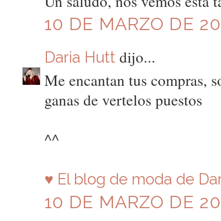
Un saludo, nos vemos esta ta
10 DE MARZO DE 201
dijo...
Daria Hutt
Me encantan tus compras, so
ganas de vertelos puestos
^^
♥ El blog de moda de Dar
10 DE MARZO DE 201