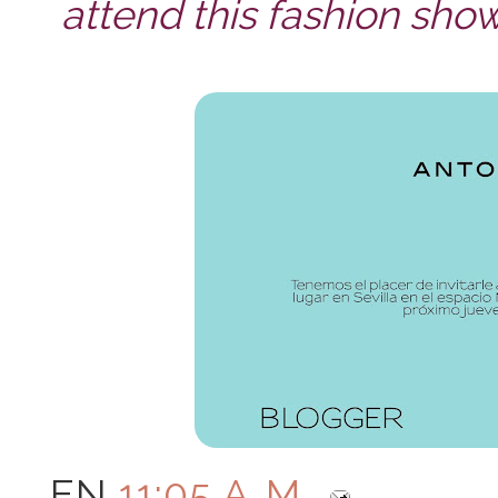
attend this fashion show
EN
11:05 A. M.