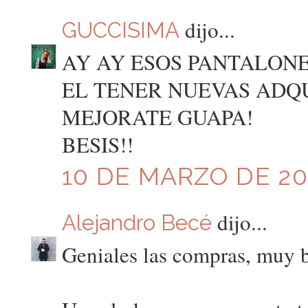
dijo...
GUCCISIMA
AY AY ESOS PANTALON
EL TENER NUEVAS ADQU
MEJORATE GUAPA!
BESIS!!
10 DE MARZO DE 201
dijo...
Alejandro Becé
Geniales las compras, muy bo