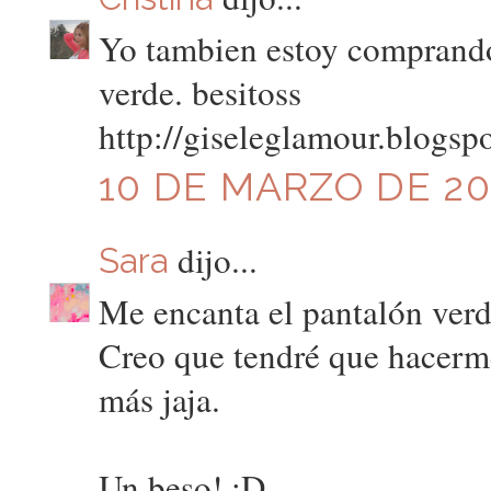
Yo tambien estoy comprando
verde. besitoss
http://giseleglamour.blogsp
10 DE MARZO DE 201
dijo...
Sara
Me encanta el pantalón verd
Creo que tendré que hacerm
más jaja.
Un beso! :D