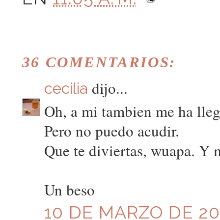
36 COMENTARIOS:
dijo...
cecilia
Oh, a mi tambien me ha lleg
Pero no puedo acudir.
Que te diviertas, wuapa. Y 
Un beso
10 DE MARZO DE 201