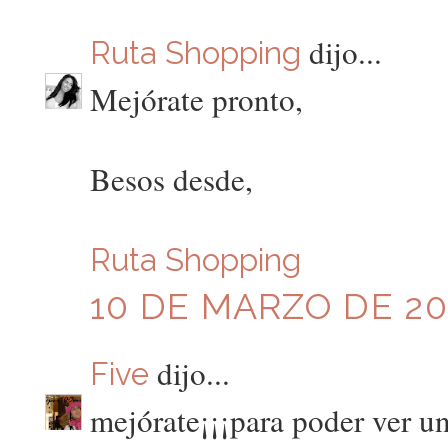
dijo...
Ruta Shopping
Mejórate pronto,
Besos desde,
Ruta Shopping
10 DE MARZO DE 201
dijo...
Five
mejórate¡¡¡para poder ver un