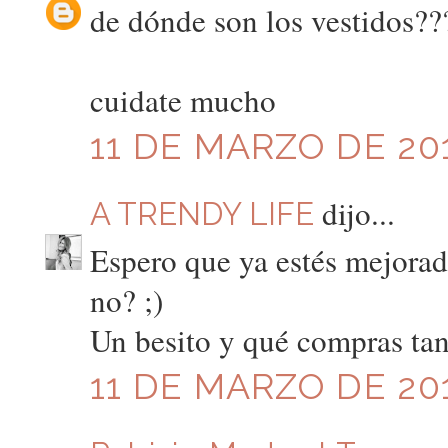
de dónde son los vestidos??
cuidate mucho
11 DE MARZO DE 201
dijo...
A TRENDY LIFE
Espero que ya estés mejorada!
no? ;)
Un besito y qué compras tan
11 DE MARZO DE 201