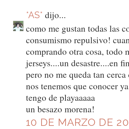
dijo...
*AS*
como me gustan todas las co
consumismo repulsivo! cuan
comprando otra cosa, todo m
jerseys....un desastre....en f
pero no me queda tan cerca c
nos tenemos que conocer ya 
tengo de playaaaaa
un besazo morena!
10 DE MARZO DE 201