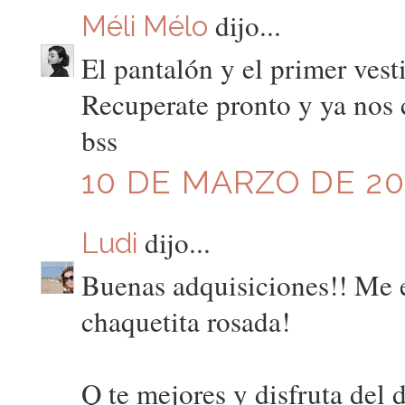
dijo...
Méli Mélo
El pantalón y el primer vest
Recuperate pronto y ya nos c
bss
10 DE MARZO DE 201
dijo...
Ludi
Buenas adquisiciones!! Me en
chaquetita rosada!
Q te mejores y disfruta del d