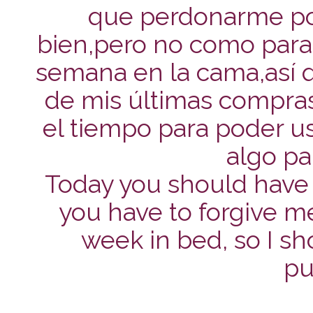
que perdonarme po
bien,pero no como para 
semana en la cama,así q
de mis últimas compra
el tiempo para poder us
algo pa
Today you should have 
you have to forgive m
week in bed, so I s
pu