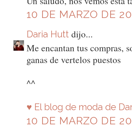
Un saludo, nos vemos esta ta
10 DE MARZO DE 201
dijo...
Daria Hutt
Me encantan tus compras, so
ganas de vertelos puestos
^^
♥ El blog de moda de Dar
10 DE MARZO DE 201