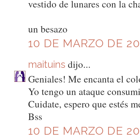
vestido de lunares con la c
un besazo
10 DE MARZO DE 201
dijo...
maituins
Geniales! Me encanta el col
Yo tengo un ataque consumis
Cuidate, espero que estés m
Bss
10 DE MARZO DE 201