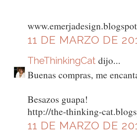
www.emerjadesign.blogspo
11 DE MARZO DE 201
dijo...
TheThinkingCat
Buenas compras, me encantan
Besazos guapa!
http://the-thinking-cat.blog
11 DE MARZO DE 201