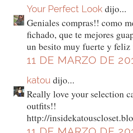
dijo...
Your Perfect Look
Geniales compras!! como me 
fichado, que te mejores gua
un besito muy fuerte y feli
11 DE MARZO DE 201
dijo...
katou
Really love your selection ca
outfits!!
http://insidekatouscloset.b
11 DE MARZO DE 201