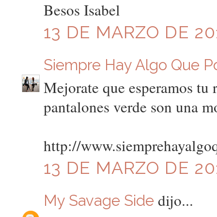
Besos Isabel
13 DE MARZO DE 201
Siempre Hay Algo Que P
Mejorate que esperamos tu 
pantalones verde son una mo
http://www.siemprehayalgo
13 DE MARZO DE 201
dijo...
My Savage Side