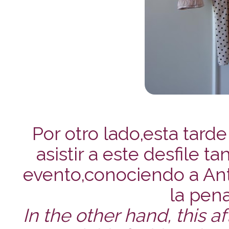
Por otro lado,esta tard
asistir a este desfile 
evento,conociendo a An
la pen
In the other hand, this a