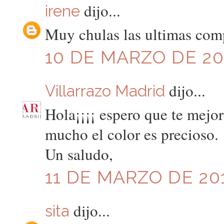
dijo...
irene
Muy chulas las ultimas com
10 DE MARZO DE 201
dijo...
Villarrazo Madrid
Hola¡¡¡¡ espero que te mejo
mucho el color es precioso.
Un saludo,
11 DE MARZO DE 201
dijo...
sita