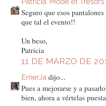
Patricia. Mode et Tresors
Seguro que esos pantalones t
que tal el evento!!
Un beso,
Patricia
11 DE MARZO DE 201
dijo...
EmerJa
Pues a mejorarse y a pasarlo
bien, ahora a vértelas puest