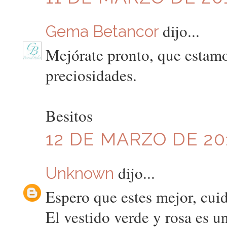
dijo...
Gema Betancor
Mejórate pronto, que estamo
preciosidades.
Besitos
12 DE MARZO DE 201
dijo...
Unknown
Espero que estes mejor, cui
El vestido verde y rosa es u