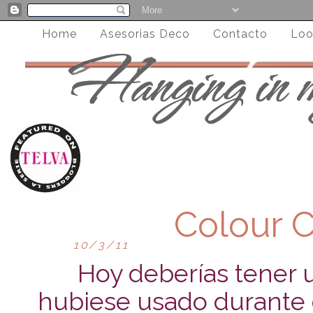
Home
Asesorias Deco
Contacto
Loo
Colour C
10/3/11
Hoy deberías tener 
hubiese usado durante 