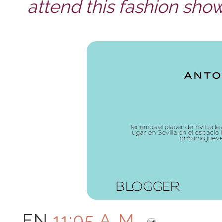
attend this fashion show
EN
11:05 A. M.