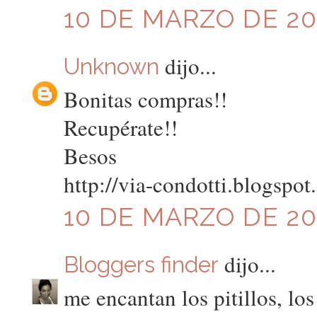
10 DE MARZO DE 201
dijo...
Unknown
Bonitas compras!!
Recupérate!!
Besos
http://via-condotti.blogspo
10 DE MARZO DE 201
dijo...
Bloggers finder
me encantan los pitillos, lo