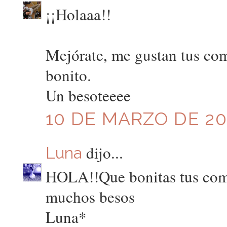
¡¡Holaaa!!
Mejórate, me gustan tus com
bonito.
Un besoteeee
10 DE MARZO DE 201
dijo...
Luna
HOLA!!Que bonitas tus comp
muchos besos
Luna*