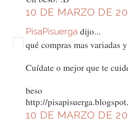
10 DE MARZO DE 201
dijo...
PisaPisuerga
qué compras mas variadas y 
Cuídate o mejor que te cuiden
beso
http://pisapisuerga.blogspo
10 DE MARZO DE 201