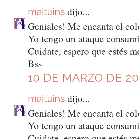
dijo...
maituins
Geniales! Me encanta el col
Yo tengo un ataque consumis
Cuidate, espero que estés m
Bss
10 DE MARZO DE 201
dijo...
maituins
Geniales! Me encanta el col
Yo tengo un ataque consumis
Cuidate, espero que estés m