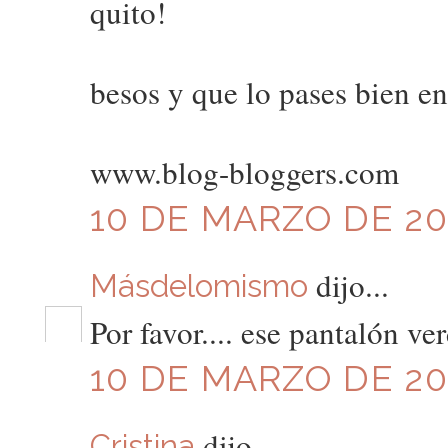
quito!
besos y que lo pases bien en 
www.blog-bloggers.com
10 DE MARZO DE 201
dijo...
Másdelomismo
Por favor.... ese pantalón ve
10 DE MARZO DE 201
dijo...
Cristina