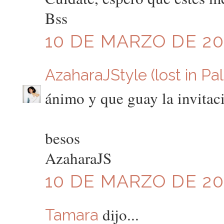
Bss
10 DE MARZO DE 201
AzaharaJStyle (lost in Pa
ánimo y que guay la invitac
besos
AzaharaJS
10 DE MARZO DE 201
dijo...
Tamara