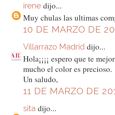
dijo...
irene
Muy chulas las ultimas com
10 DE MARZO DE 201
dijo...
Villarrazo Madrid
Hola¡¡¡¡ espero que te mejo
mucho el color es precioso.
Un saludo,
11 DE MARZO DE 201
dijo...
sita