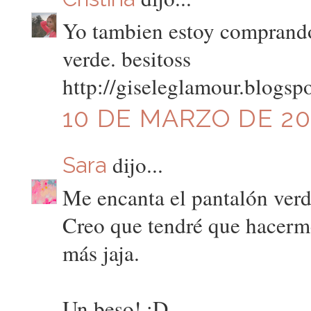
Yo tambien estoy comprando
verde. besitoss
http://giseleglamour.blogsp
10 DE MARZO DE 201
dijo...
Sara
Me encanta el pantalón verd
Creo que tendré que hacerm
más jaja.
Un beso! :D