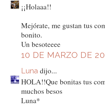
¡¡Holaaa!!
Mejórate, me gustan tus com
bonito.
Un besoteeee
10 DE MARZO DE 201
dijo...
Luna
HOLA!!Que bonitas tus comp
muchos besos
Luna*