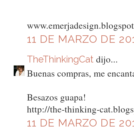
www.emerjadesign.blogspo
11 DE MARZO DE 201
dijo...
TheThinkingCat
Buenas compras, me encantan
Besazos guapa!
http://the-thinking-cat.blog
11 DE MARZO DE 201