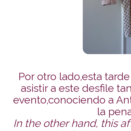
Por otro lado,esta tard
asistir a este desfile 
evento,conociendo a An
la pen
In the other hand, this a