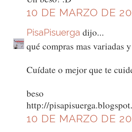
10 DE MARZO DE 201
dijo...
PisaPisuerga
qué compras mas variadas y 
Cuídate o mejor que te cuiden
beso
http://pisapisuerga.blogspo
10 DE MARZO DE 201