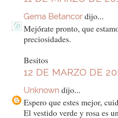
dijo...
Gema Betancor
Mejórate pronto, que estamo
preciosidades.
Besitos
12 DE MARZO DE 201
dijo...
Unknown
Espero que estes mejor, cui
El vestido verde y rosa es u