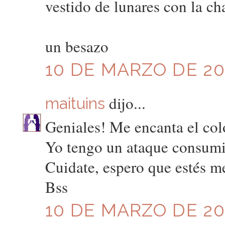
vestido de lunares con la c
un besazo
10 DE MARZO DE 201
dijo...
maituins
Geniales! Me encanta el col
Yo tengo un ataque consumis
Cuidate, espero que estés m
Bss
10 DE MARZO DE 201