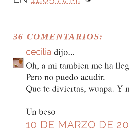
36 COMENTARIOS:
dijo...
cecilia
Oh, a mi tambien me ha lleg
Pero no puedo acudir.
Que te diviertas, wuapa. Y 
Un beso
10 DE MARZO DE 201