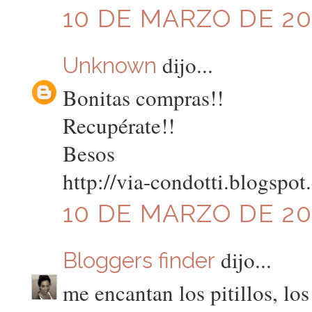
10 DE MARZO DE 201
dijo...
Unknown
Bonitas compras!!
Recupérate!!
Besos
http://via-condotti.blogspo
10 DE MARZO DE 201
dijo...
Bloggers finder
me encantan los pitillos, lo