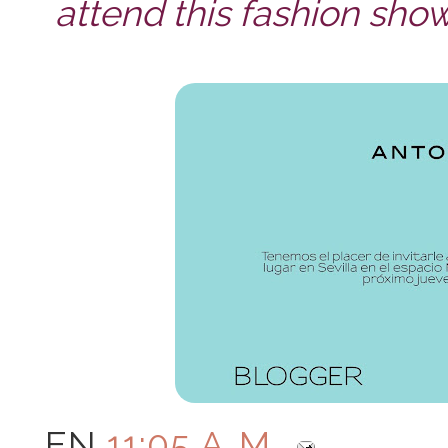
attend this fashion show
EN
11:05 A. M.