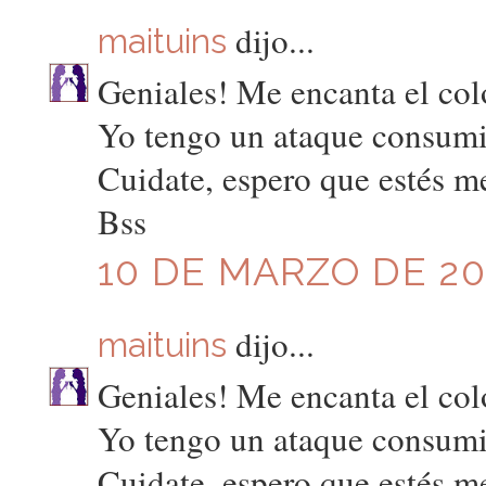
dijo...
maituins
Geniales! Me encanta el col
Yo tengo un ataque consumis
Cuidate, espero que estés m
Bss
10 DE MARZO DE 201
dijo...
maituins
Geniales! Me encanta el col
Yo tengo un ataque consumis
Cuidate, espero que estés m