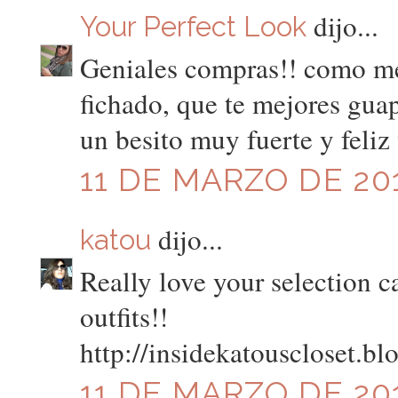
dijo...
Your Perfect Look
Geniales compras!! como me 
fichado, que te mejores gua
un besito muy fuerte y feli
11 DE MARZO DE 201
dijo...
katou
Really love your selection ca
outfits!!
http://insidekatouscloset.b
11 DE MARZO DE 201