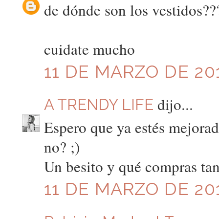
de dónde son los vestidos??
cuidate mucho
11 DE MARZO DE 201
dijo...
A TRENDY LIFE
Espero que ya estés mejorada!
no? ;)
Un besito y qué compras tan
11 DE MARZO DE 201