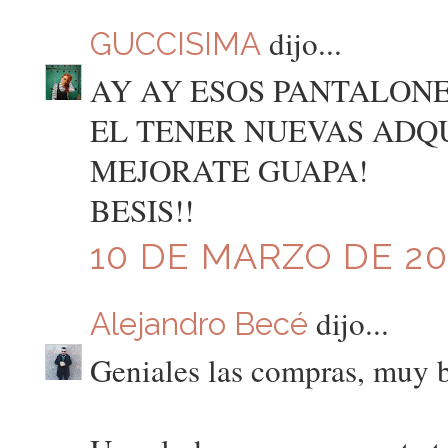
dijo...
GUCCISIMA
AY AY ESOS PANTALON
EL TENER NUEVAS ADQU
MEJORATE GUAPA!
BESIS!!
10 DE MARZO DE 201
dijo...
Alejandro Becé
Geniales las compras, muy bo