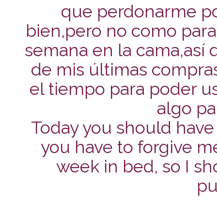
que perdonarme po
bien,pero no como para 
semana en la cama,así q
de mis últimas compra
el tiempo para poder us
algo pa
Today you should have 
you have to forgive m
week in bed, so I s
pu