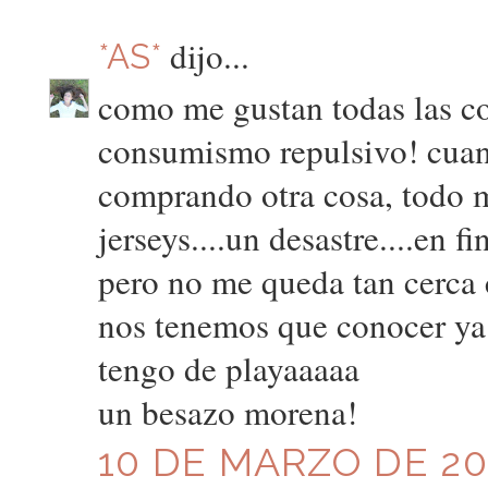
dijo...
*AS*
como me gustan todas las co
consumismo repulsivo! cuan
comprando otra cosa, todo m
jerseys....un desastre....en f
pero no me queda tan cerca c
nos tenemos que conocer ya 
tengo de playaaaaa
un besazo morena!
10 DE MARZO DE 201