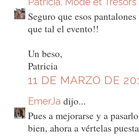
Patricia. Mode et Tresors
Seguro que esos pantalones t
que tal el evento!!
Un beso,
Patricia
11 DE MARZO DE 201
dijo...
EmerJa
Pues a mejorarse y a pasarlo
bien, ahora a vértelas puest