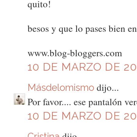
quito!
besos y que lo pases bien en 
www.blog-bloggers.com
10 DE MARZO DE 201
dijo...
Másdelomismo
Por favor.... ese pantalón ve
10 DE MARZO DE 201
dijo...
Cristina