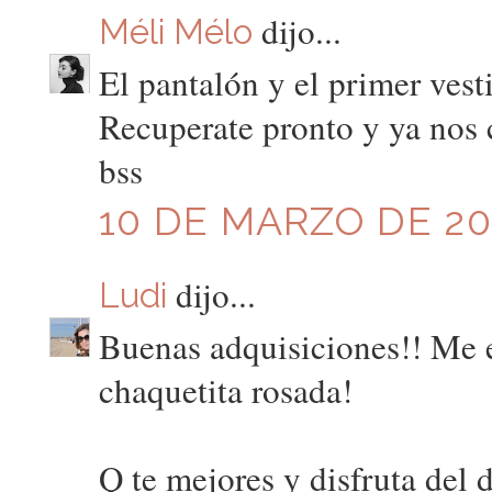
dijo...
Méli Mélo
El pantalón y el primer vest
Recuperate pronto y ya nos c
bss
10 DE MARZO DE 201
dijo...
Ludi
Buenas adquisiciones!! Me en
chaquetita rosada!
Q te mejores y disfruta del d