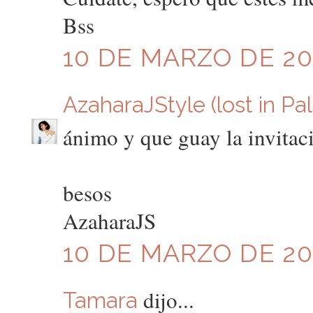
Bss
10 DE MARZO DE 201
AzaharaJStyle (lost in Pa
ánimo y que guay la invitac
besos
AzaharaJS
10 DE MARZO DE 201
dijo...
Tamara