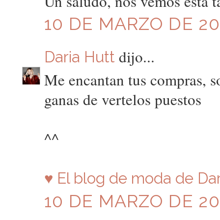
Un saludo, nos vemos esta ta
10 DE MARZO DE 201
dijo...
Daria Hutt
Me encantan tus compras, so
ganas de vertelos puestos
^^
♥ El blog de moda de Dar
10 DE MARZO DE 201