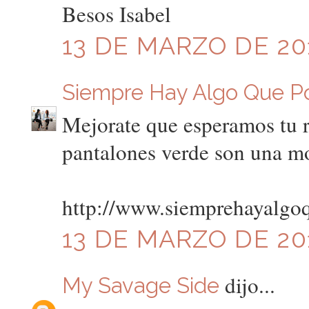
Besos Isabel
13 DE MARZO DE 201
Siempre Hay Algo Que P
Mejorate que esperamos tu 
pantalones verde son una mo
http://www.siemprehayalgo
13 DE MARZO DE 201
dijo...
My Savage Side