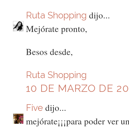
dijo...
Ruta Shopping
Mejórate pronto,
Besos desde,
Ruta Shopping
10 DE MARZO DE 201
dijo...
Five
mejórate¡¡¡para poder ver un