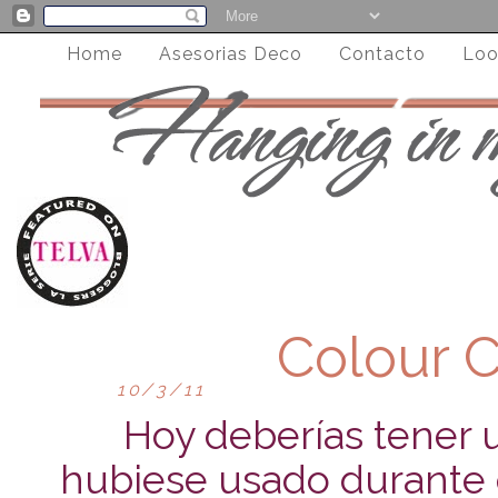
Home
Asesorias Deco
Contacto
Loo
Colour C
10/3/11
Hoy deberías tener 
hubiese usado durante 