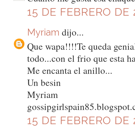
15 DE FEBRERO DE 2
dijo...
Myriam
Que wapa!!!!Te queda genia
todo...con el frio que esta h
Me encanta el anillo...
Un besin
Myriam
gossipgirlspain85.blogspot
15 DE FEBRERO DE 2