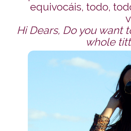
equivocáis, todo, todo
v
Hi Dears, Do you want to
whole titt