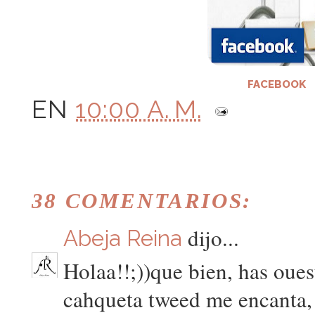
FACEBOOK
EN
10:00 A. M.
38 COMENTARIOS:
dijo...
Abeja Reina
Holaa!!;))que bien, has oues
cahqueta tweed me encanta, 