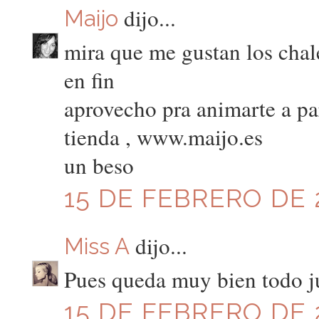
dijo...
Maijo
mira que me gustan los chal
en fin
aprovecho pra animarte a par
tienda , www.maijo.es
un beso
15 DE FEBRERO DE 2
dijo...
Miss A
Pues queda muy bien todo j
15 DE FEBRERO DE 2