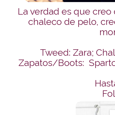
La verdad es que creo
chaleco de pelo, cre
mon
Tweed: Zara; Chal
Zapatos/Boots: Sparto
Hast
Fol