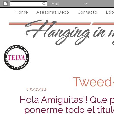
Home
Asesorias Deco
Contacto
Loo
Tweed
15/2/12
Hola Amiguitas!! Que 
ponerme todo el títul