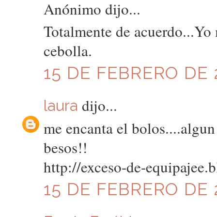
Anónimo dijo...
Totalmente de acuerdo...Yo
cebolla.
15 DE FEBRERO DE 2
dijo...
laura
me encanta el bolos....algun 
besos!!
http://exceso-de-equipajee.
15 DE FEBRERO DE 2