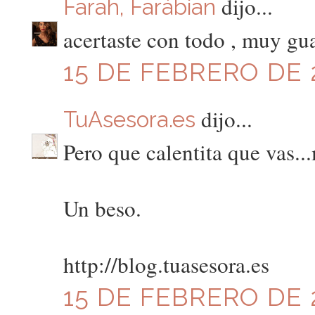
dijo...
Farah, Farábian
acertaste con todo , muy gu
15 DE FEBRERO DE 2
dijo...
TuAsesora.es
Pero que calentita que vas..
Un beso.
http://blog.tuasesora.es
15 DE FEBRERO DE 2