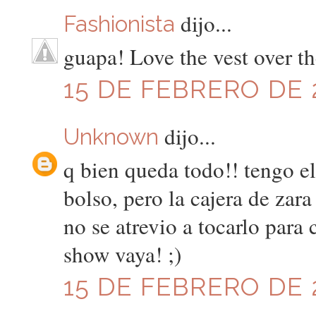
dijo...
Fashionista
guapa! Love the vest over th
15 DE FEBRERO DE 2
dijo...
Unknown
q bien queda todo!! tengo e
bolso, pero la cajera de zara
no se atrevio a tocarlo para 
show vaya! ;)
15 DE FEBRERO DE 2