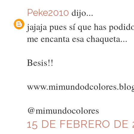
dijo...
Peke2010
jajaja pues sí que has podid
me encanta esa chaqueta...
Besis!!
www.mimundodcolores.blo
@mimundocolores
15 DE FEBRERO DE 2