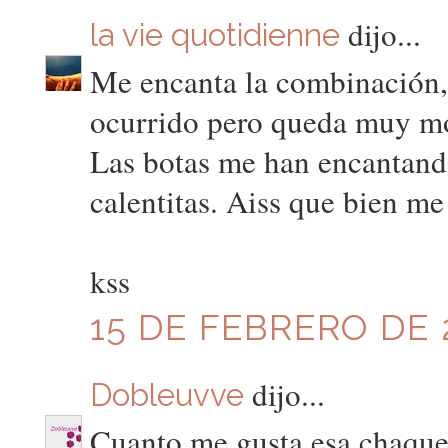
dijo...
la vie quotidienne
Me encanta la combinación, 
ocurrido pero queda muy m
Las botas me han encantand
calentitas. Aiss que bien me
kss
15 DE FEBRERO DE 2
dijo...
Dobleuvve
Cuanto me gusta esa chaque