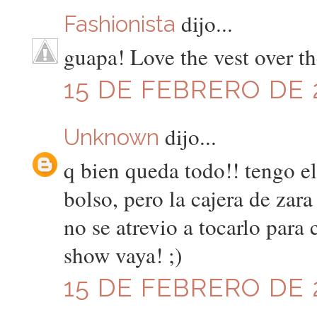
dijo...
Fashionista
guapa! Love the vest over th
15 DE FEBRERO DE 2
dijo...
Unknown
q bien queda todo!! tengo e
bolso, pero la cajera de zara
no se atrevio a tocarlo para 
show vaya! ;)
15 DE FEBRERO DE 2