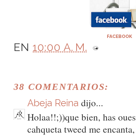
FACEBOOK
EN
10:00 A. M.
38 COMENTARIOS:
dijo...
Abeja Reina
Holaa!!;))que bien, has oues
cahqueta tweed me encanta, 