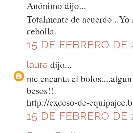
Anónimo dijo...
Totalmente de acuerdo...Yo
cebolla.
15 DE FEBRERO DE 2
dijo...
laura
me encanta el bolos....algun 
besos!!
http://exceso-de-equipajee.
15 DE FEBRERO DE 2