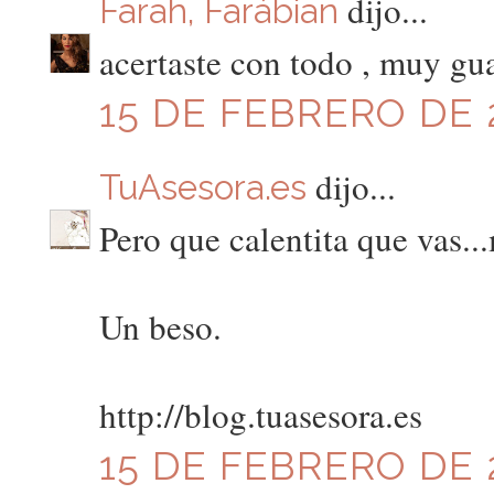
dijo...
Farah, Farábian
acertaste con todo , muy gu
15 DE FEBRERO DE 2
dijo...
TuAsesora.es
Pero que calentita que vas..
Un beso.
http://blog.tuasesora.es
15 DE FEBRERO DE 2