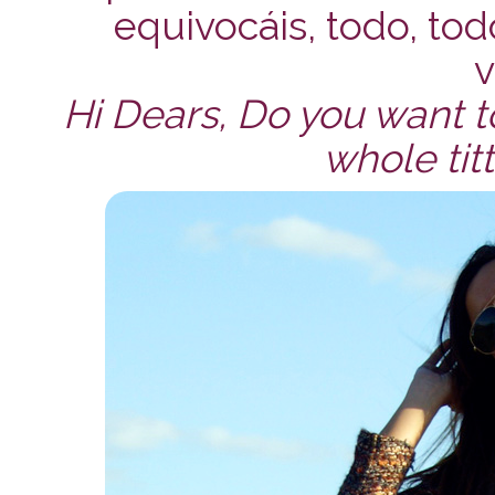
equivocáis, todo, todo
v
Hi Dears, Do you want to
whole titt