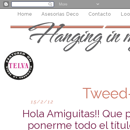
Home
Asesorias Deco
Contacto
Loo
Tweed
15/2/12
Hola Amiguitas!! Que 
ponerme todo el títul