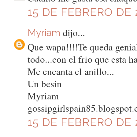
15 DE FEBRERO DE 2
dijo...
Myriam
Que wapa!!!!Te queda genia
todo...con el frio que esta h
Me encanta el anillo...
Un besin
Myriam
gossipgirlspain85.blogspot
15 DE FEBRERO DE 2