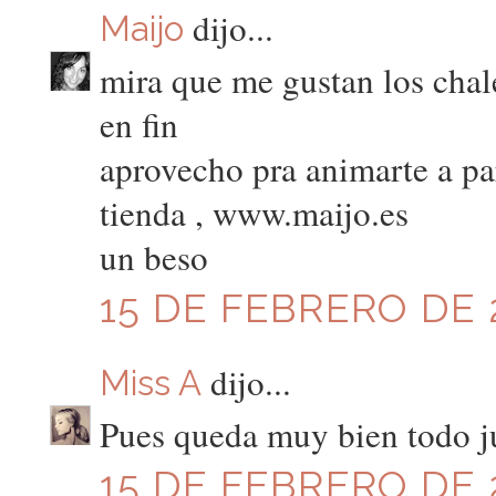
dijo...
Maijo
mira que me gustan los chal
en fin
aprovecho pra animarte a par
tienda , www.maijo.es
un beso
15 DE FEBRERO DE 2
dijo...
Miss A
Pues queda muy bien todo j
15 DE FEBRERO DE 2