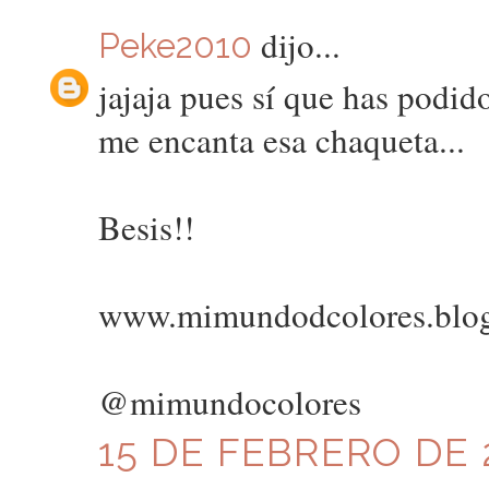
dijo...
Peke2010
jajaja pues sí que has podid
me encanta esa chaqueta...
Besis!!
www.mimundodcolores.blo
@mimundocolores
15 DE FEBRERO DE 2