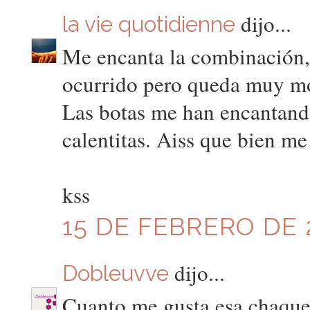
dijo...
la vie quotidienne
Me encanta la combinación, 
ocurrido pero queda muy m
Las botas me han encantand
calentitas. Aiss que bien me
kss
15 DE FEBRERO DE 2
dijo...
Dobleuvve
Cuanto me gusta esa chaque