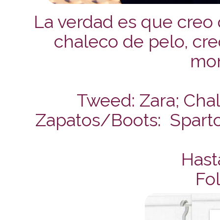
La verdad es que creo
chaleco de pelo, cre
mon
Tweed: Zara; Chal
Zapatos/Boots: Sparto
Hast
Fol