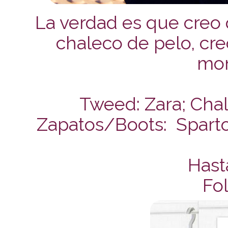
La verdad es que creo
chaleco de pelo, cre
mon
Tweed: Zara; Chal
Zapatos/Boots: Sparto
Hast
Fol