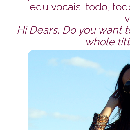
equivocáis, todo, todo
v
Hi Dears, Do you want to
whole titt