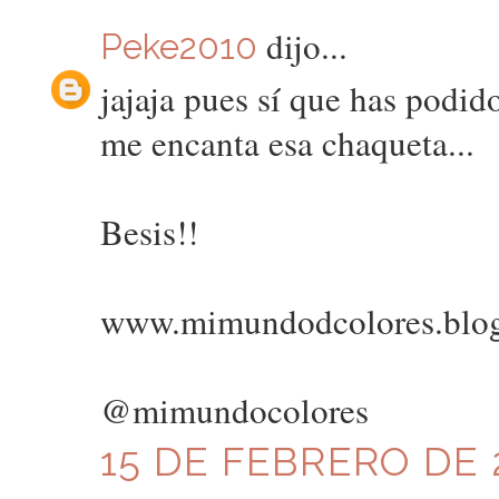
dijo...
Peke2010
jajaja pues sí que has podid
me encanta esa chaqueta...
Besis!!
www.mimundodcolores.blo
@mimundocolores
15 DE FEBRERO DE 2