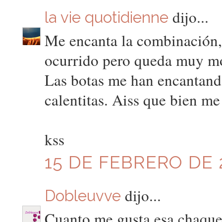
dijo...
la vie quotidienne
Me encanta la combinación, 
ocurrido pero queda muy m
Las botas me han encantand
calentitas. Aiss que bien me
kss
15 DE FEBRERO DE 2
dijo...
Dobleuvve
Cuanto me gusta esa chaque