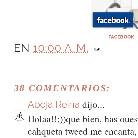
FACEBOOK
EN
10:00 A. M.
38 COMENTARIOS:
dijo...
Abeja Reina
Holaa!!;))que bien, has oues
cahqueta tweed me encanta, 