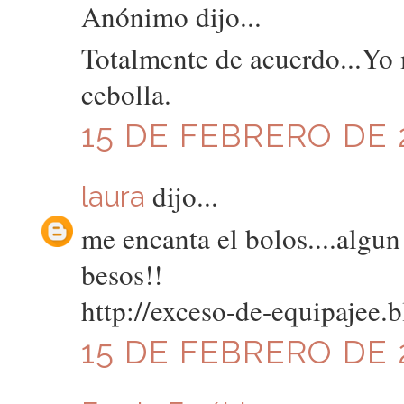
Anónimo dijo...
Totalmente de acuerdo...Yo
cebolla.
15 DE FEBRERO DE 2
dijo...
laura
me encanta el bolos....algun 
besos!!
http://exceso-de-equipajee.
15 DE FEBRERO DE 2