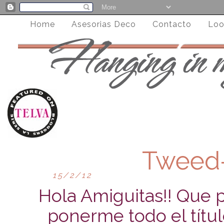
Home
Asesorias Deco
Contacto
Loo
Tweed
15/2/12
Hola Amiguitas!! Que 
ponerme todo el títul