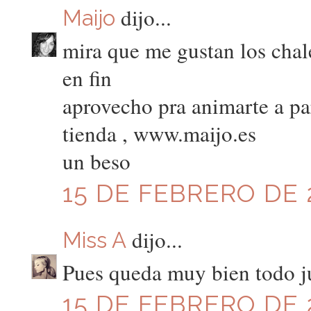
dijo...
Maijo
mira que me gustan los chal
en fin
aprovecho pra animarte a par
tienda , www.maijo.es
un beso
15 DE FEBRERO DE 2
dijo...
Miss A
Pues queda muy bien todo j
15 DE FEBRERO DE 2