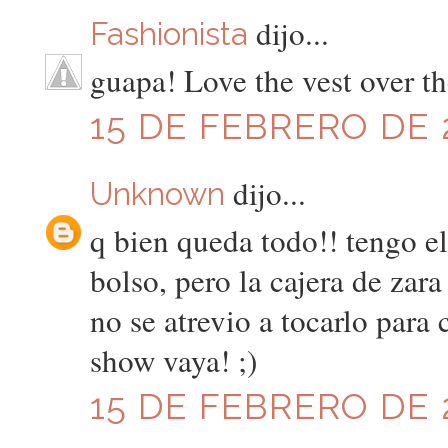
dijo...
Fashionista
guapa! Love the vest over th
15 DE FEBRERO DE 2
dijo...
Unknown
q bien queda todo!! tengo e
bolso, pero la cajera de zara
no se atrevio a tocarlo para 
show vaya! ;)
15 DE FEBRERO DE 2