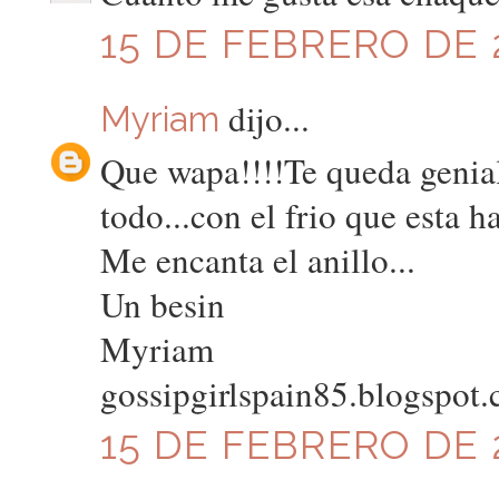
15 DE FEBRERO DE 2
dijo...
Myriam
Que wapa!!!!Te queda genia
todo...con el frio que esta h
Me encanta el anillo...
Un besin
Myriam
gossipgirlspain85.blogspot
15 DE FEBRERO DE 2