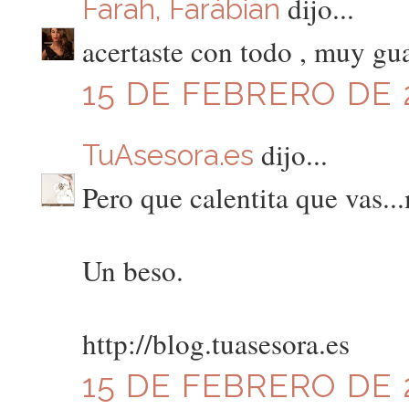
dijo...
Farah, Farábian
acertaste con todo , muy gu
15 DE FEBRERO DE 2
dijo...
TuAsesora.es
Pero que calentita que vas..
Un beso.
http://blog.tuasesora.es
15 DE FEBRERO DE 2