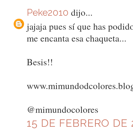
dijo...
Peke2010
jajaja pues sí que has podid
me encanta esa chaqueta...
Besis!!
www.mimundodcolores.blo
@mimundocolores
15 DE FEBRERO DE 2