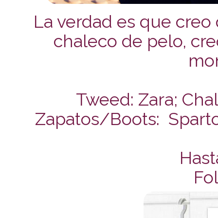
La verdad es que creo
chaleco de pelo, cre
mon
Tweed: Zara; Chal
Zapatos/Boots: Sparto
Hast
Fol