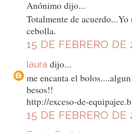
Anónimo dijo...
Totalmente de acuerdo...Yo
cebolla.
15 DE FEBRERO DE 2
dijo...
laura
me encanta el bolos....algun 
besos!!
http://exceso-de-equipajee.
15 DE FEBRERO DE 2