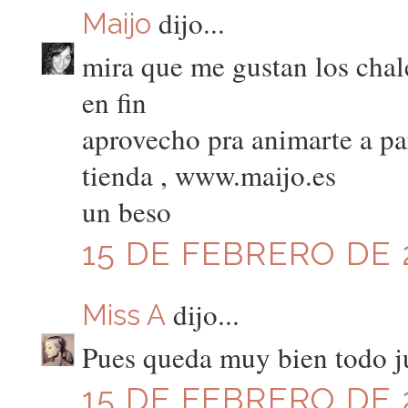
dijo...
Maijo
mira que me gustan los chal
en fin
aprovecho pra animarte a par
tienda , www.maijo.es
un beso
15 DE FEBRERO DE 2
dijo...
Miss A
Pues queda muy bien todo j
15 DE FEBRERO DE 2