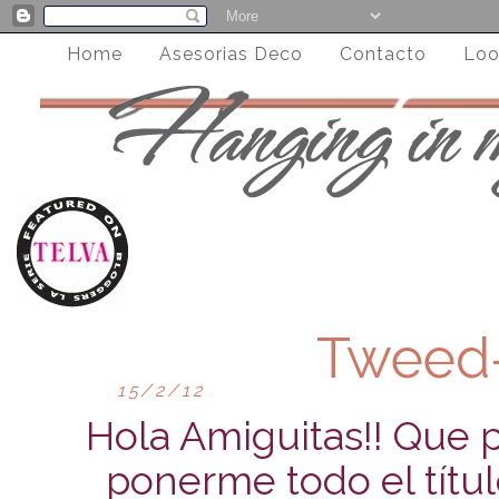
Home
Asesorias Deco
Contacto
Loo
Tweed
15/2/12
Hola Amiguitas!! Que 
ponerme todo el títul