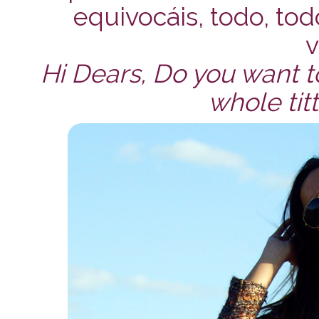
equivocáis, todo, todo
v
Hi Dears, Do you want to
whole titt