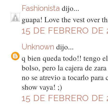
dijo...
Fashionista
guapa! Love the vest over th
15 DE FEBRERO DE 2
dijo...
Unknown
q bien queda todo!! tengo e
bolso, pero la cajera de zara
no se atrevio a tocarlo para 
show vaya! ;)
15 DE FEBRERO DE 2