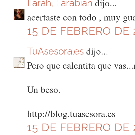
dijo...
Farah, Farábian
acertaste con todo , muy gu
15 DE FEBRERO DE 2
dijo...
TuAsesora.es
Pero que calentita que vas..
Un beso.
http://blog.tuasesora.es
15 DE FEBRERO DE 2