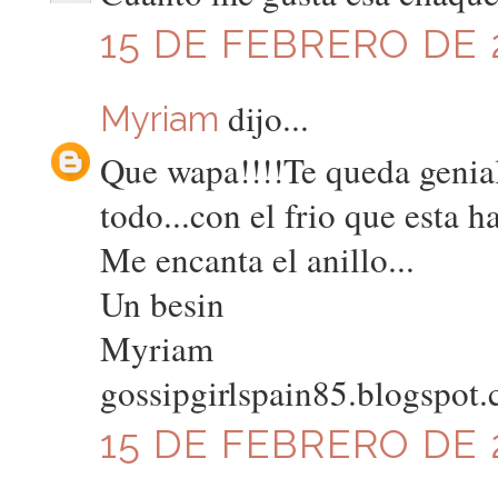
15 DE FEBRERO DE 2
dijo...
Myriam
Que wapa!!!!Te queda genia
todo...con el frio que esta h
Me encanta el anillo...
Un besin
Myriam
gossipgirlspain85.blogspot
15 DE FEBRERO DE 2