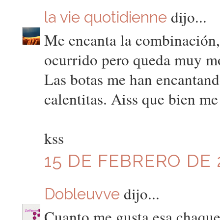
dijo...
la vie quotidienne
Me encanta la combinación, 
ocurrido pero queda muy m
Las botas me han encantand
calentitas. Aiss que bien me
kss
15 DE FEBRERO DE 2
dijo...
Dobleuvve
Cuanto me gusta esa chaque