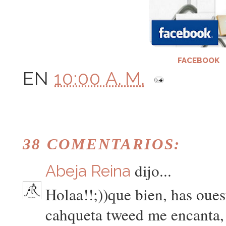
FACEBOOK
EN
10:00 A. M.
38 COMENTARIOS:
dijo...
Abeja Reina
Holaa!!;))que bien, has oues
cahqueta tweed me encanta, 