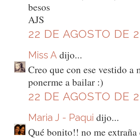
besos
AJS
22 DE AGOSTO DE 20
dijo...
Miss A
Creo que con ese vestido a
ponerme a bailar :)
22 DE AGOSTO DE 20
dijo...
Maria J - Paqui
Qué bonito!! no me extraña 