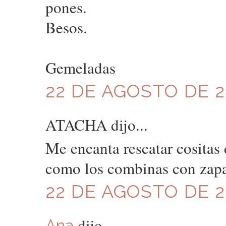
pones.
Besos.
Gemeladas
22 DE AGOSTO DE 20
ATACHA dijo...
Me encanta rescatar cositas
como los combinas con zapa
22 DE AGOSTO DE 20
dijo...
Ana