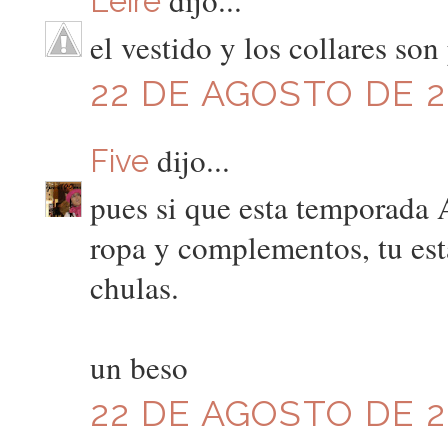
Leire
el vestido y los collares son
22 DE AGOSTO DE 20
dijo...
Five
pues si que esta temporada 
ropa y complementos, tu está
chulas.
un beso
22 DE AGOSTO DE 20