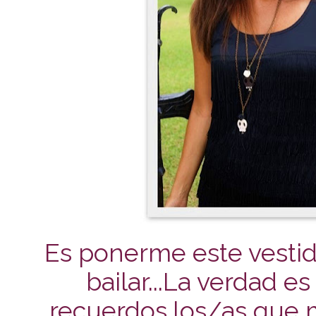
Es ponerme este vesti
bailar...
La verdad e
recuerdos,los/as que