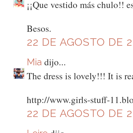
¡¡Que vestido más chulo!! e
Besos.
22 DE AGOSTO DE 20
dijo...
Mia
The dress is lovely!!! It is r
http://www.girls-stuff-11.b
22 DE AGOSTO DE 20
dijo...