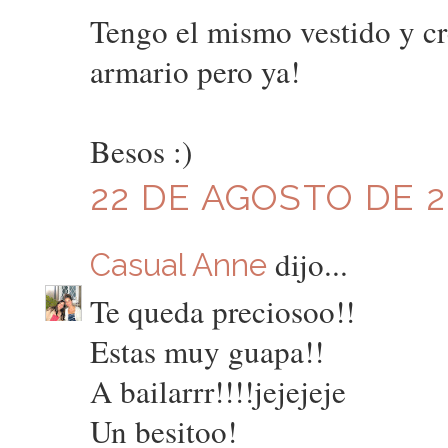
Tengo el mismo vestido y cr
armario pero ya!
Besos :)
22 DE AGOSTO DE 20
dijo...
Casual Anne
Te queda preciosoo!!
Estas muy guapa!!
A bailarrr!!!!jejejeje
Un besitoo!