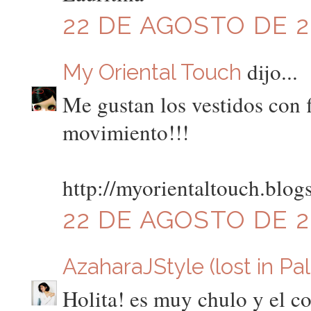
22 DE AGOSTO DE 20
dijo...
My Oriental Touch
Me gustan los vestidos con f
movimiento!!!
http://myorientaltouch.blog
22 DE AGOSTO DE 20
AzaharaJStyle (lost in Pa
Holita! es muy chulo y el col