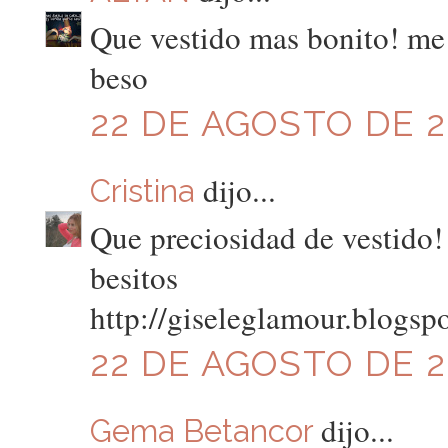
Que vestido mas bonito! me 
beso
22 DE AGOSTO DE 20
dijo...
Cristina
Que preciosidad de vestido!
besitos
http://giseleglamour.blogsp
22 DE AGOSTO DE 20
dijo...
Gema Betancor