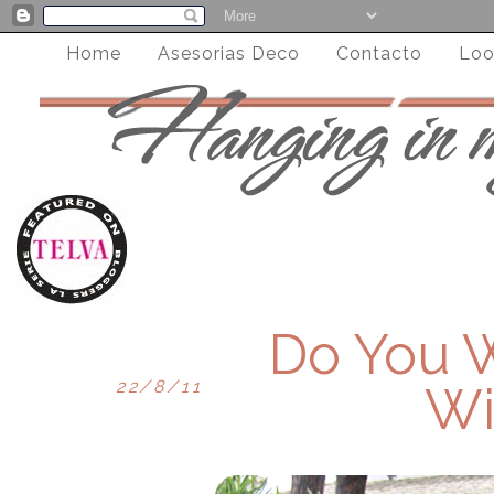
Home
Asesorias Deco
Contacto
Loo
Do You 
22/8/11
Wi