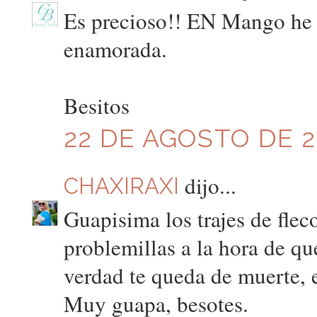
Es precioso!! EN Mango he v
enamorada.
Besitos
22 DE AGOSTO DE 20
dijo...
CHAXIRAXI
Guapisima los trajes de fle
problemillas a la hora de qu
verdad te queda de muerte, 
Muy guapa, besotes.