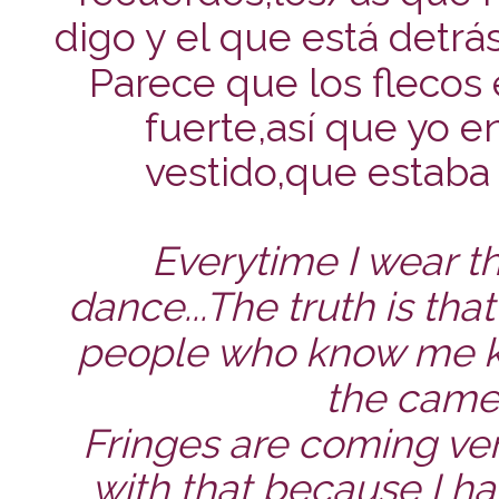
digo y el que está detrá
Parece que los flecos 
fuerte,así que yo e
vestido,que estab
Everytime I wear thi
dance...The truth is th
people who know me k
the camera
Fringes are coming ve
with that because I ha