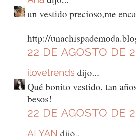
un vestido precioso,me encan
http://unachispademoda.blo
22 DE AGOSTO DE 20
dijo...
ilovetrends
Qué bonito vestido, tan años
besos!
22 DE AGOSTO DE 20
dijo...
ALYAN