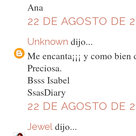
Ana
22 DE AGOSTO DE 20
dijo...
Unknown
Me encanta¡¡¡ y como bien d
Preciosa.
Bsss Isabel
SsasDiary
22 DE AGOSTO DE 20
dijo...
Jewel