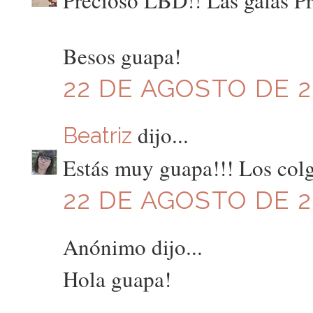
Precioso LBD!! Las gafas Pr
Besos guapa!
22 DE AGOSTO DE 20
dijo...
Beatriz
Estás muy guapa!!! Los col
22 DE AGOSTO DE 20
Anónimo dijo...
Hola guapa!