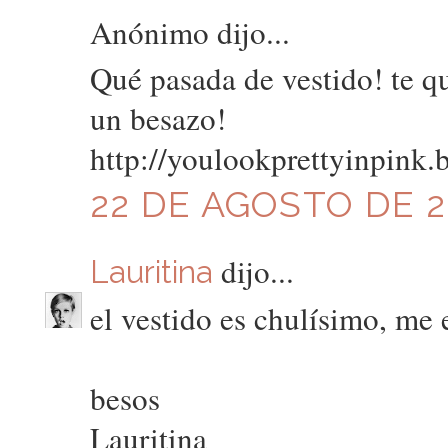
Anónimo dijo...
Qué pasada de vestido! te 
un besazo!
http://youlookprettyinpink.
22 DE AGOSTO DE 20
dijo...
Lauritina
el vestido es chulísimo, me 
besos
Lauritina