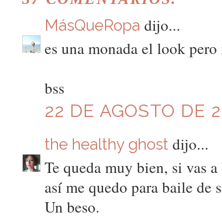
dijo...
MásQueRopa
es una monada el look pero
bss
22 DE AGOSTO DE 20
dijo...
the healthy ghost
Te queda muy bien, si vas a
así me quedo para baile de s
Un beso.