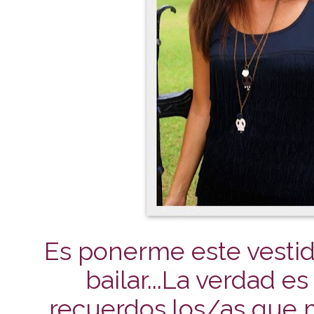
Es ponerme este vesti
bailar...
La verdad e
recuerdos,los/as que