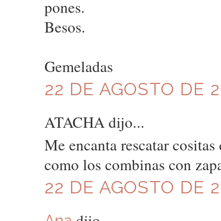
pones.
Besos.
Gemeladas
22 DE AGOSTO DE 20
ATACHA dijo...
Me encanta rescatar cositas
como los combinas con zapa
22 DE AGOSTO DE 20
dijo...
Ana