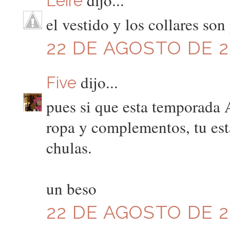
Leire
el vestido y los collares son
22 DE AGOSTO DE 20
dijo...
Five
pues si que esta temporada 
ropa y complementos, tu está
chulas.
un beso
22 DE AGOSTO DE 20