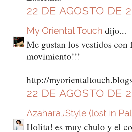
22 DE AGOSTO DE 20
dijo...
My Oriental Touch
Me gustan los vestidos con f
movimiento!!!
http://myorientaltouch.blog
22 DE AGOSTO DE 20
AzaharaJStyle (lost in Pa
Holita! es muy chulo y el col