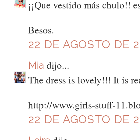
¡¡Que vestido más chulo!! e
Besos.
22 DE AGOSTO DE 20
dijo...
Mia
The dress is lovely!!! It is r
http://www.girls-stuff-11.b
22 DE AGOSTO DE 20
dijo...