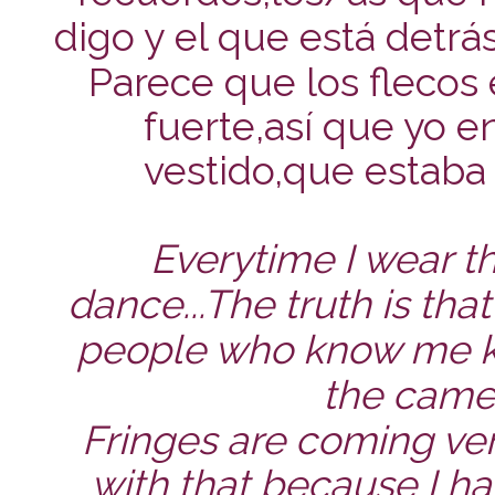
digo y el que está detrá
Parece que los flecos 
fuerte,así que yo e
vestido,que estab
Everytime I wear thi
dance...The truth is th
people who know me k
the camera
Fringes are coming ve
with that because I ha