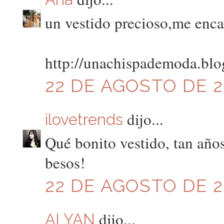
un vestido precioso,me encan
http://unachispademoda.blo
22 DE AGOSTO DE 20
dijo...
ilovetrends
Qué bonito vestido, tan años
besos!
22 DE AGOSTO DE 20
dijo...
ALYAN