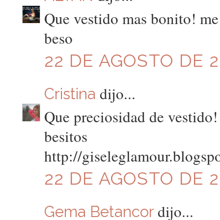
Que vestido mas bonito! me 
beso
22 DE AGOSTO DE 20
dijo...
Cristina
Que preciosidad de vestido!
besitos
http://giseleglamour.blogsp
22 DE AGOSTO DE 20
dijo...
Gema Betancor