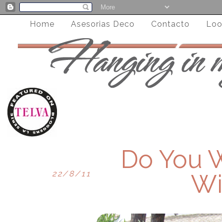
Home
Asesorias Deco
Contacto
Loo
Do You 
22/8/11
Wi