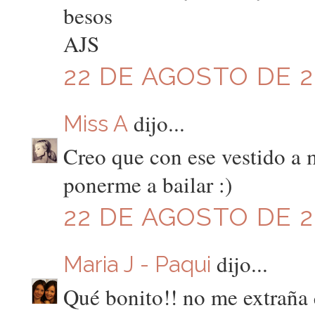
besos
AJS
22 DE AGOSTO DE 20
dijo...
Miss A
Creo que con ese vestido a
ponerme a bailar :)
22 DE AGOSTO DE 20
dijo...
Maria J - Paqui
Qué bonito!! no me extraña 