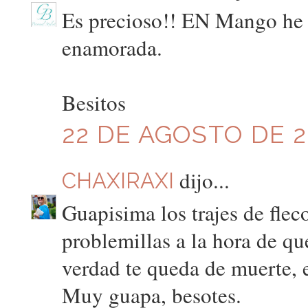
Es precioso!! EN Mango he v
enamorada.
Besitos
22 DE AGOSTO DE 20
dijo...
CHAXIRAXI
Guapisima los trajes de fle
problemillas a la hora de qu
verdad te queda de muerte, 
Muy guapa, besotes.