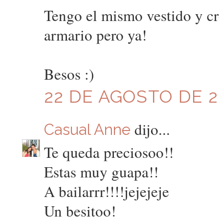
Tengo el mismo vestido y cr
armario pero ya!
Besos :)
22 DE AGOSTO DE 20
dijo...
Casual Anne
Te queda preciosoo!!
Estas muy guapa!!
A bailarrr!!!!jejejeje
Un besitoo!