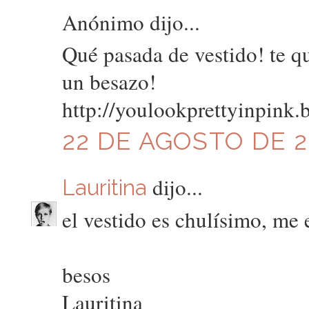
Anónimo dijo...
Qué pasada de vestido! te 
un besazo!
http://youlookprettyinpink.
22 DE AGOSTO DE 20
dijo...
Lauritina
el vestido es chulísimo, me 
besos
Lauritina