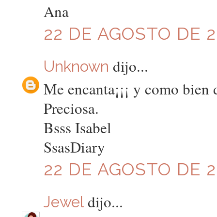
Ana
22 DE AGOSTO DE 20
dijo...
Unknown
Me encanta¡¡¡ y como bien d
Preciosa.
Bsss Isabel
SsasDiary
22 DE AGOSTO DE 20
dijo...
Jewel