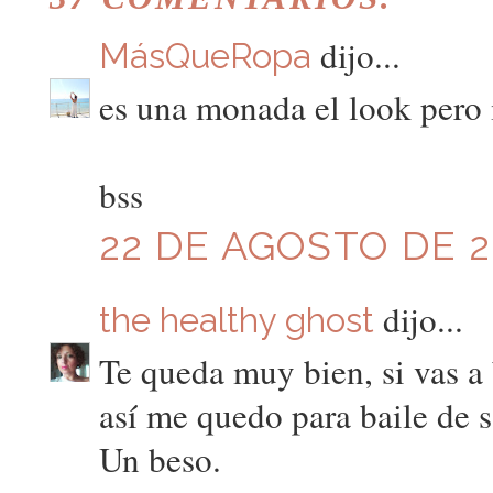
dijo...
MásQueRopa
es una monada el look pero
bss
22 DE AGOSTO DE 20
dijo...
the healthy ghost
Te queda muy bien, si vas a
así me quedo para baile de s
Un beso.