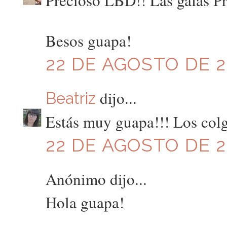
Precioso LBD!! Las gafas Pr
Besos guapa!
22 DE AGOSTO DE 20
dijo...
Beatriz
Estás muy guapa!!! Los col
22 DE AGOSTO DE 20
Anónimo dijo...
Hola guapa!