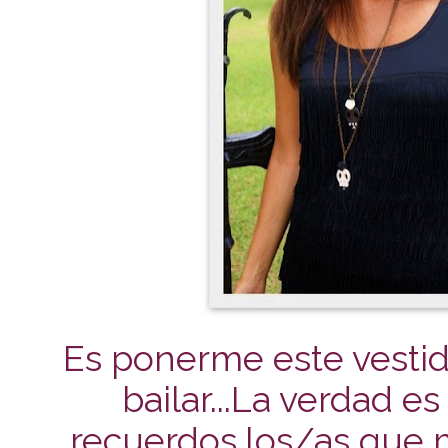
Es ponerme este vesti
bailar...
La verdad e
recuerdos,los/as que