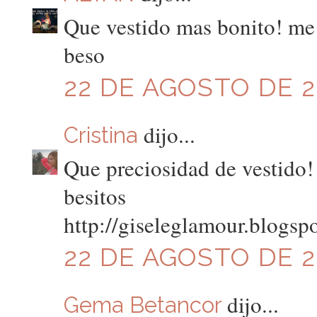
Que vestido mas bonito! me 
beso
22 DE AGOSTO DE 20
dijo...
Cristina
Que preciosidad de vestido!
besitos
http://giseleglamour.blogsp
22 DE AGOSTO DE 20
dijo...
Gema Betancor