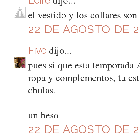
Leire
el vestido y los collares son
22 DE AGOSTO DE 20
dijo...
Five
pues si que esta temporada 
ropa y complementos, tu está
chulas.
un beso
22 DE AGOSTO DE 20