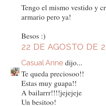
Tengo el mismo vestido y cr
armario pero ya!
Besos :)
22 DE AGOSTO DE 20
dijo...
Casual Anne
Te queda preciosoo!!
Estas muy guapa!!
A bailarrr!!!!jejejeje
Un besitoo!