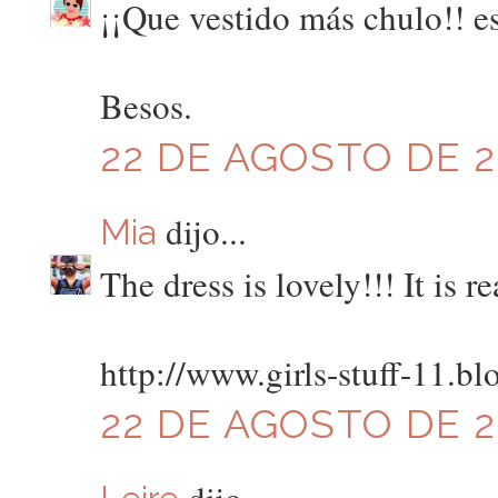
¡¡Que vestido más chulo!! e
Besos.
22 DE AGOSTO DE 20
dijo...
Mia
The dress is lovely!!! It is r
http://www.girls-stuff-11.b
22 DE AGOSTO DE 20
dijo...