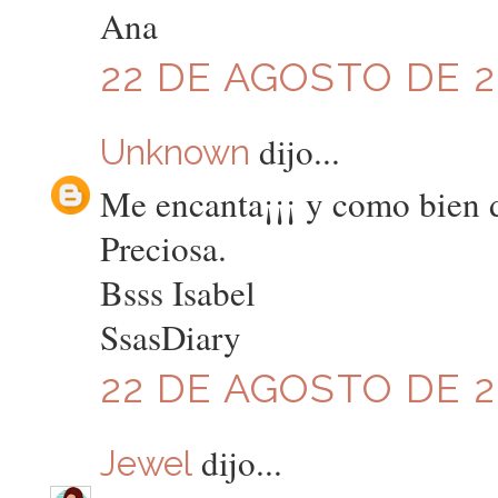
Ana
22 DE AGOSTO DE 20
dijo...
Unknown
Me encanta¡¡¡ y como bien d
Preciosa.
Bsss Isabel
SsasDiary
22 DE AGOSTO DE 20
dijo...
Jewel