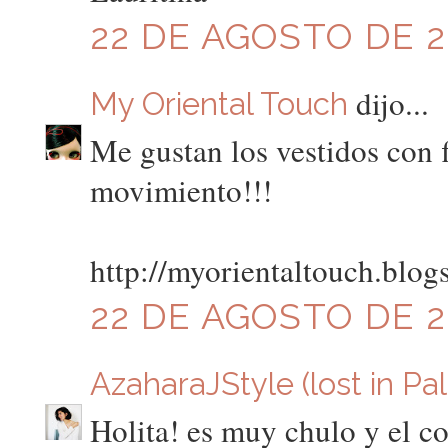
22 DE AGOSTO DE 20
dijo...
My Oriental Touch
Me gustan los vestidos con f
movimiento!!!
http://myorientaltouch.blog
22 DE AGOSTO DE 20
AzaharaJStyle (lost in Pa
Holita! es muy chulo y el col