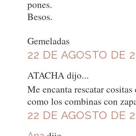
pones.
Besos.
Gemeladas
22 DE AGOSTO DE 20
ATACHA dijo...
Me encanta rescatar cositas
como los combinas con zapa
22 DE AGOSTO DE 20
dijo...
Ana