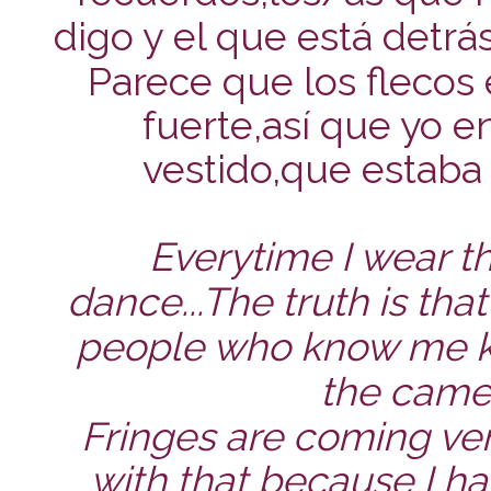
digo y el que está detrá
Parece que los flecos 
fuerte,así que yo e
vestido,que estab
Everytime I wear thi
dance...The truth is th
people who know me k
the camera
Fringes are coming ve
with that because I ha