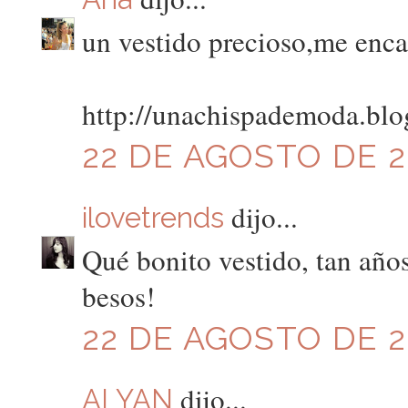
un vestido precioso,me encan
http://unachispademoda.blo
22 DE AGOSTO DE 20
dijo...
ilovetrends
Qué bonito vestido, tan años
besos!
22 DE AGOSTO DE 20
dijo...
ALYAN