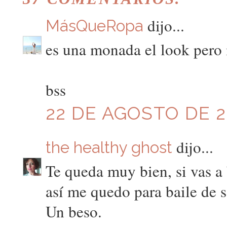
dijo...
MásQueRopa
es una monada el look pero
bss
22 DE AGOSTO DE 20
dijo...
the healthy ghost
Te queda muy bien, si vas a
así me quedo para baile de s
Un beso.