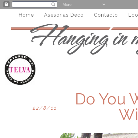
Home
Asesorias Deco
Contacto
Loo
Do You 
22/8/11
Wi