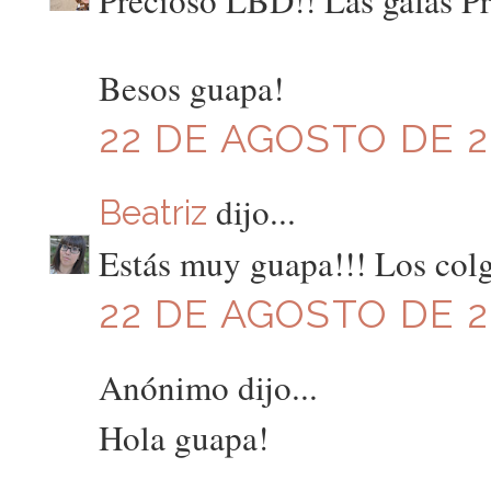
Precioso LBD!! Las gafas Pr
Besos guapa!
22 DE AGOSTO DE 20
dijo...
Beatriz
Estás muy guapa!!! Los col
22 DE AGOSTO DE 20
Anónimo dijo...
Hola guapa!