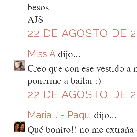
besos
AJS
22 DE AGOSTO DE 20
dijo...
Miss A
Creo que con ese vestido a
ponerme a bailar :)
22 DE AGOSTO DE 20
dijo...
Maria J - Paqui
Qué bonito!! no me extraña 