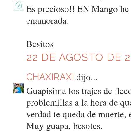
Es precioso!! EN Mango he v
enamorada.
Besitos
22 DE AGOSTO DE 20
dijo...
CHAXIRAXI
Guapisima los trajes de fle
problemillas a la hora de qu
verdad te queda de muerte, 
Muy guapa, besotes.