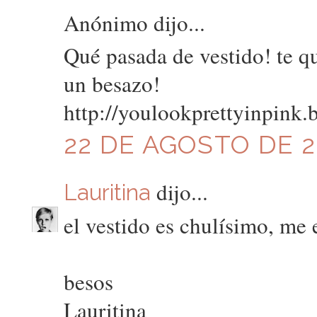
Anónimo dijo...
Qué pasada de vestido! te 
un besazo!
http://youlookprettyinpink.
22 DE AGOSTO DE 20
dijo...
Lauritina
el vestido es chulísimo, me 
besos
Lauritina