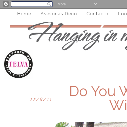
Home
Asesorias Deco
Contacto
Loo
Do You 
22/8/11
Wi