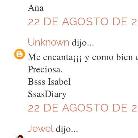
Ana
22 DE AGOSTO DE 20
dijo...
Unknown
Me encanta¡¡¡ y como bien d
Preciosa.
Bsss Isabel
SsasDiary
22 DE AGOSTO DE 20
dijo...
Jewel