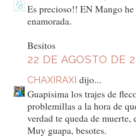
Es precioso!! EN Mango he v
enamorada.
Besitos
22 DE AGOSTO DE 20
dijo...
CHAXIRAXI
Guapisima los trajes de fle
problemillas a la hora de qu
verdad te queda de muerte, 
Muy guapa, besotes.