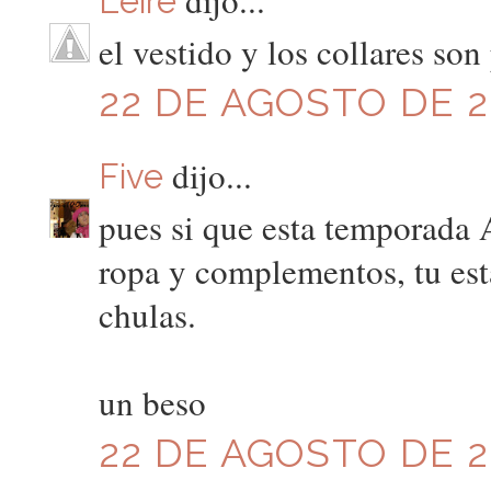
Leire
el vestido y los collares son
22 DE AGOSTO DE 20
dijo...
Five
pues si que esta temporada 
ropa y complementos, tu está
chulas.
un beso
22 DE AGOSTO DE 20