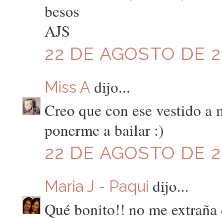
besos
AJS
22 DE AGOSTO DE 20
dijo...
Miss A
Creo que con ese vestido a
ponerme a bailar :)
22 DE AGOSTO DE 20
dijo...
Maria J - Paqui
Qué bonito!! no me extraña 