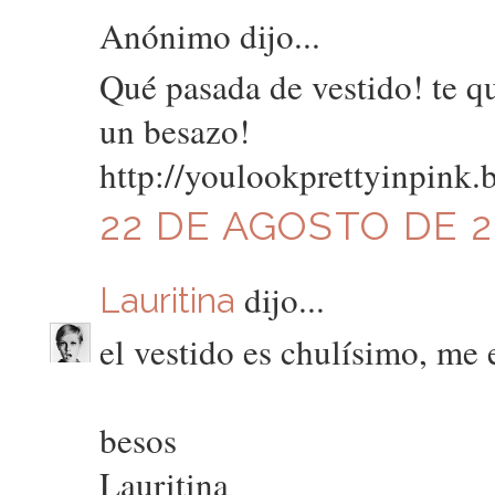
Anónimo dijo...
Qué pasada de vestido! te 
un besazo!
http://youlookprettyinpink.
22 DE AGOSTO DE 20
dijo...
Lauritina
el vestido es chulísimo, me 
besos
Lauritina