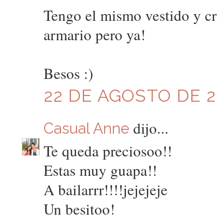
Tengo el mismo vestido y cr
armario pero ya!
Besos :)
22 DE AGOSTO DE 20
dijo...
Casual Anne
Te queda preciosoo!!
Estas muy guapa!!
A bailarrr!!!!jejejeje
Un besitoo!