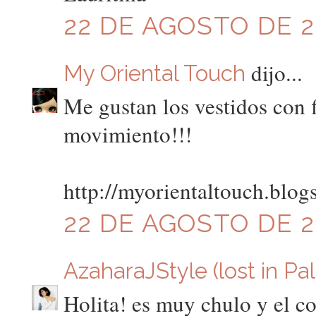
22 DE AGOSTO DE 20
dijo...
My Oriental Touch
Me gustan los vestidos con f
movimiento!!!
http://myorientaltouch.blog
22 DE AGOSTO DE 20
AzaharaJStyle (lost in Pa
Holita! es muy chulo y el col