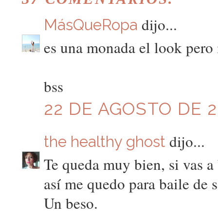
dijo...
MásQueRopa
es una monada el look pero
bss
22 DE AGOSTO DE 20
dijo...
the healthy ghost
Te queda muy bien, si vas a
así me quedo para baile de s
Un beso.