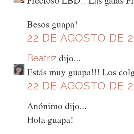
Precioso LBD!! Las gafas Pr
Besos guapa!
22 DE AGOSTO DE 20
dijo...
Beatriz
Estás muy guapa!!! Los col
22 DE AGOSTO DE 20
Anónimo dijo...
Hola guapa!