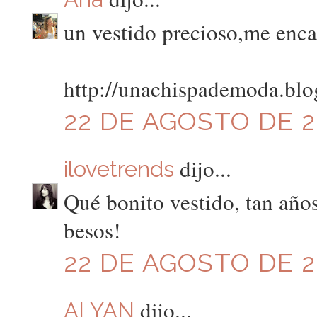
un vestido precioso,me encan
http://unachispademoda.blo
22 DE AGOSTO DE 20
dijo...
ilovetrends
Qué bonito vestido, tan años
besos!
22 DE AGOSTO DE 20
dijo...
ALYAN