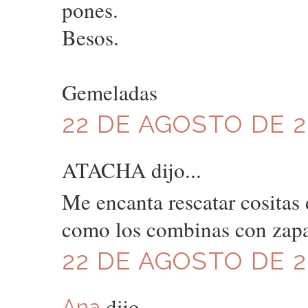
pones.
Besos.
Gemeladas
22 DE AGOSTO DE 20
ATACHA dijo...
Me encanta rescatar cositas
como los combinas con zapa
22 DE AGOSTO DE 20
dijo...
Ana