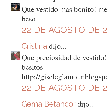
Que vestido mas bonito! me 
beso
22 DE AGOSTO DE 20
dijo...
Cristina
Que preciosidad de vestido!
besitos
http://giseleglamour.blogsp
22 DE AGOSTO DE 20
dijo...
Gema Betancor