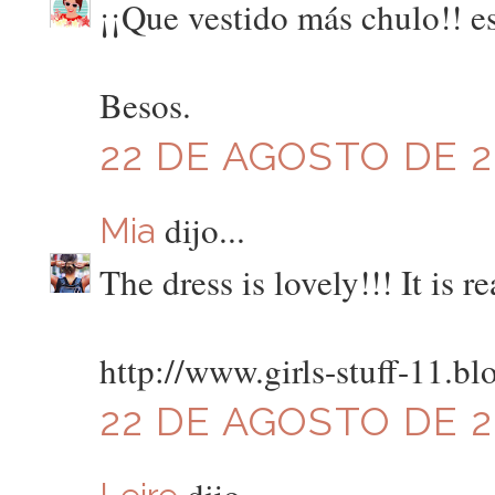
¡¡Que vestido más chulo!! e
Besos.
22 DE AGOSTO DE 20
dijo...
Mia
The dress is lovely!!! It is r
http://www.girls-stuff-11.b
22 DE AGOSTO DE 20
dijo...