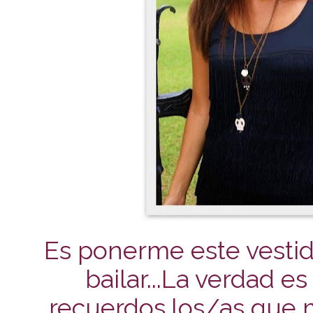
Es ponerme este vesti
bailar...
La verdad e
recuerdos,los/as que