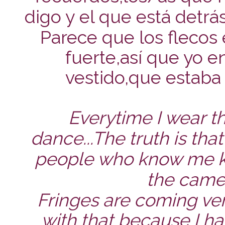
digo y el que está detrá
Parece que los flecos 
fuerte,así que yo e
vestido,que estab
Everytime I wear thi
dance...The truth is th
people who know me k
the camera
Fringes are coming ve
with that because I ha